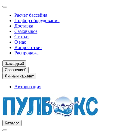
Расчет бассейна
Подбор оборудования
Доставка
Самовывоз
Статьи
О нас
Вопрос-ответ
Распродажа
Закладки
0
Сравнение
0
Личный кабинет
Авторизация
Каталог