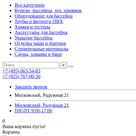
Все категории
Купели, бассейны, тех. приямок
Оборудование для бассейна
Трубы и фитинги ПВХ
Химия и тестеры
Аксессуары для бассейна
Укрытие бассейна
Отделка чаши и бортика
Строительные материалы
Сауны, хамамы и бани
×
+7 (495) 663-54-83
+7 (925) 767-00-50
Заказать звонок
Московский, Радужная 21
Московский, Радужная 21
ПН-ПТ 9:00-17:00
0
Ваша корзина пуста!
Корзина