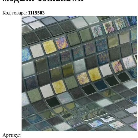
Код товара:
1115503
Артикул