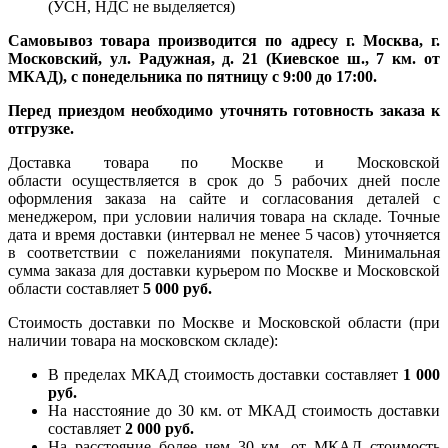
(УСН, НДС не выделяется)
Самовывоз товара производится по адресу г. Москва, г.
Московский, ул. Радужная, д. 21 (Киевское ш., 7 км. от
МКАД), с понедельника по пятницу с 9:00 до 17:00.
Перед приездом необходимо уточнять готовность заказа к
отгрузке.
Доставка товара по Москве и Московской
области осуществляется в срок до 5 рабочих дней после
оформления заказа на сайте и согласования деталей с
менеджером, при условии наличия товара на складе. Точные
дата и время доставки (интервал не менее 5 часов) уточняется
в соответствии с пожеланиями покупателя. Минимальная
сумма заказа для доставки курьером по Москве и Московской
области составляет
5 000 руб.
Стоимость доставки по Москве и Московской области (при
наличии товара на московском складе):
В пределах МКАД стоимость доставки составляет
1 000
руб.
На насcтояние до 30 км. от МКАД стоимость доставки
составляет
2 000 руб.
На расстояние более чем 30 км. от МКАД стоимость