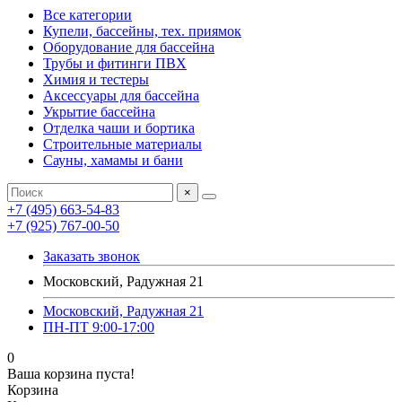
Все категории
Купели, бассейны, тех. приямок
Оборудование для бассейна
Трубы и фитинги ПВХ
Химия и тестеры
Аксессуары для бассейна
Укрытие бассейна
Отделка чаши и бортика
Строительные материалы
Сауны, хамамы и бани
×
+7 (495) 663-54-83
+7 (925) 767-00-50
Заказать звонок
Московский, Радужная 21
Московский, Радужная 21
ПН-ПТ 9:00-17:00
0
Ваша корзина пуста!
Корзина