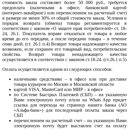
стоимость заказа составляет более 50 000 руб., требуется
предоплата (наличными в офисе, банковской картой
(интернет-эквайринг) или перечислением на расчетный счет)
в размере не менее 30% от общей стоимости заказа. Условия и
порядок возврата (обмена) товара регламентируется в
соответствии с законом «О защите прав потребителей» ст. 18-
24, 26.1. Покупатель вправе отказаться от товара в любое
время до его передачи, а после передачи товара – в течение
семи дней. (ст. 26.1 п.4) Возврат товара надлежащего качества
возможен, если сохранен его товарный вид, потребительские
свойства. Возврат товара ненадлежащего качества
осуществляется в соответствии с законом ст.18-24. (ст.26.1 п.5)
Оплата осуществляется одним из следующих способов:
наличными средствами – в офисе или при доставке
товара курьером по Москве и Московской области
картой VISA, MasterCard или МИР – в офисе
по Системе Быстрых Платежей (СБП) – на указанную
Вами электронную почту и/или на Whats App придет
ссылка для перехода на страницу нашего банка (АО
«Альфа-банк») для последующей оплаты заказа через
СБП
перечислением на расчетный счет – на указанную Вами
электронную почту будет выставлен счет на оплату