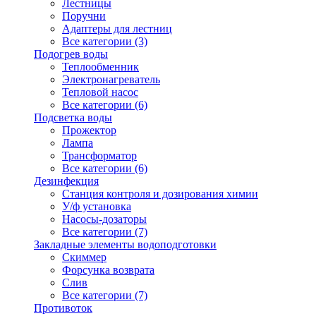
Лестницы
Поручни
Адаптеры для лестниц
Все категории (3)
Подогрев воды
Теплообменник
Электронагреватель
Тепловой насос
Все категории (6)
Подсветка воды
Прожектор
Лампа
Трансформатор
Все категории (6)
Дезинфекция
Станция контроля и дозирования химии
У/ф установка
Насосы-дозаторы
Все категории (7)
Закладные элементы водоподготовки
Скиммер
Форсунка возврата
Слив
Все категории (7)
Противоток