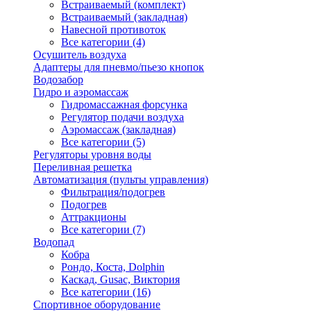
Встраиваемый (комплект)
Встраиваемый (закладная)
Навесной противоток
Все категории (4)
Осушитель воздуха
Адаптеры для пневмо/пьезо кнопок
Водозабор
Гидро и аэромассаж
Гидромассажная форсунка
Регулятор подачи воздуха
Аэромассаж (закладная)
Все категории (5)
Регуляторы уровня воды
Переливная решетка
Автоматизация (пульты управления)
Фильтрация/подогрев
Подогрев
Аттракционы
Все категории (7)
Водопад
Кобра
Рондо, Коста, Dolphin
Каскад, Gusac, Виктория
Все категории (16)
Спортивное оборудование