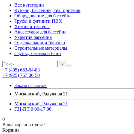
Все категории
Купели, бассейны, тех. приямок
Оборудование для бассейна
Трубы и фитинги ПВХ
Химия и тестеры
Аксессуары для бассейна
Укрытие бассейна
Отделка чаши и бортика
Строительные материалы
Сауны, хамамы и бани
×
+7 (495) 663-54-83
+7 (925) 767-00-50
Заказать звонок
Московский, Радужная 21
Московский, Радужная 21
ПН-ПТ 9:00-17:00
0
Ваша корзина пуста!
Корзина