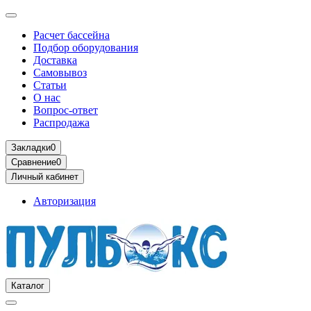
Расчет бассейна
Подбор оборудования
Доставка
Самовывоз
Статьи
О нас
Вопрос-ответ
Распродажа
Закладки
0
Сравнение
0
Личный кабинет
Авторизация
Каталог