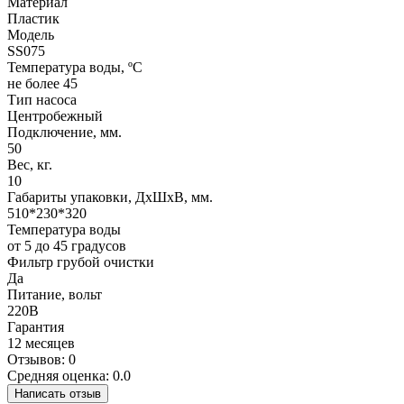
Материал
Пластик
Модель
SS075
Температура воды, ºС
не более 45
Тип насоса
Центробежный
Подключение, мм.
50
Вес, кг.
10
Габариты упаковки, ДхШхВ, мм.
510*230*320
Температура воды
от 5 до 45 градусов
Фильтр грубой очистки
Да
Питание, вольт
220В
Гарантия
12 месяцев
Отзывов: 0
Средняя оценка: 0.0
Написать отзыв