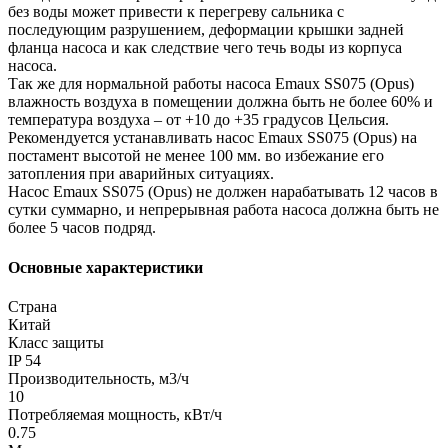
без воды может привести к перегреву сальника с
последующим разрушением, деформации крышки задней
фланца насоса и как следствие чего течь воды из корпуса
насоса.
Так же для нормальной работы насоса Emaux SS075 (Opus)
влажность воздуха в помещении должна быть не более 60% и
температура воздуха – от +10 до +35 градусов Цельсия.
Рекомендуется устанавливать насос Emaux SS075 (Opus) на
постамент высотой не менее 100 мм. во избежание его
затопления при аварийных ситуациях.
Насос Emaux SS075 (Opus) не должен нарабатывать 12 часов в
сутки суммарно, и непрерывная работа насоса должна быть не
более 5 часов подряд.
Основные характеристики
Страна
Китай
Класс защиты
IP 54
Производительность, м3/ч
10
Потребляемая мощность, кВт/ч
0.75