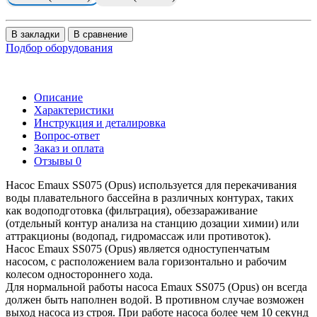
В закладки
В сравнение
Подбор оборудования
Описание
Характеристики
Инструкция и деталировка
Вопрос-ответ
Заказ и оплата
Отзывы
0
Насос Emaux SS075 (Opus) используется для перекачивания
воды плавательного бассейна в различных контурах, таких
как водоподготовка (фильтрация), обеззараживание
(отдельный контур анализа на станцию дозации химии) или
аттракционы (водопад, гидромассаж или противоток).
Насос Emaux SS075 (Opus) является одноступенчатым
насосом, с расположением вала горизонтально и рабочим
колесом одностороннего хода.
Для нормальной работы насоса Emaux SS075 (Opus) он всегда
должен быть наполнен водой. В противном случае возможен
выход насоса из строя. При работе насоса более чем 10 секунд