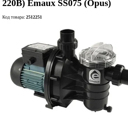
220В) Emaux SS075 (Opus)
Код товара:
2512251