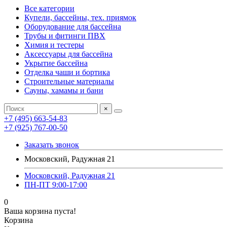
Все категории
Купели, бассейны, тех. приямок
Оборудование для бассейна
Трубы и фитинги ПВХ
Химия и тестеры
Аксессуары для бассейна
Укрытие бассейна
Отделка чаши и бортика
Строительные материалы
Сауны, хамамы и бани
×
+7 (495) 663-54-83
+7 (925) 767-00-50
Заказать звонок
Московский, Радужная 21
Московский, Радужная 21
ПН-ПТ 9:00-17:00
0
Ваша корзина пуста!
Корзина