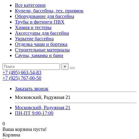
Все категории
Купели, бассейны, тех. приямок
Оборудование для бассейна
Трубы и фитинги ПВХ
Химия и тестеры
Аксессуары для бассейна
Укрытие бассейна
Отделка чаши и бортика
Строительные материалы
Сауны, хамамы и бани
×
+7 (495) 663-54-83
+7 (925) 767-00-50
Заказать звонок
Московский, Радужная 21
Московский, Радужная 21
ПН-ПТ 9:00-17:00
0
Ваша корзина пуста!
Корзина