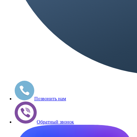
Позвонить нам
Обратный звонок