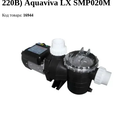
220В) Aquaviva LX SMP020M
Код товара:
16944