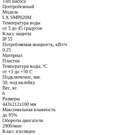
Тип насоса
Центробежный
Модель
LX SMP020M
Температура воды
от 5 до 45 градусов
Класс защиты
IP 55
Потребляемая мощность, кВт/ч
0.25
Материал
Пластик
Температура воды, ºС
от +5 до +50 С
Подключение, мм.
50, под вклейку
Вес, кг.
6
Размеры
443х212х160 мм
Максимальная влажность
до 95%
Обороты двигателя
2900/мин
Класс изоляции