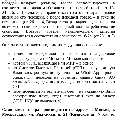
порядок возврата (обмена) товара регламентируется в
соответствии с законом «О защите прав потребителей» ст. 18-
24, 26.1. Покупатель вправе отказаться от товара в любое
время до его передачи, а после передачи товара – в течение
семи дней. (ст. 26.1 п.4) Возврат товара надлежащего качества
возможен, если сохранен его товарный вид, потребительские
свойства. Возврат товара ненадлежащего качества
осуществляется в соответствии с законом ст.18-24. (ст.26.1 п.5)
Оплата осуществляется одним из следующих способов:
наличными средствами – в офисе или при доставке
товара курьером по Москве и Московской области
картой VISA, MasterCard или МИР – в офисе
по Системе Быстрых Платежей (СБП) – на указанную
Вами электронную почту и/или на Whats App придет
ссылка для перехода на страницу нашего банка (АО
«Альфа-банк») для последующей оплаты заказа через
СБП
перечислением на расчетный счет – на указанную Вами
электронную почту будет выставлен счет на оплату
(УСН, НДС не выделяется)
Самовывоз товара производится по адресу г. Москва, г.
Московский, ул. Радужная, д. 21 (Киевское ш., 7 км. от