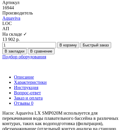
Артикул
16944
Производитель
Aquaviva
LOC
АП
На складе ✓
13 902 р.
В корзину
Быстрый заказ
В закладки
В сравнение
Подбор оборудования
Описание
Характеристики
Инструкция
Вопрос-ответ
Заказ и оплата
Отзывы
0
Насос Aquaviva LX SMP020M используется для
перекачивания воды плавательного бассейна в различных
контурах, таких как водоподготовка (фильтрация),
обеззараживание (отдельный контур анализа на станцию