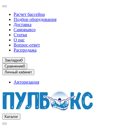
Расчет бассейна
Подбор оборудования
Доставка
Самовывоз
Статьи
О нас
Вопрос-ответ
Распродажа
Закладки
0
Сравнение
0
Личный кабинет
Авторизация
Каталог