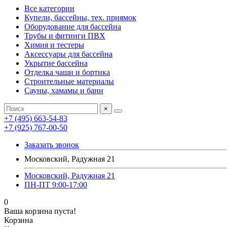
Все категории
Купели, бассейны, тех. приямок
Оборудование для бассейна
Трубы и фитинги ПВХ
Химия и тестеры
Аксессуары для бассейна
Укрытие бассейна
Отделка чаши и бортика
Строительные материалы
Сауны, хамамы и бани
×
+7 (495) 663-54-83
+7 (925) 767-00-50
Заказать звонок
Московский, Радужная 21
Московский, Радужная 21
ПН-ПТ 9:00-17:00
0
Ваша корзина пуста!
Корзина