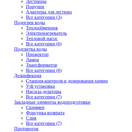
Лестницы
Поручни
Адаптеры для лестниц
Все категории (3)
Подогрев воды
Теплообменник
Электронагреватель
Тепловой насос
Все категории (6)
Подсветка воды
Прожектор
Лампа
Трансформатор
Все категории (6)
Дезинфекция
Станция контроля и дозирования химии
У/ф установка
Насосы-дозаторы
Все категории (7)
Закладные элементы водоподготовки
Скиммер
Форсунка возврата
Слив
Все категории (7)
Противоток