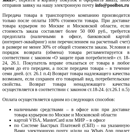
отправив заявку на нашу электронную почту
info@poolbox.ru
Передача товара в транспортную компанию производится
только после оплаты 100% стоимости товара. При доставке
товара курьером по Москве и Московской области, если
стоимость заказа составляет более 50 000 руб., требуется
предоплата (наличными в офисе, банковской картой
(интернет-эквайринг) или перечислением на расчетный счет)
в размере не менее 30% от общей стоимости заказа. Условия и
порядок возврата (обмена) товара регламентируется в
соответствии с законом «О защите прав потребителей» ст. 18-
24, 26.1. Покупатель вправе отказаться от товара в любое
время до его передачи, а после передачи товара – в течение
семи дней. (ст. 26.1 п.4) Возврат товара надлежащего качества
возможен, если сохранен его товарный вид, потребительские
свойства. Возврат товара ненадлежащего качества
осуществляется в соответствии с законом ст.18-24. (ст.26.1 п.5)
Оплата осуществляется одним из следующих способов:
наличными средствами – в офисе или при доставке
товара курьером по Москве и Московской области
картой VISA, MasterCard или МИР – в офисе
по Системе Быстрых Платежей (СБП) – на указанную
Вами электронную почту и/или на Whats App придет