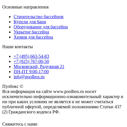
Основные направления
Строительство бассейнов
Купели для бани
Оборудование для бассейна
Укрытие бассейна
Химия для бассейна
Наши контакты
+7 (495) 663-54-83
+7 (925) 767-00-50
Московский, Радужная 21
ПН-ПТ 9:00-17:00
info@poolbox.ru
Пулбокс ©
Вся информация на сайте www.poolbox.ru носит
исключительно информационно-ознакомительный характер и
ни при каких условиях не является и не может считаться
публичной офертой, определяемой положениями Статьи 437
(2) Гражданского кодекса РФ.
Свяжитесь с нами