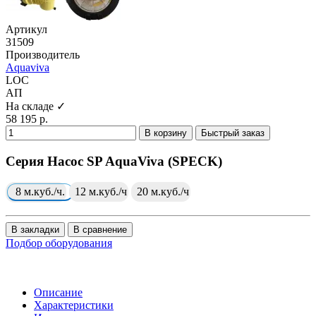
Артикул
31509
Производитель
Aquaviva
LOC
АП
На складе ✓
58 195 р.
В корзину
Быстрый заказ
Серия Насос SP AquaViva (SPECK)
8 м.куб./ч.
12 м.куб./ч
20 м.куб./ч
В закладки
В сравнение
Подбор оборудования
Описание
Характеристики