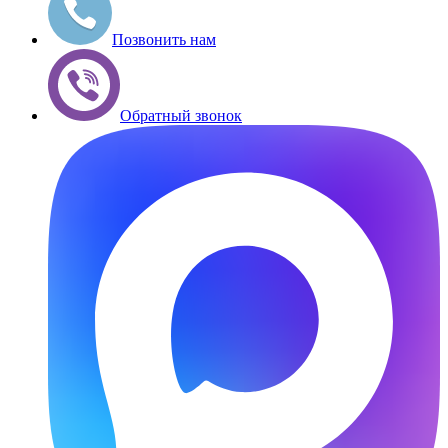
Позвонить нам
Обратный звонок