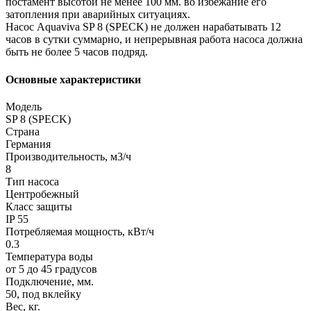
постамент высотой не менее 100 мм. во избежание его
затопления при аварийных ситуациях.
Насос Aquaviva SP 8 (SPECK) не должен нарабатывать 12
часов в сутки суммарно, и непрерывная работа насоса должна
быть не более 5 часов подряд.
Основные характеристики
Модель
SP 8 (SPECK)
Страна
Германия
Производительность, м3/ч
8
Тип насоса
Центробежный
Класс защиты
IP 55
Потребляемая мощность, кВт/ч
0.3
Температура воды
от 5 до 45 градусов
Подключение, мм.
50, под вклейку
Вес, кг.