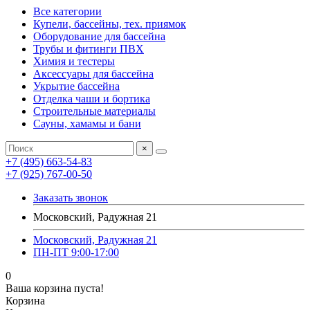
Все категории
Купели, бассейны, тех. приямок
Оборудование для бассейна
Трубы и фитинги ПВХ
Химия и тестеры
Аксессуары для бассейна
Укрытие бассейна
Отделка чаши и бортика
Строительные материалы
Сауны, хамамы и бани
×
+7 (495) 663-54-83
+7 (925) 767-00-50
Заказать звонок
Московский, Радужная 21
Московский, Радужная 21
ПН-ПТ 9:00-17:00
0
Ваша корзина пуста!
Корзина