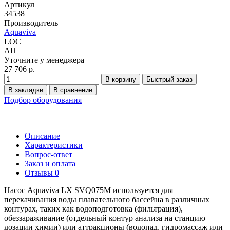
Артикул
34538
Производитель
Aquaviva
LOC
АП
Уточните у менеджера
27 706 р.
В корзину
Быстрый заказ
В закладки
В сравнение
Подбор оборудования
Описание
Характеристики
Вопрос-ответ
Заказ и оплата
Отзывы
0
Насос Aquaviva LX SVQ075M используется для
перекачивания воды плавательного бассейна в различных
контурах, таких как водоподготовка (фильтрация),
обеззараживание (отдельный контур анализа на станцию
дозации химии) или аттракционы (водопад, гидромассаж или