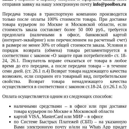
отправив заявку на нашу электронную почту
info@poolbox.ru
Передача товара в транспортную компанию производится
только после оплаты 100% стоимости товара. При доставке
товара курьером по Москве и Московской области, если
стоимость заказа составляет более 50 000 руб., требуется
предоплата (наличными в офисе, банковской картой
(интернет-эквайринг) или перечислением на расчетный счет)
в размере не менее 30% от общей стоимости заказа. Условия и
порядок возврата (обмена) товара регламентируется в
соответствии с законом «О защите прав потребителей» ст. 18-
24, 26.1. Покупатель вправе отказаться от товара в любое
время до его передачи, а после передачи товара – в течение
семи дней. (ст. 26.1 п.4) Возврат товара надлежащего качества
возможен, если сохранен его товарный вид, потребительские
свойства. Возврат товара ненадлежащего качества
осуществляется в соответствии с законом ст.18-24. (ст.26.1 п.5)
Оплата осуществляется одним из следующих способов:
наличными средствами – в офисе или при доставке
товара курьером по Москве и Московской области
картой VISA, MasterCard или МИР – в офисе
по Системе Быстрых Платежей (СБП) – на указанную
Вами электронную почту и/или на Whats App придет