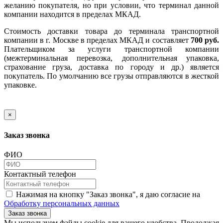
желанию покупателя, но при условии, что терминал данной
компании находится в пределах МКАД.
Стоимость доставки товара до терминала транспортной
компании в г. Москве в пределах МКАД и составляет
700 руб.
Плательщиком за услуги транспортной компании
(межтерминальная перевозка, дополнительная упаковка,
страхование груза, доставка по городу и др.) является
покупатель. По умолчанию все грузы отправляются в жесткой
упаковке.
×
Заказ звонка
ФИО
Контактный телефон
Нажимая на кнопку "Заказ звонка", я даю согласие на
Обработку персональных данных
Заказ звонка
​​​​​​​Мы используем файлы cookie для вашего удобства. Продолжая