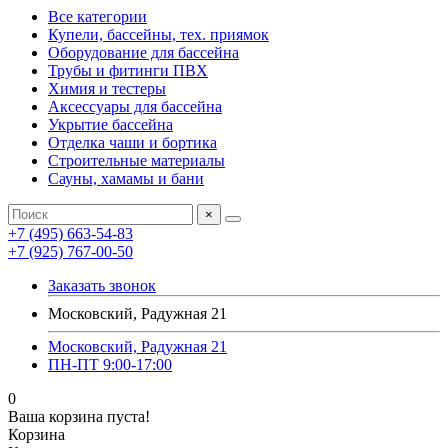
Все категории
Купели, бассейны, тех. приямок
Оборудование для бассейна
Трубы и фитинги ПВХ
Химия и тестеры
Аксессуары для бассейна
Укрытие бассейна
Отделка чаши и бортика
Строительные материалы
Сауны, хамамы и бани
×
+7 (495) 663-54-83
+7 (925) 767-00-50
Заказать звонок
Московский, Радужная 21
Московский, Радужная 21
ПН-ПТ 9:00-17:00
0
Ваша корзина пуста!
Корзина