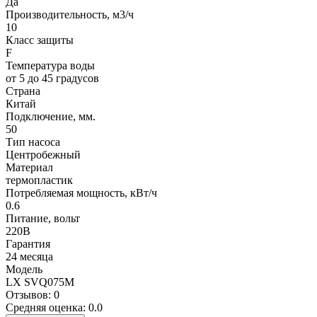
Да
Производительность, м3/ч
10
Класс защиты
F
Температура воды
от 5 до 45 градусов
Страна
Китай
Подключение, мм.
50
Тип насоса
Центробежный
Материал
термопластик
Потребляемая мощность, кВт/ч
0.6
Питание, вольт
220В
Гарантия
24 месяца
Модель
LX SVQ075M
Отзывов: 0
Средняя оценка: 0.0