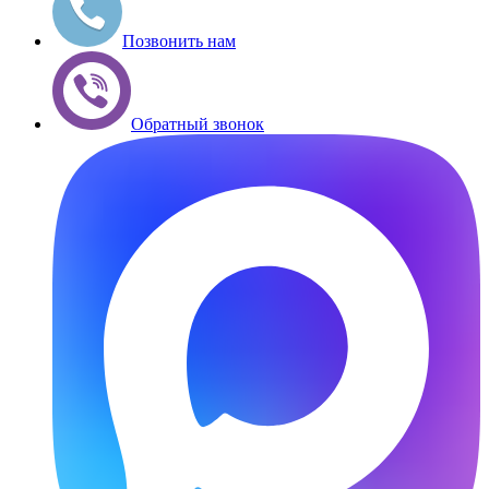
Позвонить нам
Обратный звонок