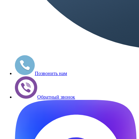
Позвонить нам
Обратный звонок