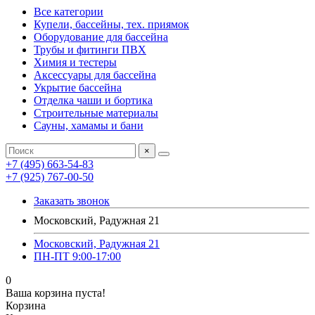
Все категории
Купели, бассейны, тех. приямок
Оборудование для бассейна
Трубы и фитинги ПВХ
Химия и тестеры
Аксессуары для бассейна
Укрытие бассейна
Отделка чаши и бортика
Строительные материалы
Сауны, хамамы и бани
×
+7 (495) 663-54-83
+7 (925) 767-00-50
Заказать звонок
Московский, Радужная 21
Московский, Радужная 21
ПН-ПТ 9:00-17:00
0
Ваша корзина пуста!
Корзина