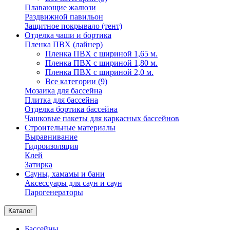
Плавающие жалюзи
Раздвижной павильон
Защитное покрывало (тент)
Отделка чаши и бортика
Пленка ПВХ (лайнер)
Пленка ПВХ с шириной 1,65 м.
Пленка ПВХ с шириной 1,80 м.
Пленка ПВХ с шириной 2,0 м.
Все категории (9)
Мозаика для бассейна
Плитка для бассейна
Отделка бортика бассейна
Чашковые пакеты для каркасных бассейнов
Строительные материалы
Выравнивание
Гидроизоляция
Клей
Затирка
Сауны, хамамы и бани
Аксессуары для саун и саун
Парогенераторы
Каталог
Бассейны