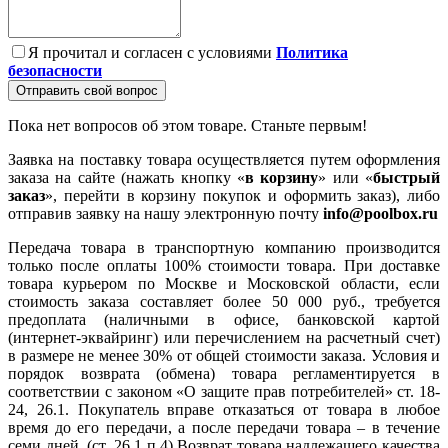
Я прочитал и согласен с условиями
Политика
безопасности
Отправить свой вопрос
Пока нет вопросов об этом товаре. Станьте первым!
Заявка на поставку товара осуществляется путем оформления
заказа на сайте (нажать кнопку «
в корзину
» или «
быстрый
заказ
», перейти в корзину покупок и оформить заказ), либо
отправив заявку на нашу электронную почту
info@poolbox.ru
Передача товара в транспортную компанию производится
только после оплаты 100% стоимости товара. При доставке
товара курьером по Москве и Московской области, если
стоимость заказа составляет более 50 000 руб., требуется
предоплата (наличными в офисе, банковской картой
(интернет-эквайринг) или перечислением на расчетный счет)
в размере не менее 30% от общей стоимости заказа. Условия и
порядок возврата (обмена) товара регламентируется в
соответствии с законом «О защите прав потребителей» ст. 18-
24, 26.1. Покупатель вправе отказаться от товара в любое
время до его передачи, а после передачи товара – в течение
семи дней. (ст. 26.1 п.4) Возврат товара надлежащего качества