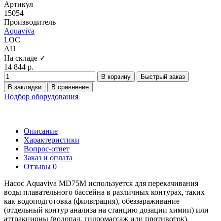
Артикул
15054
Производитель
Aquaviva
LOC
АП
На складе ✓
14 844 р.
В корзину
Быстрый заказ
В закладки
В сравнение
Подбор оборудования
Описание
Характеристики
Вопрос-ответ
Заказ и оплата
Отзывы
0
Насос Aquaviva MD75M используется для перекачивания
воды плавательного бассейна в различных контурах, таких
как водоподготовка (фильтрация), обеззараживание
(отдельный контур анализа на станцию дозации химии) или
аттракционы (водопад, гидромассаж или противоток).