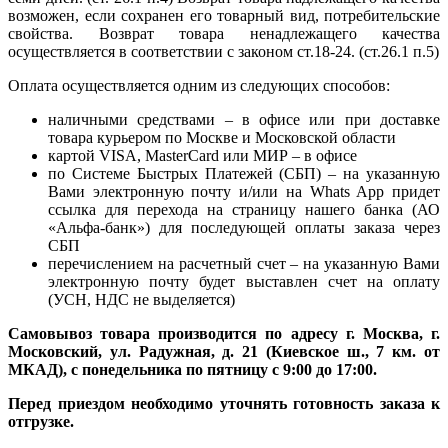
возможен, если сохранен его товарный вид, потребительские
свойства. Возврат товара ненадлежащего качества
осуществляется в соответствии с законом ст.18-24. (ст.26.1 п.5)
Оплата осуществляется одним из следующих способов:
наличными средствами – в офисе или при доставке
товара курьером по Москве и Московской области
картой VISA, MasterCard или МИР – в офисе
по Системе Быстрых Платежей (СБП) – на указанную
Вами электронную почту и/или на Whats App придет
ссылка для перехода на страницу нашего банка (АО
«Альфа-банк») для последующей оплаты заказа через
СБП
перечислением на расчетный счет – на указанную Вами
электронную почту будет выставлен счет на оплату
(УСН, НДС не выделяется)
Самовывоз товара производится по адресу г. Москва, г.
Московский, ул. Радужная, д. 21 (Киевское ш., 7 км. от
МКАД), с понедельника по пятницу с 9:00 до 17:00.
Перед приездом необходимо уточнять готовность заказа к
отгрузке.