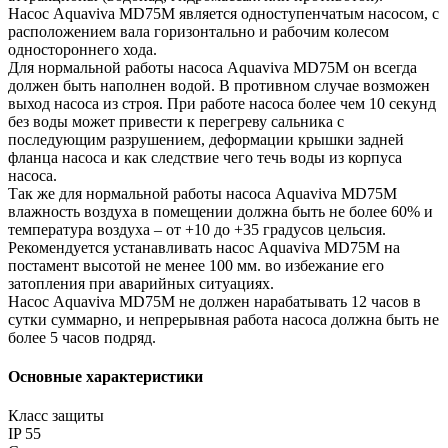
Насос Aquaviva MD75M является одноступенчатым насосом, с
расположением вала горизонтально и рабочим колесом
одностороннего хода.
Для нормальной работы насоса Aquaviva MD75M он всегда
должен быть наполнен водой. В противном случае возможен
выход насоса из строя. При работе насоса более чем 10 секунд
без воды может привести к перегреву сальника с
последующим разрушением, деформации крышки задней
фланца насоса и как следствие чего течь воды из корпуса
насоса.
Так же для нормальной работы насоса Aquaviva MD75M
влажность воздуха в помещении должна быть не более 60% и
температура воздуха – от +10 до +35 градусов цельсия.
Рекомендуется устанавливать насос Aquaviva MD75M на
постамент высотой не менее 100 мм. во избежание его
затопления при аварийных ситуациях.
Насос Aquaviva MD75M не должен нарабатывать 12 часов в
сутки суммарно, и непрерывная работа насоса должна быть не
более 5 часов подряд.
Основные характеристики
Класс защиты
IP 55