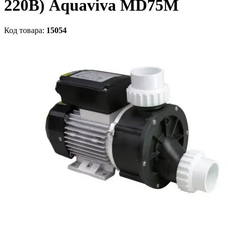
220В) Aquaviva MD75M
Код товара:
15054