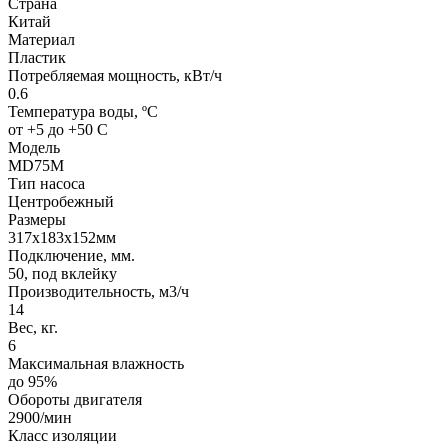
Страна
Китай
Материал
Пластик
Потребляемая мощность, кВт/ч
0.6
Температура воды, ºС
от +5 до +50 С
Модель
MD75M
Тип насоса
Центробежный
Размеры
317х183х152мм
Подключение, мм.
50, под вклейку
Производительность, м3/ч
14
Вес, кг.
6
Максимальная влажность
до 95%
Обороты двигателя
2900/мин
Класс изоляции