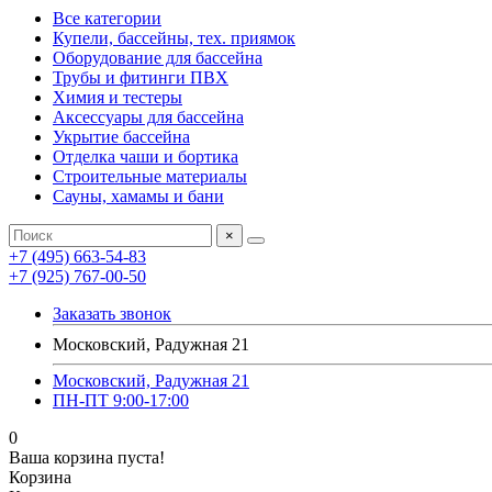
Все категории
Купели, бассейны, тех. приямок
Оборудование для бассейна
Трубы и фитинги ПВХ
Химия и тестеры
Аксессуары для бассейна
Укрытие бассейна
Отделка чаши и бортика
Строительные материалы
Сауны, хамамы и бани
×
+7 (495) 663-54-83
+7 (925) 767-00-50
Заказать звонок
Московский, Радужная 21
Московский, Радужная 21
ПН-ПТ 9:00-17:00
0
Ваша корзина пуста!
Корзина