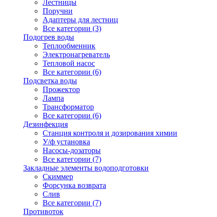
Лестницы
Поручни
Адаптеры для лестниц
Все категории (3)
Подогрев воды
Теплообменник
Электронагреватель
Тепловой насос
Все категории (6)
Подсветка воды
Прожектор
Лампа
Трансформатор
Все категории (6)
Дезинфекция
Станция контроля и дозирования химии
У/ф установка
Насосы-дозаторы
Все категории (7)
Закладные элементы водоподготовки
Скиммер
Форсунка возврата
Слив
Все категории (7)
Противоток