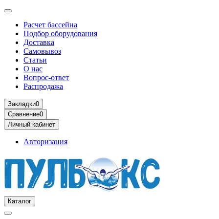
Расчет бассейна
Подбор оборудования
Доставка
Самовывоз
Статьи
О нас
Вопрос-ответ
Распродажа
Закладки
0
Сравнение
0
Личный кабинет
Авторизация
Каталог