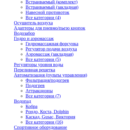
Встраиваемый (комплект)
Встраиваемый (закладная)
Навесной противоток
Все категории (4)
Осушитель воздуха
Адаптеры для пневмо/пьезо кнопок
Водозабор
Гидро и аэромассаж
Гидромассажная форсунка
Регулятор подачи воздуха
Аэромассаж (закладная)
Все категории (5)
Регуляторы уровня воды
Переливная решетка
Автоматизация (пульты управления)
Фильтрация/подогрев
Подогрев
Аттракционы
Все категории (7)
Водопад
Кобра
Рондо, Коста, Dolphin
Каскад, Gusac, Виктория
Все категории (16)
Спортивное оборудование