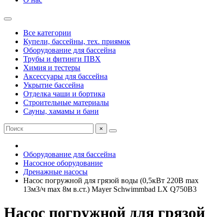
Все категории
Купели, бассейны, тех. приямок
Оборудование для бассейна
Трубы и фитинги ПВХ
Химия и тестеры
Аксессуары для бассейна
Укрытие бассейна
Отделка чаши и бортика
Строительные материалы
Сауны, хамамы и бани
×
Оборудование для бассейна
Насосное оборудование
Дренажные насосы
Насос погружной для грязой воды (0,5кВт 220B max
13м3/ч max 8м в.ст.) Mayer Schwimmbad LX Q750B3
Насос погружной для грязой