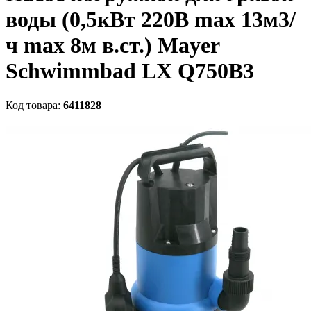
воды (0,5кВт 220B max 13м3/
ч max 8м в.ст.) Mayer
Schwimmbad LX Q750B3
Код товара:
6411828