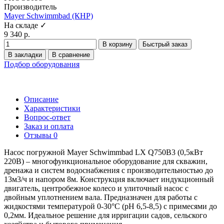
Производитель
Mayer Schwimmbad (КНР)
На складе ✓
9 340 р.
В корзину
Быстрый заказ
В закладки
В сравнение
Подбор оборудования
Описание
Характеристики
Вопрос-ответ
Заказ и оплата
Отзывы
0
Насос погружной Mayer Schwimmbad LX Q750B3 (0,5кВт
220В) – многофункциональное оборудование для скважин,
дренажа и систем водоснабжения с производительностью до
13м3/ч и напором 8м. Конструкция включает индукционный
двигатель, центробежное колесо и улиточный насос с
двойным уплотнением вала. Предназначен для работы с
жидкостями температурой 0-30°C (pH 6,5-8,5) с примесями до
0,2мм. Идеальное решение для ирригации садов, сельского