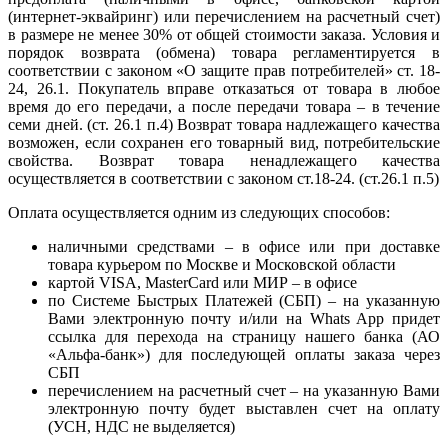
(интернет-эквайринг) или перечислением на расчетный счет)
в размере не менее 30% от общей стоимости заказа. Условия и
порядок возврата (обмена) товара регламентируется в
соответствии с законом «О защите прав потребителей» ст. 18-
24, 26.1. Покупатель вправе отказаться от товара в любое
время до его передачи, а после передачи товара – в течение
семи дней. (ст. 26.1 п.4) Возврат товара надлежащего качества
возможен, если сохранен его товарный вид, потребительские
свойства. Возврат товара ненадлежащего качества
осуществляется в соответствии с законом ст.18-24. (ст.26.1 п.5)
Оплата осуществляется одним из следующих способов:
наличными средствами – в офисе или при доставке
товара курьером по Москве и Московской области
картой VISA, MasterCard или МИР – в офисе
по Системе Быстрых Платежей (СБП) – на указанную
Вами электронную почту и/или на Whats App придет
ссылка для перехода на страницу нашего банка (АО
«Альфа-банк») для последующей оплаты заказа через
СБП
перечислением на расчетный счет – на указанную Вами
электронную почту будет выставлен счет на оплату
(УСН, НДС не выделяется)