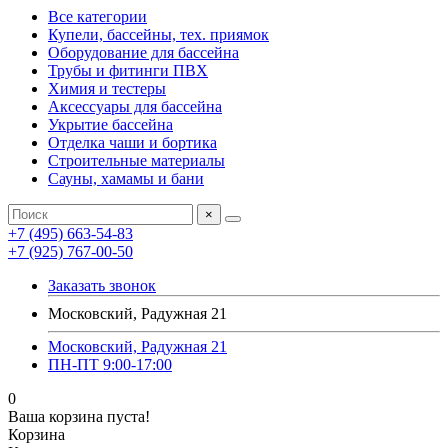
Все категории
Купели, бассейны, тех. приямок
Оборудование для бассейна
Трубы и фитинги ПВХ
Химия и тестеры
Аксессуары для бассейна
Укрытие бассейна
Отделка чаши и бортика
Строительные материалы
Сауны, хамамы и бани
×
+7 (495) 663-54-83
+7 (925) 767-00-50
Заказать звонок
Московский, Радужная 21
Московский, Радужная 21
ПН-ПТ 9:00-17:00
0
Ваша корзина пуста!
Корзина