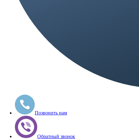
Позвонить нам
Обратный звонок