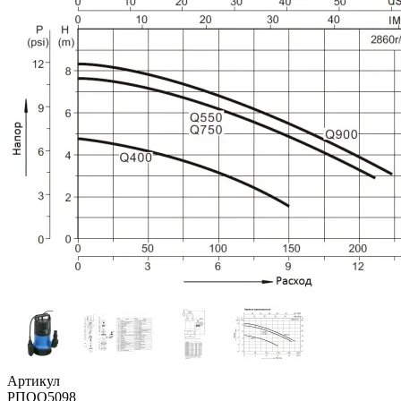
Артикул
РПОО5098