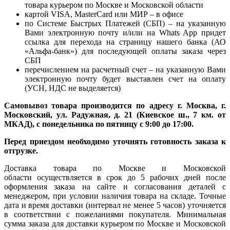
товара курьером по Москве и Московской области
картой VISA, MasterCard или МИР – в офисе
по Системе Быстрых Платежей (СБП) – на указанную
Вами электронную почту и/или на Whats App придет
ссылка для перехода на страницу нашего банка (АО
«Альфа-банк») для последующей оплаты заказа через
СБП
перечислением на расчетный счет – на указанную Вами
электронную почту будет выставлен счет на оплату
(УСН, НДС не выделяется)
Самовывоз товара производится по адресу г. Москва, г.
Московский, ул. Радужная, д. 21 (Киевское ш., 7 км. от
МКАД), с понедельника по пятницу с 9:00 до 17:00.
Перед приездом необходимо уточнять готовность заказа к
отгрузке.
Доставка товара по Москве и Московской
области осуществляется в срок до 5 рабочих дней после
оформления заказа на сайте и согласования деталей с
менеджером, при условии наличия товара на складе. Точные
дата и время доставки (интервал не менее 5 часов) уточняется
в соответствии с пожеланиями покупателя. Минимальная
сумма заказа для доставки курьером по Москве и Московской