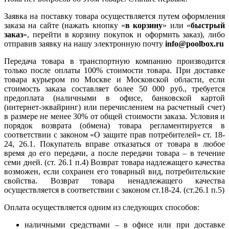
Заявка на поставку товара осуществляется путем оформления
заказа на сайте (нажать кнопку «
в корзину
» или «
быстрый
заказ
», перейти в корзину покупок и оформить заказ), либо
отправив заявку на нашу электронную почту
info@poolbox.ru
Передача товара в транспортную компанию производится
только после оплаты 100% стоимости товара. При доставке
товара курьером по Москве и Московской области, если
стоимость заказа составляет более 50 000 руб., требуется
предоплата (наличными в офисе, банковской картой
(интернет-эквайринг) или перечислением на расчетный счет)
в размере не менее 30% от общей стоимости заказа. Условия и
порядок возврата (обмена) товара регламентируется в
соответствии с законом «О защите прав потребителей» ст. 18-
24, 26.1. Покупатель вправе отказаться от товара в любое
время до его передачи, а после передачи товара – в течение
семи дней. (ст. 26.1 п.4) Возврат товара надлежащего качества
возможен, если сохранен его товарный вид, потребительские
свойства. Возврат товара ненадлежащего качества
осуществляется в соответствии с законом ст.18-24. (ст.26.1 п.5)
Оплата осуществляется одним из следующих способов:
наличными средствами – в офисе или при доставке