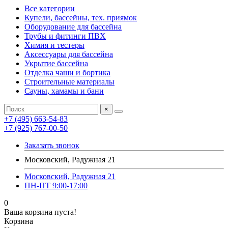
Все категории
Купели, бассейны, тех. приямок
Оборудование для бассейна
Трубы и фитинги ПВХ
Химия и тестеры
Аксессуары для бассейна
Укрытие бассейна
Отделка чаши и бортика
Строительные материалы
Сауны, хамамы и бани
×
+7 (495) 663-54-83
+7 (925) 767-00-50
Заказать звонок
Московский, Радужная 21
Московский, Радужная 21
ПН-ПТ 9:00-17:00
0
Ваша корзина пуста!
Корзина