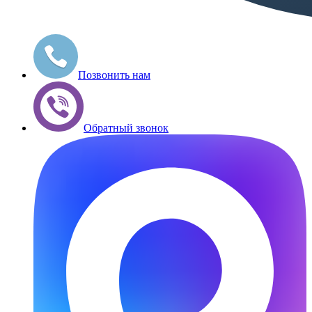
Позвонить нам
Обратный звонок