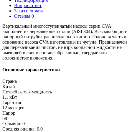
Тех.информация
Вопрос-ответ
Заказ и оплата
Отзывы
0
Вертикальный многоступенчатый насосы серии CVA
выполнен из нержавеющей стали (AISI 304). Всасывающий и
напорный патрубок расположены в линию. Головная часть и
основание насоса CVA изготовлены из чугуна. Предназначен
для перекачивания чистой, не взрывоопасной жидкости не
имеющей в своем составе абразивные, твердые или
волокнистые включения.
Основные характеристики
Страна
Китай
Потребляемая мощность
1.1 кВт
Гарантия
12 месяцев
Напор
68
Отзывов: 0
Средняя оценка: 0.0