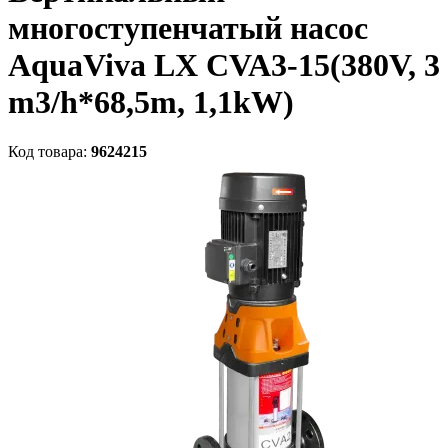
многоступенчатый насос
AquaViva LX CVA3-15(380V, 3
m3/h*68,5m, 1,1kW)
Код товара:
9624215