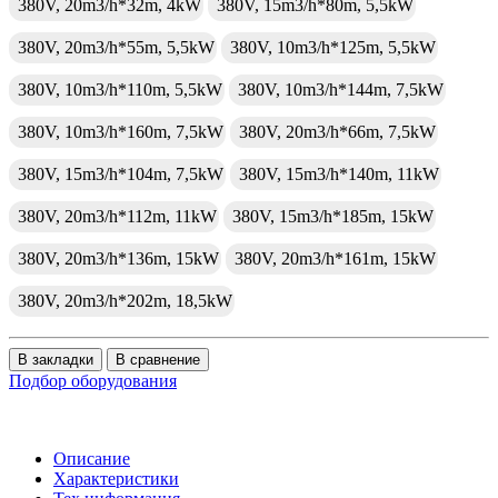
380V, 20m3/h*32m, 4kW
380V, 15m3/h*80m, 5,5kW
380V, 20m3/h*55m, 5,5kW
380V, 10m3/h*125m, 5,5kW
380V, 10m3/h*110m, 5,5kW
380V, 10m3/h*144m, 7,5kW
380V, 10m3/h*160m, 7,5kW
380V, 20m3/h*66m, 7,5kW
380V, 15m3/h*104m, 7,5kW
380V, 15m3/h*140m, 11kW
380V, 20m3/h*112m, 11kW
380V, 15m3/h*185m, 15kW
380V, 20m3/h*136m, 15kW
380V, 20m3/h*161m, 15kW
380V, 20m3/h*202m, 18,5kW
В закладки
В сравнение
Подбор оборудования
Описание
Характеристики