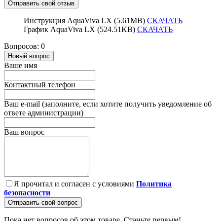
Отправить свой отзыв
Инструкция AquaViva LX (5.61MB)
СКАЧАТЬ
График AquaViva LX (524.51KB)
СКАЧАТЬ
Вопросов: 0
Новый вопрос
Ваше имя
Контактный телефон
Ваш e-mail (заполните, если хотите получить уведомление об
ответе администрации)
Ваш вопрос
Я прочитал и согласен с условиями
Политика
безопасности
Отправить свой вопрос
Пока нет вопросов об этом товаре. Станьте первым!