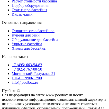
Расчет стоимости бассейна
Подбор оборудования
Статьи про бассейны
Инструкции
Основные направления
Строительство бассейнов
Купели для бани
Оборудование для бассейна
Укрытие бассейна
Химия для бассейна
Наши контакты
+7 (495) 663-54-83
+7 (925) 767-00-50
Московский, Радужная 21
ПН-ПТ 9:00-17:00
info@poolbox.ru
Пулбокс ©
Вся информация на сайте www.poolbox.ru носит
исключительно информационно-ознакомительный характер и
ни при каких условиях не является и не может считаться
публичной офертой, определяемой положениями Статьи 437