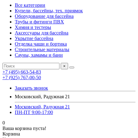
Все категории
Купели, бассейны, тех. приямок
Оборудование для бассейна
Трубы и фитинги ПВХ
Химия и тестеры
Аксессуары для бассейна
Укрытие бассейна
Отделка чаши и бортика
Строительные материалы
Сауны, хамамы и бани
×
+7 (495) 663-54-83
+7 (925) 767-00-50
Заказать звонок
Московский, Радужная 21
Московский, Радужная 21
ПН-ПТ 9:00-17:00
0
Ваша корзина пуста!
Корзина