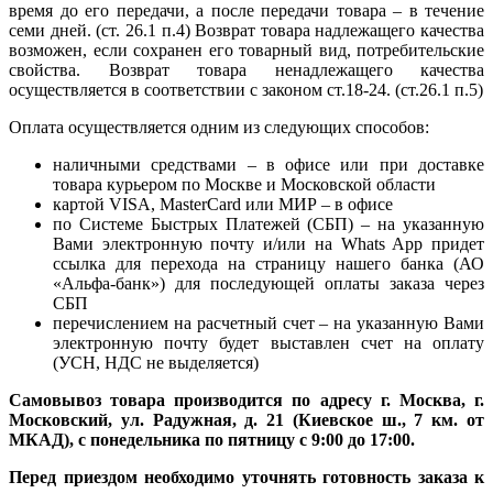
время до его передачи, а после передачи товара – в течение
семи дней. (ст. 26.1 п.4) Возврат товара надлежащего качества
возможен, если сохранен его товарный вид, потребительские
свойства. Возврат товара ненадлежащего качества
осуществляется в соответствии с законом ст.18-24. (ст.26.1 п.5)
Оплата осуществляется одним из следующих способов:
наличными средствами – в офисе или при доставке
товара курьером по Москве и Московской области
картой VISA, MasterCard или МИР – в офисе
по Системе Быстрых Платежей (СБП) – на указанную
Вами электронную почту и/или на Whats App придет
ссылка для перехода на страницу нашего банка (АО
«Альфа-банк») для последующей оплаты заказа через
СБП
перечислением на расчетный счет – на указанную Вами
электронную почту будет выставлен счет на оплату
(УСН, НДС не выделяется)
Самовывоз товара производится по адресу г. Москва, г.
Московский, ул. Радужная, д. 21 (Киевское ш., 7 км. от
МКАД), с понедельника по пятницу с 9:00 до 17:00.
Перед приездом необходимо уточнять готовность заказа к