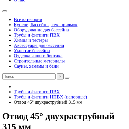
Все категории
Купели, бассейны, тех. приямок
Оборудование для бассейна
Трубы и фитинги ПВХ
Химия и тестеры
Аксессуары для бассейна
Укрытие бассейна
Отделка чаши и бортика
Строительные материалы
Сауны, хамамы и бани
×
Трубы и фитинги ПВХ
Трубы и фитинги НПВХ (напорные)
Отвод 45° двухраструбный 315 мм
Отвод 45° двухраструбный
315 мм