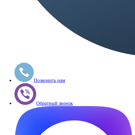
Позвонить нам
Обратный звонок