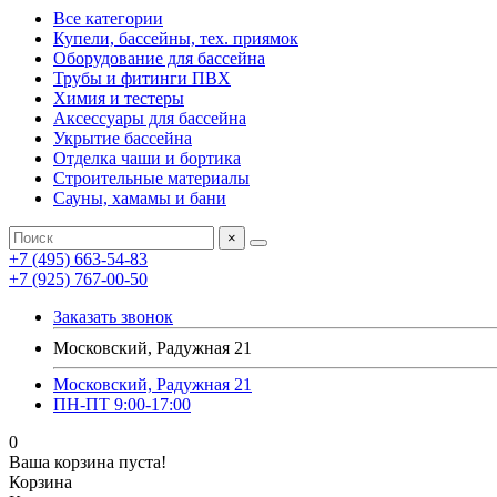
Все категории
Купели, бассейны, тех. приямок
Оборудование для бассейна
Трубы и фитинги ПВХ
Химия и тестеры
Аксессуары для бассейна
Укрытие бассейна
Отделка чаши и бортика
Строительные материалы
Сауны, хамамы и бани
×
+7 (495) 663-54-83
+7 (925) 767-00-50
Заказать звонок
Московский, Радужная 21
Московский, Радужная 21
ПН-ПТ 9:00-17:00
0
Ваша корзина пуста!
Корзина