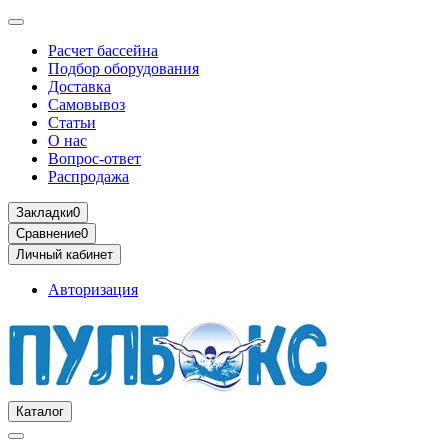
Расчет бассейна
Подбор оборудования
Доставка
Самовывоз
Статьи
О нас
Вопрос-ответ
Распродажа
Закладки
0
Сравнение
0
Личный кабинет
Авторизация
Каталог