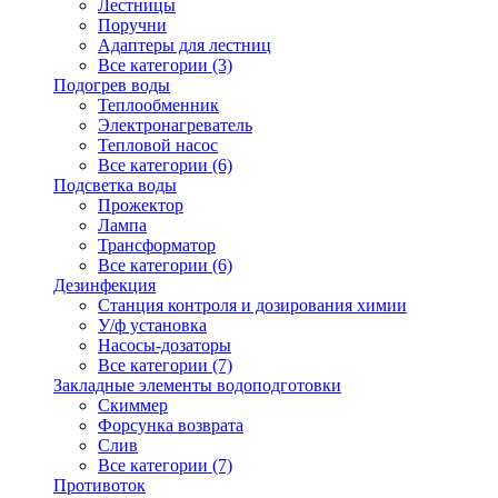
Лестницы
Поручни
Адаптеры для лестниц
Все категории (3)
Подогрев воды
Теплообменник
Электронагреватель
Тепловой насос
Все категории (6)
Подсветка воды
Прожектор
Лампа
Трансформатор
Все категории (6)
Дезинфекция
Станция контроля и дозирования химии
У/ф установка
Насосы-дозаторы
Все категории (7)
Закладные элементы водоподготовки
Скиммер
Форсунка возврата
Слив
Все категории (7)
Противоток