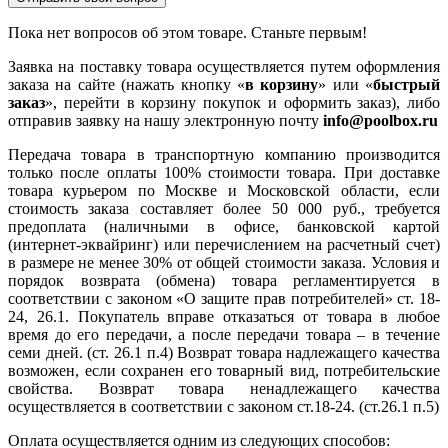
Пока нет вопросов об этом товаре. Станьте первым!
Заявка на поставку товара осуществляется путем оформления
заказа на сайте (нажать кнопку «
в корзину
» или «
быстрый
заказ
», перейти в корзину покупок и оформить заказ), либо
отправив заявку на нашу электронную почту
info@poolbox.ru
Передача товара в транспортную компанию производится
только после оплаты 100% стоимости товара. При доставке
товара курьером по Москве и Московской области, если
стоимость заказа составляет более 50 000 руб., требуется
предоплата (наличными в офисе, банковской картой
(интернет-эквайринг) или перечислением на расчетный счет)
в размере не менее 30% от общей стоимости заказа. Условия и
порядок возврата (обмена) товара регламентируется в
соответствии с законом «О защите прав потребителей» ст. 18-
24, 26.1. Покупатель вправе отказаться от товара в любое
время до его передачи, а после передачи товара – в течение
семи дней. (ст. 26.1 п.4) Возврат товара надлежащего качества
возможен, если сохранен его товарный вид, потребительские
свойства. Возврат товара ненадлежащего качества
осуществляется в соответствии с законом ст.18-24. (ст.26.1 п.5)
Оплата осуществляется одним из следующих способов: