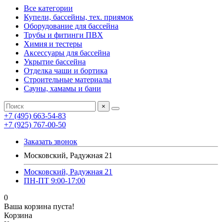
Все категории
Купели, бассейны, тех. приямок
Оборудование для бассейна
Трубы и фитинги ПВХ
Химия и тестеры
Аксессуары для бассейна
Укрытие бассейна
Отделка чаши и бортика
Строительные материалы
Сауны, хамамы и бани
×
+7 (495) 663-54-83
+7 (925) 767-00-50
Заказать звонок
Московский, Радужная 21
Московский, Радужная 21
ПН-ПТ 9:00-17:00
0
Ваша корзина пуста!
Корзина