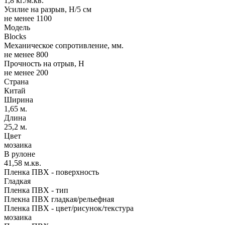
1,8 кг./м.кв.
Усилие на разрыв, Н/5 см
не менее 1100
Модель
Blocks
Механическое сопротивление, мм.
не менее 800
Прочность на отрыв, Н
не менее 200
Страна
Китай
Ширина
1,65 м.
Длина
25,2 м.
Цвет
мозаика
В рулоне
41,58 м.кв.
Пленка ПВХ - поверхность
Гладкая
Пленка ПВХ - тип
Плекна ПВХ гладкая/рельефная
Пленка ПВХ - цвет/рисунок/текстура
мозаика