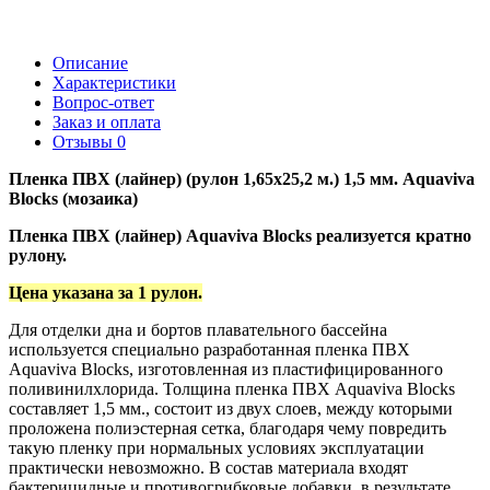
Описание
Характеристики
Вопрос-ответ
Заказ и оплата
Отзывы
0
Пленка ПВХ (лайнер) (рулон 1,65x25,2 м.) 1,5 мм. Aquaviva
Blocks (мозаика)
Пленка ПВХ (лайнер) Aquaviva Blocks реализуется кратно
рулону.
Цена указана за 1 рулон.
Для отделки дна и бортов плавательного бассейна
используется специально разработанная пленка ПВХ
Aquaviva Blocks, изготовленная из пластифицированного
поливинилхлорида. Толщина пленка ПВХ Aquaviva Blocks
составляет 1,5 мм., состоит из двух слоев, между которыми
проложена полиэстерная сетка, благодаря чему повредить
такую пленку при нормальных условиях эксплуатации
практически невозможно. В состав материала входят
бактерицидные и противогрибковые добавки, в результате