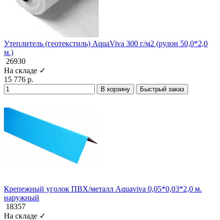
Утеплитель (геотекстиль) AquaViva 300 г/м2 (рулон 50,0*2,0
м.)
26930
На складе ✓
15 776 р.
В корзину
Быстрый заказ
Крепежный уголок ПВХ/металл Aquaviva 0,05*0,03*2,0 м.
наружный
18357
На складе ✓