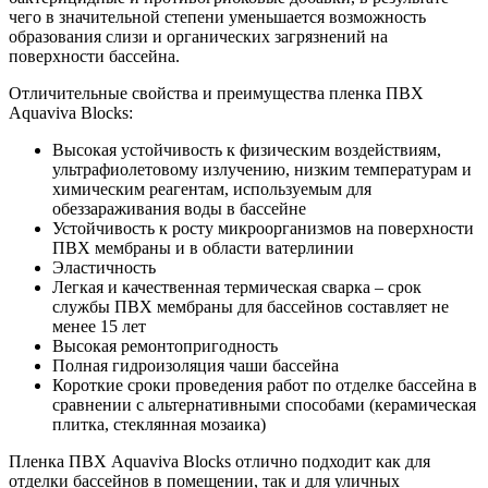
чего в значительной степени уменьшается возможность
образования слизи и органических загрязнений на
поверхности бассейна.
Отличительные свойства и преимущества пленка ПВХ
Aquaviva Blocks:
Высокая устойчивость к физическим воздействиям,
ультрафиолетовому излучению, низким температурам и
химическим реагентам, используемым для
обеззараживания воды в бассейне
Устойчивость к росту микроорганизмов на поверхности
ПВХ мембраны и в области ватерлинии
Эластичность
Легкая и качественная термическая сварка – срок
службы ПВХ мембраны для бассейнов составляет не
менее 15 лет
Высокая ремонтопригодность
Полная гидроизоляция чаши бассейна
Короткие сроки проведения работ по отделке бассейна в
сравнении с альтернативными способами (керамическая
плитка, стеклянная мозаика)
Пленка ПВХ Aquaviva Blocks отлично подходит как для
отделки бассейнов в помещении, так и для уличных