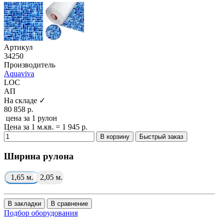
Артикул
34250
Производитель
Aquaviva
LOC
АП
На складе ✓
80 858 р.
цена за 1 рулон
Цена за 1 м.кв. = 1 945 р.
В корзину
Быстрый заказ
Ширина рулона
1,65 м.
2,05 м.
В закладки
В сравнение
Подбор оборудования