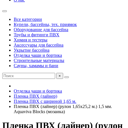
Все категории
Купели, бассейны, тех. приямок
Оборудование для бассейна
Трубы и фитинги ПВХ
Химия и тестеры
Аксессуары для бассейна
Укрытие бассейна
Отделка чаши и бортика
Строительные материалы
Сауны, хамамы и бани
×
Отделка чаши и бортика
Пленка ПВХ (лайнер)
Пленка ПВХ с шириной 1,65 м.
Пленка ПВХ (лайнер) (рулон 1,65x25,2 м.) 1,5 мм.
Aquaviva Blocks (мозаика)
Пленка ПВХ (лайнер) (рулон