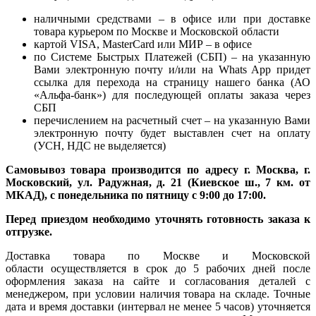
наличными средствами – в офисе или при доставке
товара курьером по Москве и Московской области
картой VISA, MasterCard или МИР – в офисе
по Системе Быстрых Платежей (СБП) – на указанную
Вами электронную почту и/или на Whats App придет
ссылка для перехода на страницу нашего банка (АО
«Альфа-банк») для последующей оплаты заказа через
СБП
перечислением на расчетный счет – на указанную Вами
электронную почту будет выставлен счет на оплату
(УСН, НДС не выделяется)
Самовывоз товара производится по адресу г. Москва, г.
Московский, ул. Радужная, д. 21 (Киевское ш., 7 км. от
МКАД), с понедельника по пятницу с 9:00 до 17:00.
Перед приездом необходимо уточнять готовность заказа к
отгрузке.
Доставка товара по Москве и Московской
области осуществляется в срок до 5 рабочих дней после
оформления заказа на сайте и согласования деталей с
менеджером, при условии наличия товара на складе. Точные
дата и время доставки (интервал не менее 5 часов) уточняется