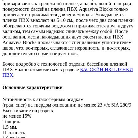
приваривается к крепежной полосе, а на остальной площади
поверхности бассейна пленка ПВХ Aquaviva Blocks только
прилегает и прижимается давлением воды. Укладывается
пленка ПВХ внахлест на 5-10 см., после чего два слоя пленки
обогреваются горячим воздухом и прижимаются друг к другу
валиком, тем самым надежно сливаясь между собой. После
остывания, места накладывания двух слоем пленки ПВХ
Aquaviva Blocks промазываются специальным уплотнителем
швов, что, во-первых, сглаживает неровность, и, во-вторых,
дополнительно герметизирует шов.
Более подробно с технологией отделки бассейнов пленкой
ПВХ можно ознакомиться в разделе
БАССЕЙН ИЗ ПЛЕНКИ
ПВХ
.
Основные характеристики
Устойчивость к атмосферным осадкам
(град, снег) на твердом основании: не менее 23 м/с SIA 280/9
Вытягивание на разрыв
не менее 15%
Толщина
1,5 мм.
Плотность