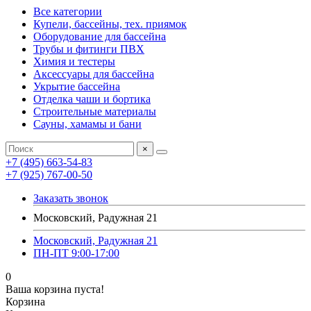
Все категории
Купели, бассейны, тех. приямок
Оборудование для бассейна
Трубы и фитинги ПВХ
Химия и тестеры
Аксессуары для бассейна
Укрытие бассейна
Отделка чаши и бортика
Строительные материалы
Сауны, хамамы и бани
×
+7 (495) 663-54-83
+7 (925) 767-00-50
Заказать звонок
Московский, Радужная 21
Московский, Радужная 21
ПН-ПТ 9:00-17:00
0
Ваша корзина пуста!
Корзина