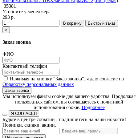
Крепежная полоса ПВХ/металл Aquaviva 2,0 м. (серая)
35381
Уточните у менеджера
293 р.
В корзину
Быстрый заказ
×
Заказ звонка
ФИО
Контактный телефон
Нажимая на кнопку "Заказ звонка", я даю согласие на
Обработку персональных данных
Заказ звонка
​​​​​​​Мы используем файлы cookie для вашего удобства. Продолжая
пользоваться сайтом, вы соглашаетесь с политикой
использования cookie.​​​​​​​
Подробнее
Я СОГЛАСЕН
Будьте в центре событий - подпишитесь на наши новости!
Новинки, скидки, акции.
Оформить подписку