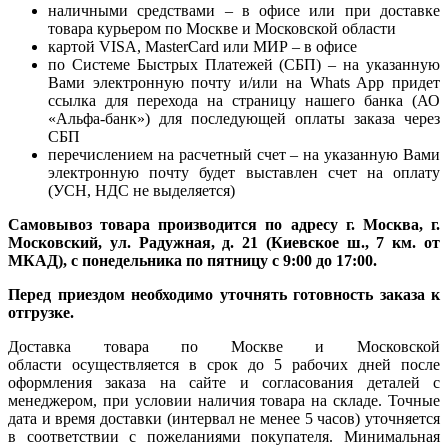
наличными средствами – в офисе или при доставке
товара курьером по Москве и Московской области
картой VISA, MasterCard или МИР – в офисе
по Системе Быстрых Платежей (СБП) – на указанную
Вами электронную почту и/или на Whats App придет
ссылка для перехода на страницу нашего банка (АО
«Альфа-банк») для последующей оплаты заказа через
СБП
перечислением на расчетный счет – на указанную Вами
электронную почту будет выставлен счет на оплату
(УСН, НДС не выделяется)
Самовывоз товара производится по адресу г. Москва, г.
Московский, ул. Радужная, д. 21 (Киевское ш., 7 км. от
МКАД), с понедельника по пятницу с 9:00 до 17:00.
Перед приездом необходимо уточнять готовность заказа к
отгрузке.
Доставка товара по Москве и Московской
области осуществляется в срок до 5 рабочих дней после
оформления заказа на сайте и согласования деталей с
менеджером, при условии наличия товара на складе. Точные
дата и время доставки (интервал не менее 5 часов) уточняется
в соответствии с пожеланиями покупателя. Минимальная