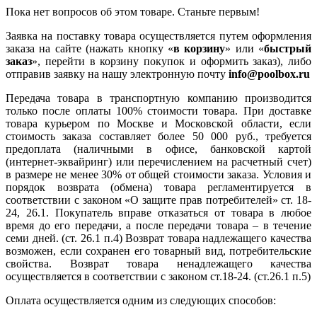
Пока нет вопросов об этом товаре. Станьте первым!
Заявка на поставку товара осуществляется путем оформления
заказа на сайте (нажать кнопку «
в корзину
» или «
быстрый
заказ
», перейти в корзину покупок и оформить заказ), либо
отправив заявку на нашу электронную почту
info@poolbox.ru
Передача товара в транспортную компанию производится
только после оплаты 100% стоимости товара. При доставке
товара курьером по Москве и Московской области, если
стоимость заказа составляет более 50 000 руб., требуется
предоплата (наличными в офисе, банковской картой
(интернет-эквайринг) или перечислением на расчетный счет)
в размере не менее 30% от общей стоимости заказа. Условия и
порядок возврата (обмена) товара регламентируется в
соответствии с законом «О защите прав потребителей» ст. 18-
24, 26.1. Покупатель вправе отказаться от товара в любое
время до его передачи, а после передачи товара – в течение
семи дней. (ст. 26.1 п.4) Возврат товара надлежащего качества
возможен, если сохранен его товарный вид, потребительские
свойства. Возврат товара ненадлежащего качества
осуществляется в соответствии с законом ст.18-24. (ст.26.1 п.5)
Оплата осуществляется одним из следующих способов: