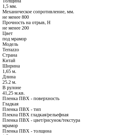
Толщина
1,5 мм.
Механическое сопротивление, мм.
не менее 800
Прочность на отрыв, Н
не менее 200
Цвет
под мрамор
Модель
Terrazzo
Страна
Китай
Ширина
1,65 м.
Длина
25.2 м.
В рулоне
41,25 м.кв.
Пленка ПВХ - поверхность
Гладкая
Пленка ПВХ - тип
Плекна ПВХ гладкая/рельефная
Пленка ПВХ - цвет/рисунок/текстура
мрамор
Пленка ПВХ - толщина