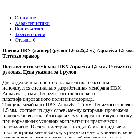
Описание
Характеристики
Вопрос-ответ
Заказ и оплата
Отзывы
0
Пленка ПВХ (лайнер) (рулон 1,65х25,2 м.) Aquaviva 1,5 мм.
Terrazzo мрамор
Поставляется мембрана ПВХ Aquaviva 1,5 мм. Terrazzo в
рулонах. Цена указана за 1 рулон.
Для отделки дна и бортов плавательного бассейна
используется специально разработанная мембрана ПВХ
Aquaviva 1,5 мм. Terrazzo, изготовленная из
пластифицированного поливинилхлорида.
Толщина мембраны ПВХ Aquaviva 1,5 мм. Terrazzoсоставляет
1,5 мм., состоит из двух слоев, между которыми проложена
полиэстерная сетка, благодаря чему повредить такую пленку
при нормальных условиях эксплуатации практически
невозможно. В состав материала входят бактерицидные и
противогрибковые добавки, в результате чего в значительной
степени уменьшается возможность образования слизи и