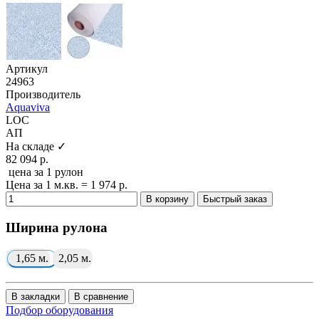
Артикул
24963
Производитель
Aquaviva
LOC
АП
На складе ✓
82 094 р.
цена за 1 рулон
Цена за 1 м.кв. = 1 974 р.
В корзину
Быстрый заказ
Ширина рулона
1,65 м.
2,05 м.
В закладки
В сравнение
Подбор оборудования