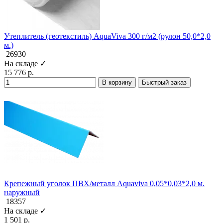
Утеплитель (геотекстиль) AquaViva 300 г/м2 (рулон 50,0*2,0
м.)
26930
На складе ✓
15 776 р.
В корзину
Быстрый заказ
Крепежный уголок ПВХ/металл Aquaviva 0,05*0,03*2,0 м.
наружный
18357
На складе ✓
1 501 р.