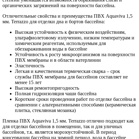
органических загрязнений на поверхности бассейна.
Отличительные свойства и преимущества ПВХ Aquaviva 1,5
мм. Terrazzo для отделки дна и бортов бассейна:
Высокая устойчивость к физическим воздействиям,
ультрафиолетовому излучению, низким температурам и
химическим реагентам, используемым для
обеззараживания воды в бассейне
Устойчивость к росту микроорганизмов на поверхности
ПВХ мембраны и в области ватерлинии
Эластичность
Легкая и качественная термическая сварка – срок
службы ПВХ мембраны для бассейнов составляет не
менее 15 лет
Высокая ремонтопригодность
Полная гидроизоляция чаши бассейна
Короткие сроки проведения работ по отделке бассейна в
сравнении с альтернативными способами (керамическая
плитка, стеклянная мозаика)
Пленка ПВХ Aquaviva 1,5 мм. Terrazzo отлично подходит как
для отделки бассейнов в помещении, так и для уличных
бассейнов, т.к. является морозоустойчивой. В период
консервации бассейна на зимний период, вода в бассейне