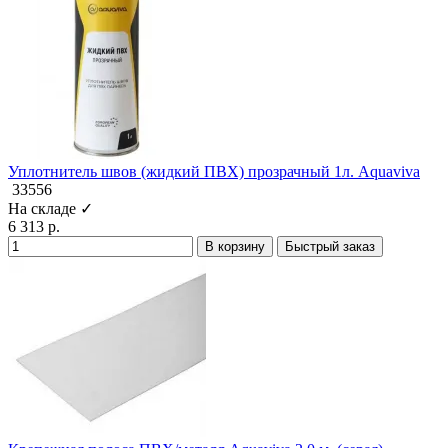
Уплотнитель швов (жидкий ПВХ) прозрачный 1л. Aquaviva
33556
На складе ✓
6 313 р.
В корзину
Быстрый заказ