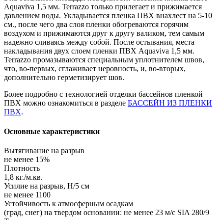
Aquaviva 1,5 мм. Terrazzo только прилегает и прижимается
давлением воды. Укладывается пленка ПВХ внахлест на 5-10
см., после чего два слоя пленки обогреваются горячим
воздухом и прижимаются друг к другу валиком, тем самым
надежно сливаясь между собой. После остывания, места
накладывания двух слоем пленки ПВХ Aquaviva 1,5 мм.
Terrazzo промазываются специальным уплотнителем швов,
что, во-первых, сглаживает неровность, и, во-вторых,
дополнительно герметизирует шов.
Более подробно с технологией отделки бассейнов пленкой
ПВХ можно ознакомиться в разделе
БАССЕЙН ИЗ ПЛЕНКИ
ПВХ
.
Основные характеристики
Вытягивание на разрыв
не менее 15%
Плотность
1,8 кг./м.кв.
Усилие на разрыв, Н/5 см
не менее 1100
Устойчивость к атмосферным осадкам
(град, снег) на твердом основании: не менее 23 м/с SIA 280/9