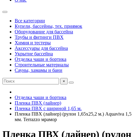
Все категории
Купели, бассейны, тех. приямок
Оборудование для бассейна
Трубы и фитинги ПВХ
Химия и тестеры
Аксессуары для бассейна
Укрытие бассейна
Отделка чаши и бортика
Строительные материалы
Сауны, хамамы и бани
×
Отделка чаши и бортика
Пленка ПВХ (лайнер)
Пленка ПВХ с шириной 1,65 м.
Пленка ПВХ (лайнер) (рулон 1,65х25,2 м.) Aquaviva 1,5
мм. Terrazzo мрамор
Пленка ПВХ (лайнер) (рулон