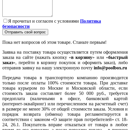
Я прочитал и согласен с условиями
Политика
безопасности
Отправить свой вопрос
Пока нет вопросов об этом товаре. Станьте первым!
Заявка на поставку товара осуществляется путем оформления
заказа на сайте (нажать кнопку «
в корзину
» или «
быстрый
заказ
», перейти в корзину покупок и оформить заказ), либо
отправив заявку на нашу электронную почту
info@poolbox.ru
Передача товара в транспортную компанию производится
только после оплаты 100% стоимости товара. При доставке
товара курьером по Москве и Московской области, если
стоимость заказа составляет более 50 000 руб., требуется
предоплата (наличными в офисе, банковской картой
(интернет-эквайринг) или перечислением на расчетный счет)
в размере не менее 30% от общей стоимости заказа. Условия и
порядок возврата (обмена) товара регламентируется в
соответствии с законом «О защите прав потребителей» ст. 18-
24, 26.1. Покупатель вправе отказаться от товара в любое
время до его передачи, а после передачи товара – в течение