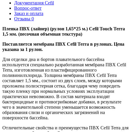
Документация Cefil
Вопрос-ответ
Заказ и оплата
Отзывы
0
Пленка ПВХ (лайнер) (рулон 1,65*25 м.) Cefil Touch Terra
1,5 мм. (песочная объемная текстура)
Поставляется мембрана ПВХ Cefil Terra в рулонах. Цена
указана за 1 рулон.
Для отделки дна и бортов плавательного бассейна
используется специально разработанная мембрана ПВХ Cefil
Terra, изготовленная из пластифицированного
поливинилхлорида. Толщина мембраны ПВХ Cefil Terra
составляет 1,5 мм., состоит из двух слоев, между которыми
проложена полиэстерная сетка, благодаря чему повредить
такую пленку при нормальных условиях эксплуатации
практически невозможно. В состав материала входят
бактерицидные и противогрибковые добавки, в результате
чего в значительной степени уменьшается возможность
образования слизи и органических загрязнений на
поверхности бассейна.
Отличительные свойства и преимущества ПВХ Cefil Terra для