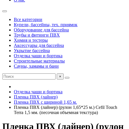
Все категории
Купели, бассейны, тех. приямок
Оборудование для бассейна
Трубы и фитинги ПВХ
Химия и тестеры
Аксессуары для бассейна
Укрытие бассейна
Отделка чаши и бортика
Строительные материалы
Сауны, хамамы и бани
×
Отделка чаши и бортика
Пленка ПВХ (лайнер)
Пленка ПВХ с шириной 1,65 м.
Пленка ПВХ (лайнер) (рулон 1,65*25 м.) Cefil Touch
Terra 1,5 мм. (песочная объемная текстура)
Пленка ПВХ (лайнер) (рулон