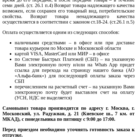
семи дней. (ст. 26.1 п.4) Возврат товара надлежащего качества
возможен, если сохранен его товарный вид, потребительские
свойства. Возврат товара ненадлежащего качества
осуществляется в соответствии с законом ст.18-24. (ст.26.1 п.5)
Оплата осуществляется одним из следующих способов:
наличными средствами – в офисе или при доставке
товара курьером по Москве и Московской области
картой VISA, MasterCard или МИР – в офисе
по Системе Быстрых Платежей (СБП) – на указанную
Вами электронную почту и/или на Whats App придет
ссылка для перехода на страницу нашего банка (АО
«Альфа-банк») для последующей оплаты заказа через
СБП
перечислением на расчетный счет – на указанную Вами
электронную почту будет выставлен счет на оплату
(УСН, НДС не выделяется)
Самовывоз товара производится по адресу г. Москва, г.
Московский, ул. Радужная, д. 21 (Киевское ш., 7 км. от
МКАД), с понедельника по пятницу с 9:00 до 17:00.
Перед приездом необходимо уточнять готовность заказа к
отгрузке.