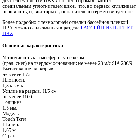
двух слоем пленки ПВХ Cefil Terra промазываются
специальным уплотнителем швов, что, во-первых, сглаживает
неровность, и, во-вторых, дополнительно герметизирует шов.
Более подробно с технологией отделки бассейнов пленкой
ПВХ можно ознакомиться в разделе
БАССЕЙН ИЗ ПЛЕНКИ
ПВХ
.
Основные характеристики
Устойчивость к атмосферным осадкам
(град, снег) на твердом основании: не менее 23 м/с SIA 280/9
Вытягивание на разрыв
не менее 15%
Плотность
1,8 кг./м.кв.
Усилие на разрыв, Н/5 см
не менее 1100
Толщина
1,5 мм.
Модель
Touch Terra
Ширина
1,65 м.
Страна