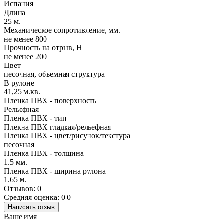
Испания
Длина
25 м.
Механическое сопротивление, мм.
не менее 800
Прочность на отрыв, Н
не менее 200
Цвет
песочная, объемная структура
В рулоне
41,25 м.кв.
Пленка ПВХ - поверхность
Рельефная
Пленка ПВХ - тип
Плекна ПВХ гладкая/рельефная
Пленка ПВХ - цвет/рисунок/текстура
песочная
Пленка ПВХ - толщина
1.5 мм.
Пленка ПВХ - ширина рулона
1.65 м.
Отзывов: 0
Средняя оценка: 0.0
Написать отзыв
Ваше имя