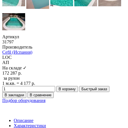
Артикул
31797
Производитель
Cefil (Испания)
LOC
АП
На складе ✓
172 287 р.
за рулон
1 м.кв. = 4 177 р.
В корзину
Быстрый заказ
В закладки
В сравнение
Подбор оборудования
Описание
Характеристики