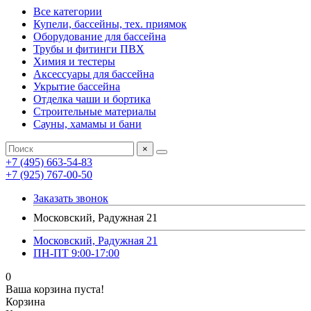
Все категории
Купели, бассейны, тех. приямок
Оборудование для бассейна
Трубы и фитинги ПВХ
Химия и тестеры
Аксессуары для бассейна
Укрытие бассейна
Отделка чаши и бортика
Строительные материалы
Сауны, хамамы и бани
×
+7 (495) 663-54-83
+7 (925) 767-00-50
Заказать звонок
Московский, Радужная 21
Московский, Радужная 21
ПН-ПТ 9:00-17:00
0
Ваша корзина пуста!
Корзина