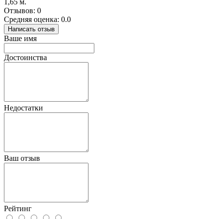
1,65 м.
Отзывов: 0
Средняя оценка: 0.0
Написать отзыв
Ваше имя
Достоинства
Недостатки
Ваш отзыв
Рейтинг