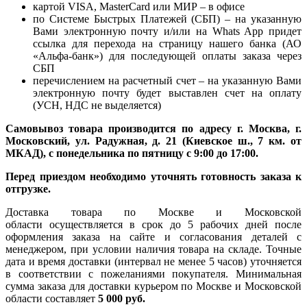
картой VISA, MasterCard или МИР – в офисе
по Системе Быстрых Платежей (СБП) – на указанную
Вами электронную почту и/или на Whats App придет
ссылка для перехода на страницу нашего банка (АО
«Альфа-банк») для последующей оплаты заказа через
СБП
перечислением на расчетный счет – на указанную Вами
электронную почту будет выставлен счет на оплату
(УСН, НДС не выделяется)
Самовывоз товара производится по адресу г. Москва, г.
Московский, ул. Радужная, д. 21 (Киевское ш., 7 км. от
МКАД), с понедельника по пятницу с 9:00 до 17:00.
Перед приездом необходимо уточнять готовность заказа к
отгрузке.
Доставка товара по Москве и Московской
области осуществляется в срок до 5 рабочих дней после
оформления заказа на сайте и согласования деталей с
менеджером, при условии наличия товара на складе. Точные
дата и время доставки (интервал не менее 5 часов) уточняется
в соответствии с пожеланиями покупателя. Минимальная
сумма заказа для доставки курьером по Москве и Московской
области составляет
5 000 руб.