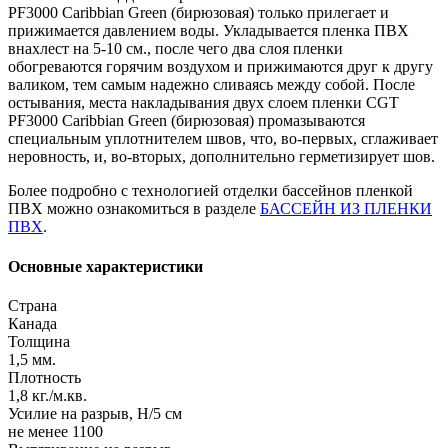
PF3000 Caribbian Green (бирюзовая) только прилегает и
прижимается давлением воды. Укладывается пленка ПВХ
внахлест на 5-10 см., после чего два слоя пленки
обогреваются горячим воздухом и прижимаются друг к другу
валиком, тем самым надежно сливаясь между собой. После
остывания, места накладывания двух слоем пленки CGT
PF3000 Caribbian Green (бирюзовая) промазываются
специальным уплотнителем швов, что, во-первых, сглаживает
неровность, и, во-вторых, дополнительно герметизирует шов.
Более подробно с технологией отделки бассейнов пленкой
ПВХ можно ознакомиться в разделе
БАССЕЙН ИЗ ПЛЕНКИ
ПВХ
.
Основные характеристики
Страна
Канада
Толщина
1,5 мм.
Плотность
1,8 кг./м.кв.
Усилие на разрыв, Н/5 см
не менее 1100