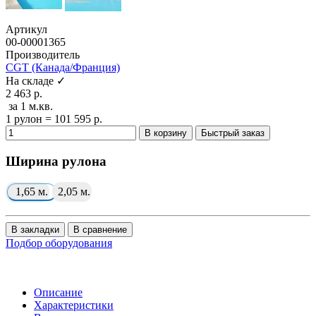
Артикул
00-00001365
Производитель
CGT (Канада/Франция)
На складе ✓
2 463 р.
за 1 м.кв.
1 рулон = 101 595 р.
В корзину
Быстрый заказ
Ширина рулона
1,65 м.
2,05 м.
В закладки
В сравнение
Подбор оборудования
Описание
Характеристики