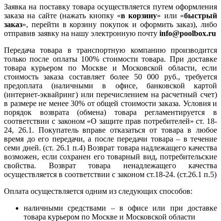
Заявка на поставку товара осуществляется путем оформления
заказа на сайте (нажать кнопку «
в корзину
» или «
быстрый
заказ
», перейти в корзину покупок и оформить заказ), либо
отправив заявку на нашу электронную почту
info@poolbox.ru
Передача товара в транспортную компанию производится
только после оплаты 100% стоимости товара. При доставке
товара курьером по Москве и Московской области, если
стоимость заказа составляет более 50 000 руб., требуется
предоплата (наличными в офисе, банковской картой
(интернет-эквайринг) или перечислением на расчетный счет)
в размере не менее 30% от общей стоимости заказа. Условия и
порядок возврата (обмена) товара регламентируется в
соответствии с законом «О защите прав потребителей» ст. 18-
24, 26.1. Покупатель вправе отказаться от товара в любое
время до его передачи, а после передачи товара – в течение
семи дней. (ст. 26.1 п.4) Возврат товара надлежащего качества
возможен, если сохранен его товарный вид, потребительские
свойства. Возврат товара ненадлежащего качества
осуществляется в соответствии с законом ст.18-24. (ст.26.1 п.5)
Оплата осуществляется одним из следующих способов:
наличными средствами – в офисе или при доставке
товара курьером по Москве и Московской области