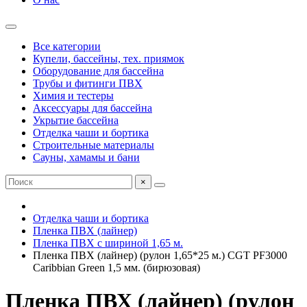
Все категории
Купели, бассейны, тех. приямок
Оборудование для бассейна
Трубы и фитинги ПВХ
Химия и тестеры
Аксессуары для бассейна
Укрытие бассейна
Отделка чаши и бортика
Строительные материалы
Сауны, хамамы и бани
×
Отделка чаши и бортика
Пленка ПВХ (лайнер)
Пленка ПВХ с шириной 1,65 м.
Пленка ПВХ (лайнер) (рулон 1,65*25 м.) CGT PF3000
Caribbian Green 1,5 мм. (бирюзовая)
Пленка ПВХ (лайнер) (рулон