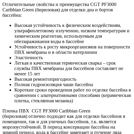
Отличительные свойства и преимущества CGT PF3000
Caribbian Green (бирюзовая) для отделки дна и бортов
бассейна:
Высокая устойчивость к физическим воздействиям,
ультрафиолетовому излучению, низким температурам и
химическим реагентам, используемым для
обеззараживания воды в бассейне
Устойчивость к росту микроорганизмов на поверхности
ПВХ мембраны и в области ватерлинии
Эластичность
Легкая и качественная термическая сварка – срок
службы ПВХ мембраны для бассейнов составляет не
менее 15 лет
Высокая ремонтопригодность
Полная гидроизоляция чаши бассейна
Короткие сроки проведения работ по отделке бассейна в
сравнении с альтернативными способами (керамическая
плитка, стеклянная мозаика)
Пленка ПВХ CGT PF3000 Caribbian Green
(бирюзовая) отлично подходит как для отделки бассейнов в
помещении, так и для уличных бассейнов, т.к. является
морозоустойчивой. В период консервации бассейна на
зимний период, вода в бассейне замерзает и пучение ляда