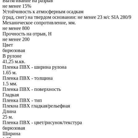
Вытягивание на разрыв
не менее 15%
Устойчивость к атмосферным осадкам
(град, снег) на твердом основании: не менее 23 м/с SIA 280/9
Механическое сопротивление, мм.
не менее 800
Прочность на отрыв, Н
не менее 200
Цвет
бирюзовая
В рулоне
41,25 м.кв.
Пленка ПВХ - ширина рулона
1.65 м.
Пленка ПВХ - толщина
1.5 мм.
Пленка ПВХ - поверхность
Гладкая
Пленка ПВХ - тип
Плекна ПВХ гладкая/рельефная
Длина
25 м.
Пленка ПВХ - цвет/рисунок/текстура
бирюзовая
Ширина