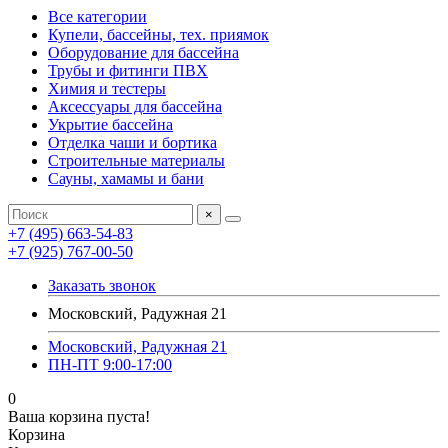
Все категории
Купели, бассейны, тех. приямок
Оборудование для бассейна
Трубы и фитинги ПВХ
Химия и тестеры
Аксессуары для бассейна
Укрытие бассейна
Отделка чаши и бортика
Строительные материалы
Сауны, хамамы и бани
×
+7 (495) 663-54-83
+7 (925) 767-00-50
Заказать звонок
Московский, Радужная 21
Московский, Радужная 21
ПН-ПТ 9:00-17:00
0
Ваша корзина пуста!
Корзина