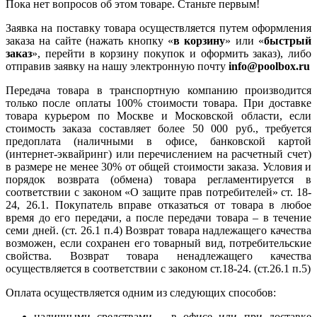
Пока нет вопросов об этом товаре. Станьте первым!
Заявка на поставку товара осуществляется путем оформления
заказа на сайте (нажать кнопку «
в корзину
» или «
быстрый
заказ
», перейти в корзину покупок и оформить заказ), либо
отправив заявку на нашу электронную почту
info@poolbox.ru
Передача товара в транспортную компанию производится
только после оплаты 100% стоимости товара. При доставке
товара курьером по Москве и Московской области, если
стоимость заказа составляет более 50 000 руб., требуется
предоплата (наличными в офисе, банковской картой
(интернет-эквайринг) или перечислением на расчетный счет)
в размере не менее 30% от общей стоимости заказа. Условия и
порядок возврата (обмена) товара регламентируется в
соответствии с законом «О защите прав потребителей» ст. 18-
24, 26.1. Покупатель вправе отказаться от товара в любое
время до его передачи, а после передачи товара – в течение
семи дней. (ст. 26.1 п.4) Возврат товара надлежащего качества
возможен, если сохранен его товарный вид, потребительские
свойства. Возврат товара ненадлежащего качества
осуществляется в соответствии с законом ст.18-24. (ст.26.1 п.5)
Оплата осуществляется одним из следующих способов:
наличными средствами – в офисе или при доставке