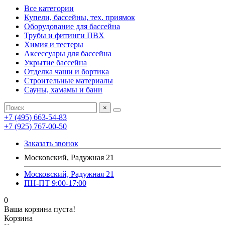
Все категории
Купели, бассейны, тех. приямок
Оборудование для бассейна
Трубы и фитинги ПВХ
Химия и тестеры
Аксессуары для бассейна
Укрытие бассейна
Отделка чаши и бортика
Строительные материалы
Сауны, хамамы и бани
×
+7 (495) 663-54-83
+7 (925) 767-00-50
Заказать звонок
Московский, Радужная 21
Московский, Радужная 21
ПН-ПТ 9:00-17:00
0
Ваша корзина пуста!
Корзина