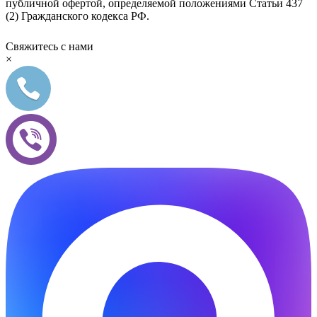
публичной офертой, определяемой положениями Статьи 437
(2) Гражданского кодекса РФ.
Свяжитесь с нами
×