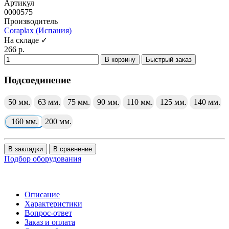
Артикул
0000575
Производитель
Coraplax (Испания)
На складе ✓
266 р.
В корзину
Быстрый заказ
Подсоединение
50 мм.
63 мм.
75 мм.
90 мм.
110 мм.
125 мм.
140 мм.
160 мм.
200 мм.
В закладки
В сравнение
Подбор оборудования
Описание
Характеристики
Вопрос-ответ
Заказ и оплата