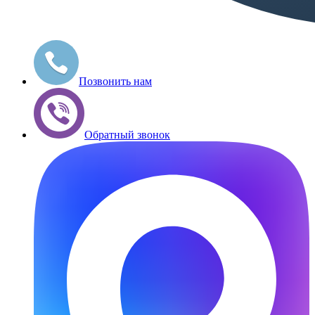
Позвонить нам
Обратный звонок