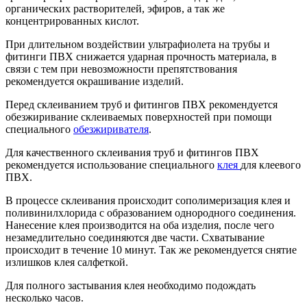
органических растворителей, эфиров, а так же
концентрированных кислот.
При длительном воздействии ультрафиолета на трубы и
фитинги ПВХ снижается ударная прочность материала, в
связи с тем при невозможности препятствования
рекомендуется окрашивание изделий.
Перед склеиванием труб и фитингов ПВХ рекомендуется
обезжиривание склеиваемых поверхностей при помощи
специального
обезжиривателя
.
Для качественного склеивания труб и фитингов ПВХ
рекомендуется использование специального
клея
для клеевого
ПВХ.
В процессе склеивания происходит сополимеризация клея и
поливинилхлорида с образованием однородного соединения.
Нанесение клея производится на оба изделия, после чего
незамедлительно соединяются две части. Схватывание
происходит в течение 10 минут. Так же рекомендуется снятие
излишков клея салфеткой.
Для полного застывания клея необходимо подождать
несколько часов.