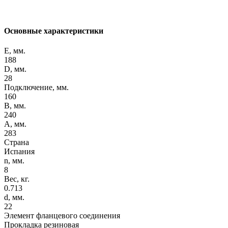
Основные характеристики
E, мм.
188
D, мм.
28
Подключение, мм.
160
B, мм.
240
A, мм.
283
Страна
Испания
n, мм.
8
Вес, кг.
0.713
d, мм.
22
Элемент фланцевого соединения
Прокладка резиновая