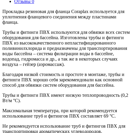
Отзывы
0
Прокладка резиновая для фланца Coraplax используется для
уплотнения фланцевого соединения между пластинами
фланца.
Трубы и фитинги ПВХ используются для обвязки всех систем
оборудования для бассейна. Изготовлены трубы и фитинги
ПВХ из высококачественного непластифицированного
поливинилхлорида и предназначены для транспортирования
воды бассейна – система фильтрации воды в бассейне,
водопад, гидромасса и др., а так же в некоторых случаях
воздуха – гейзер (аэромассаж).
Благодаря низкой стоимость и простоте в монтаже, трубы и
фитинги ПВХ хорошо себя зарекомендовали как основной
способ для обвязки систем оборудования для бассейна.
Трубы и фитинги ПВХ имеют низкую теплопроводность (0,2
Вт/м °С).
Максимальная температура, при которой рекомендуется
использование труб и фитингов ПВХ составляет 69 °С.
Не рекомендуется использование труб и фитингов ПВХ для
транспортировки ароматических углеводородов,