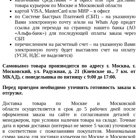
товара курьером по Москве и Московской области
картой VISA, MasterCard или МИР – в офисе
по Системе Быстрых Платежей (СБП) – на указанную
Вами электронную почту и/или на Whats App придет
ссылка для перехода на страницу нашего банка (АО
«Альфа-банк») для последующей оплаты заказа через
СБП
перечислением на расчетный счет – на указанную Вами
электронную почту будет выставлен счет на оплату
(УСН, НДС не выделяется)
Самовывоз товара производится по адресу г. Москва, г.
Московский, ул. Радужная, д. 21 (Киевское ш., 7 км. от
МКАД), с понедельника по пятницу с 9:00 до 17:00.
Перед приездом необходимо уточнять готовность заказа к
отгрузке.
Доставка товара по Москве и Московской
области осуществляется в срок до 5 рабочих дней после
оформления заказа на сайте и согласования деталей с
менеджером, при условии наличия товара на складе. Точные
дата и время доставки (интервал не менее 5 часов) уточняется
в соответствии с пожеланиями покупателя. Минимальная
сумма заказа для доставки курьером по Москве и Московской