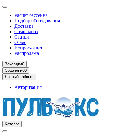
Расчет бассейна
Подбор оборудования
Доставка
Самовывоз
Статьи
О нас
Вопрос-ответ
Распродажа
Закладки
0
Сравнение
0
Личный кабинет
Авторизация
Каталог