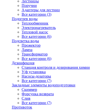
Лестницы
Поручни
Адаптеры для лестниц
Все категории (3)
Подогрев воды
Теплообменник
Электронагреватель
Тепловой насос
Все категории (6)
Подсветка воды
Прожектор
Лампа
Трансформатор
Все категории (6)
Дезинфекция
Станция контроля и дозирования химии
У/ф установка
Насосы-дозаторы
Все категории (7)
Закладные элементы водоподготовки
Скиммер
Форсунка возврата
Слив
Все категории (7)
Противоток