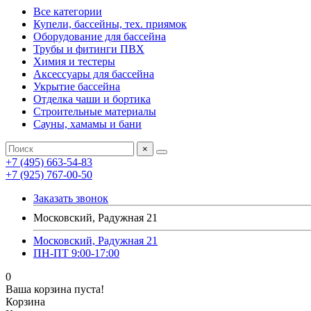
Все категории
Купели, бассейны, тех. приямок
Оборудование для бассейна
Трубы и фитинги ПВХ
Химия и тестеры
Аксессуары для бассейна
Укрытие бассейна
Отделка чаши и бортика
Строительные материалы
Сауны, хамамы и бани
×
+7 (495) 663-54-83
+7 (925) 767-00-50
Заказать звонок
Московский, Радужная 21
Московский, Радужная 21
ПН-ПТ 9:00-17:00
0
Ваша корзина пуста!
Корзина