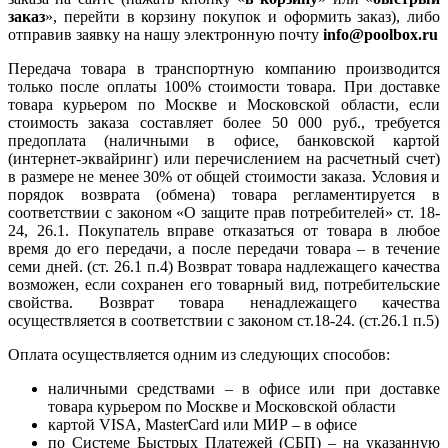
заказ
», перейти в корзину покупок и оформить заказ), либо
отправив заявку на нашу электронную почту
info@poolbox.ru
Передача товара в транспортную компанию производится
только после оплаты 100% стоимости товара. При доставке
товара курьером по Москве и Московской области, если
стоимость заказа составляет более 50 000 руб., требуется
предоплата (наличными в офисе, банковской картой
(интернет-эквайринг) или перечислением на расчетный счет)
в размере не менее 30% от общей стоимости заказа. Условия и
порядок возврата (обмена) товара регламентируется в
соответствии с законом «О защите прав потребителей» ст. 18-
24, 26.1. Покупатель вправе отказаться от товара в любое
время до его передачи, а после передачи товара – в течение
семи дней. (ст. 26.1 п.4) Возврат товара надлежащего качества
возможен, если сохранен его товарный вид, потребительские
свойства. Возврат товара ненадлежащего качества
осуществляется в соответствии с законом ст.18-24. (ст.26.1 п.5)
Оплата осуществляется одним из следующих способов:
наличными средствами – в офисе или при доставке
товара курьером по Москве и Московской области
картой VISA, MasterCard или МИР – в офисе
по Системе Быстрых Платежей (СБП) – на указанную