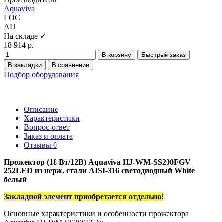
Aquaviva
LOC
АП
На складе ✓
18 914 р.
В корзину
Быстрый заказ
В закладки
В сравнение
Подбор оборудования
Описание
Характеристики
Вопрос-ответ
Заказ и оплата
Отзывы
0
Прожектор (18 Вт/12В) Aquaviva HJ-WM-SS200FGV
252LED из нерж. стали AISI-316 светодиодный White
белый
Закладной элемент
приобретается отдельно!
Основные характеристики и особенности прожектора