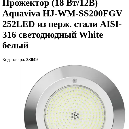
Прожектор (18 Вт/12В)
Aquaviva HJ-WM-SS200FGV
252LED из нерж. стали AISI-
316 светодиодный White
белый
Код товара:
33049