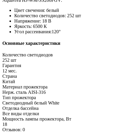
Aquaviva HJ-WM-SS200FGV:
Цвет свечения: белый
Количество светодиодов: 252 шт
Напряжение: 18 В
Яркость: 6500 К
Угол рассеивания:120°
Основные характеристики
Количество светодиодов
252 шт
Гарантия
12 мес.
Страна
Китай
Материал прожектора
Нерж. сталь AISI-316
Тип прожектора
Светодиодный белый White
Отделка бассейна
Все виды отделки
Мощность лампы прожектора, Вт
18
Отзывов: 0