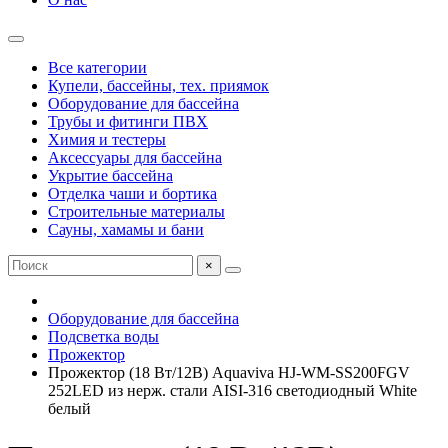
Все категории
Купели, бассейны, тех. приямок
Оборудование для бассейна
Трубы и фитинги ПВХ
Химия и тестеры
Аксессуары для бассейна
Укрытие бассейна
Отделка чаши и бортика
Строительные материалы
Сауны, хамамы и бани
×
Оборудование для бассейна
Подсветка воды
Прожектор
Прожектор (18 Вт/12В) Aquaviva HJ-WM-SS200FGV
252LED из нерж. стали AISI-316 светодиодный White
белый