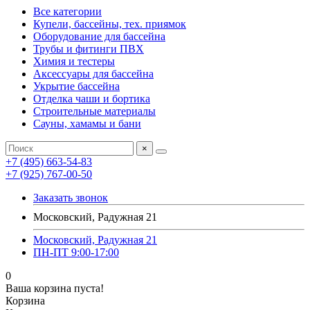
Все категории
Купели, бассейны, тех. приямок
Оборудование для бассейна
Трубы и фитинги ПВХ
Химия и тестеры
Аксессуары для бассейна
Укрытие бассейна
Отделка чаши и бортика
Строительные материалы
Сауны, хамамы и бани
×
+7 (495) 663-54-83
+7 (925) 767-00-50
Заказать звонок
Московский, Радужная 21
Московский, Радужная 21
ПН-ПТ 9:00-17:00
0
Ваша корзина пуста!
Корзина