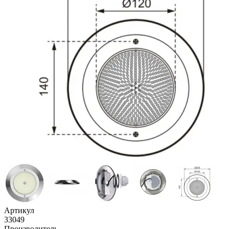
Артикул
33049
Производитель