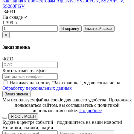
Закладная к прожекторам AquaViva SS200FGV, SS270FGV,
SS280FGV
34031
На складе ✓
1 399 р.
В корзину
Быстрый заказ
×
Заказ звонка
ФИО
Контактный телефон
Нажимая на кнопку "Заказ звонка", я даю согласие на
Обработку персональных данных
Заказ звонка
​​​​​​​Мы используем файлы cookie для вашего удобства. Продолжая
пользоваться сайтом, вы соглашаетесь с политикой
использования cookie.​​​​​​​
Подробнее
Я СОГЛАСЕН
Будьте в центре событий - подпишитесь на наши новости!
Новинки, скидки, акции.