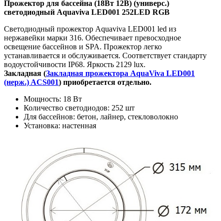
Прожектор для бассейна (18Вт 12В) (универс.)
светодиодный Aquaviva LED001 252LED RGB
Светодиодный прожектор Aquaviva LED001 led из
нержавейки марки 316. Обеспечивает превосходное
освещение бассейнов и SPA. Прожектор легко
устанавливается и обслуживается. Соответствует стандарту
водоустойчивости IP68. Яркость 2129 lux.
Закладная (
Закладная прожектора AquaViva LED001
(нерж.) ACS001
) приобретается отдельно.
Мощность: 18 Вт
Количество светодиодов: 252 шт
Для бассейнов: бетон, лайнер, стекловолокно
Установка: настенная