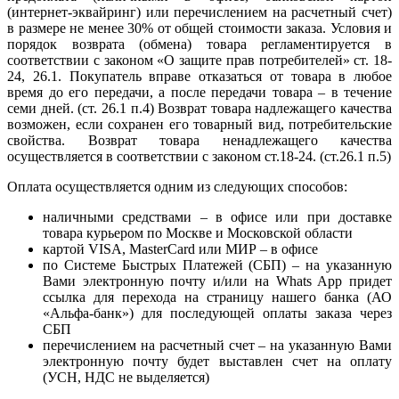
(интернет-эквайринг) или перечислением на расчетный счет)
в размере не менее 30% от общей стоимости заказа. Условия и
порядок возврата (обмена) товара регламентируется в
соответствии с законом «О защите прав потребителей» ст. 18-
24, 26.1. Покупатель вправе отказаться от товара в любое
время до его передачи, а после передачи товара – в течение
семи дней. (ст. 26.1 п.4) Возврат товара надлежащего качества
возможен, если сохранен его товарный вид, потребительские
свойства. Возврат товара ненадлежащего качества
осуществляется в соответствии с законом ст.18-24. (ст.26.1 п.5)
Оплата осуществляется одним из следующих способов:
наличными средствами – в офисе или при доставке
товара курьером по Москве и Московской области
картой VISA, MasterCard или МИР – в офисе
по Системе Быстрых Платежей (СБП) – на указанную
Вами электронную почту и/или на Whats App придет
ссылка для перехода на страницу нашего банка (АО
«Альфа-банк») для последующей оплаты заказа через
СБП
перечислением на расчетный счет – на указанную Вами
электронную почту будет выставлен счет на оплату
(УСН, НДС не выделяется)