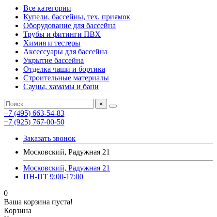
Все категории
Купели, бассейны, тех. приямок
Оборудование для бассейна
Трубы и фитинги ПВХ
Химия и тестеры
Аксессуары для бассейна
Укрытие бассейна
Отделка чаши и бортика
Строительные материалы
Сауны, хамамы и бани
×
+7 (495) 663-54-83
+7 (925) 767-00-50
Заказать звонок
Московский, Радужная 21
Московский, Радужная 21
ПН-ПТ 9:00-17:00
0
Ваша корзина пуста!
Корзина