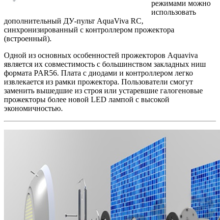
режимами можно
использовать
дополнительный ДУ-пульт AquaViva RC,
синхронизированный с контроллером прожектора
(встроенный).
Одной из основных особенностей прожекторов Aquaviva
является их совместимость с большинством закладных ниш
формата PAR56. Плата с диодами и контроллером легко
извлекается из рамки прожектора. Пользователи смогут
заменить вышедшие из строя или устаревшие галогеновые
прожекторы более новой LED лампой с высокой
экономичностью.