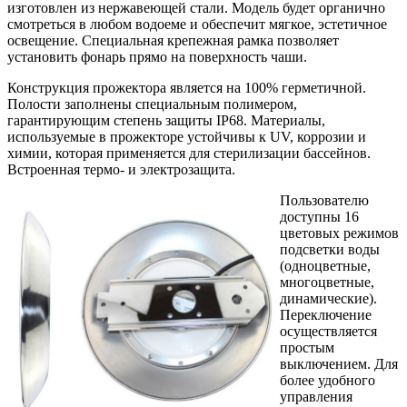
изготовлен из нержавеющей стали. Модель будет органично
смотреться в любом водоеме и обеспечит мягкое, эстетичное
освещение. Специальная крепежная рамка позволяет
установить фонарь прямо на поверхность чаши.
Конструкция прожектора является на 100% герметичной.
Полости заполнены специальным полимером,
гарантирующим степень защиты IP68. Материалы,
используемые в прожекторе устойчивы к UV, коррозии и
химии, которая применяется для стерилизации бассейнов.
Встроенная термо- и электрозащита.
Пользователю
доступны 16
цветовых режимов
подсветки воды
(одноцветные,
многоцветные,
динамические).
Переключение
осуществляется
простым
выключением. Для
более удобного
управления