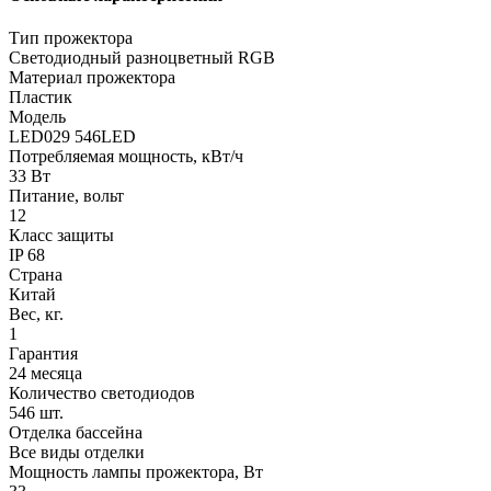
Тип прожектора
Светодиодный разноцветный RGB
Материал прожектора
Пластик
Модель
LED029 546LED
Потребляемая мощность, кВт/ч
33 Вт
Питание, вольт
12
Класс защиты
IP 68
Страна
Китай
Вес, кг.
1
Гарантия
24 месяца
Количество светодиодов
546 шт.
Отделка бассейна
Все виды отделки
Мощность лампы прожектора, Вт