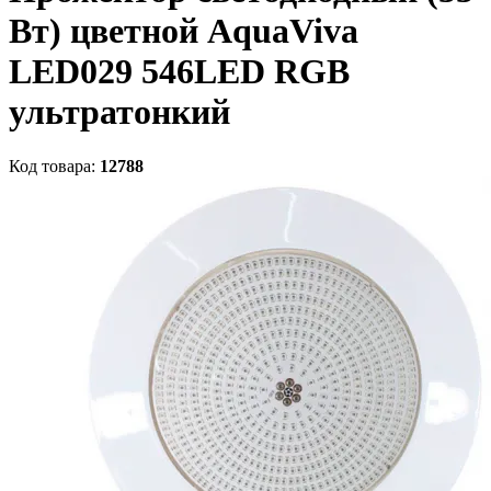
Вт) цветной AquaViva
LED029 546LED RGB
ультратонкий
Код товара:
12788