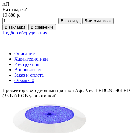
АП
На складе ✓
19 888 р.
В корзину
Быстрый заказ
В закладки
В сравнение
Подбор оборудования
Описание
Характеристики
Инструкция
Вопрос-ответ
Заказ и оплата
Отзывы
0
Прожектор светодиодный цветной AquaViva LED029 546LED
(33 Вт) RGB ультратонкий