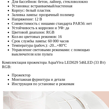
Для бассейнов: бетон, лайнер, стекловолокно
Установка: встраиваемый/настенная
Корпус: белый пластик
Заливка лампы: прозрачный полимер
Напряжение: 12 В
Совместимость с нишами стандарта PAR56: нет
Устойчивость к коррозии и УФ: да
Цветовой диапазон: RGB
Кол-во цветовых режимов: 16
Срок службы лампы: 60 000 часов
Температура (рабоч.): -20...+80°С
Управление световыми режимами: с помощью
выключателя или пульта
Комплектация прожектора AquaViva LED029 546LED (33 Вт)
RGB:
Прожектор
Монтажная фурнитура и детали
Инструкция по установке и режимам