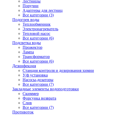
Лестницы
Поручни
Адаптеры для лестниц
Все категории (3)
Подогрев воды
Теплообменник
Электронагреватель
Тепловой насос
Все категории (6)
Подсветка воды
Прожектор
Лампа
Трансформатор
Все категории (6)
Дезинфекция
Станция контроля и дозирования химии
У/ф установка
Насосы-дозаторы
Все категории (7)
Закладные элементы водоподготовки
Скиммер
Форсунка возврата
Слив
Все категории (7)
Противоток