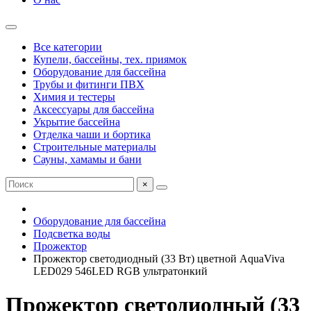
Все категории
Купели, бассейны, тех. приямок
Оборудование для бассейна
Трубы и фитинги ПВХ
Химия и тестеры
Аксессуары для бассейна
Укрытие бассейна
Отделка чаши и бортика
Строительные материалы
Сауны, хамамы и бани
×
Оборудование для бассейна
Подсветка воды
Прожектор
Прожектор светодиодный (33 Вт) цветной AquaViva
LED029 546LED RGB ультратонкий
Прожектор светодиодный (33