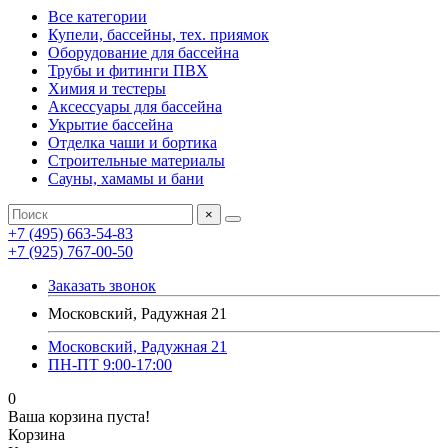
Все категории
Купели, бассейны, тех. приямок
Оборудование для бассейна
Трубы и фитинги ПВХ
Химия и тестеры
Аксессуары для бассейна
Укрытие бассейна
Отделка чаши и бортика
Строительные материалы
Сауны, хамамы и бани
×
+7 (495) 663-54-83
+7 (925) 767-00-50
Заказать звонок
Московский, Радужная 21
Московский, Радужная 21
ПН-ПТ 9:00-17:00
0
Ваша корзина пуста!
Корзина