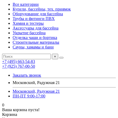
Все категории
Купели, бассейны, тех. приямок
Оборудование для бассейна
Трубы и фитинги ПВХ
Химия и тестеры
Аксессуары для бассейна
Укрытие бассейна
Отделка чаши и бортика
Строительные материалы
Сауны, хамамы и бани
×
+7 (495) 663-54-83
+7 (925) 767-00-50
Заказать звонок
Московский, Радужная 21
Московский, Радужная 21
ПН-ПТ 9:00-17:00
0
Ваша корзина пуста!
Корзина