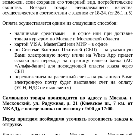
возможен, если сохранен его товарный вид, потребительские
свойства. Возврат товара ненадлежащего качества
осуществляется в соответствии с законом ст.18-24. (ст.26.1 п.5)
Оплата осуществляется одним из следующих способов:
наличными средствами – в офисе или при доставке
товара курьером по Москве и Московской области
картой VISA, MasterCard или МИР – в офисе
по Системе Быстрых Платежей (СБП) – на указанную
Вами электронную почту и/или на Whats App придет
ссылка для перехода на страницу нашего банка (АО
«Альфа-банк») для последующей оплаты заказа через
СБП
перечислением на расчетный счет – на указанную Вами
электронную почту будет выставлен счет на оплату
(УСН, НДС не выделяется)
Самовывоз товара производится по адресу г. Москва, г.
Московский, ул. Радужная, д. 21 (Киевское ш., 7 км. от
МКАД), с понедельника по пятницу с 9:00 до 17:00.
Перед приездом необходимо уточнять готовность заказа к
отгрузке.
Доставка товара по Москве и Московской