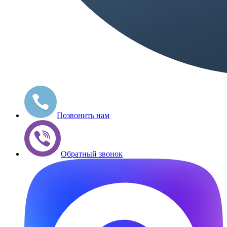
Позвонить нам
Обратный звонок