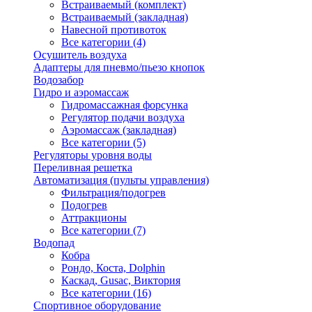
Встраиваемый (комплект)
Встраиваемый (закладная)
Навесной противоток
Все категории (4)
Осушитель воздуха
Адаптеры для пневмо/пьезо кнопок
Водозабор
Гидро и аэромассаж
Гидромассажная форсунка
Регулятор подачи воздуха
Аэромассаж (закладная)
Все категории (5)
Регуляторы уровня воды
Переливная решетка
Автоматизация (пульты управления)
Фильтрация/подогрев
Подогрев
Аттракционы
Все категории (7)
Водопад
Кобра
Рондо, Коста, Dolphin
Каскад, Gusac, Виктория
Все категории (16)
Спортивное оборудование