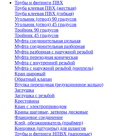
Трубы и фитинги ПВХ
Труба клеевая ПВХ (жесткая)
Труба клеевая ПВХ (гибкая)
Угольник (отвод) 90 градусов
Угольник (отвод) 45 градусов
Тройник 90 градусов
Тройник 45 градусов
Муфта соединительная цельная
Муфта соединительная разборная
Муфта разборная с наружной резьбой
Муфта переходная коническая
Муфта с внутренней резьбой
Муфта с наружной резьбой (ниппель)
Кран шаровый
Обратный клапан
Втулка переходная (редукционное кольцо)
Заглушка
Заглушка с резьбой
Крестовина
Кран с электроприводом
Краны шаговые, затворы дисковые
Фланцевое соединение
Клей, обезжириватель (праймер)
Концовки (штуцеры) для шлангов
Трубы и фитинги НПВХ (напорные)