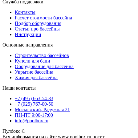
Служба поддержки
Контакты
Расчет стоимости бассейна
Подбор оборудования
Статьи про бассейны
Инструкции
Основные направления
Строительство бассейнов
Купели для бани
Оборудование для бассейна
Укрытие бассейна
Химия для бассейна
Наши контакты
+7 (495) 663-54-83
+7 (925) 767-00-50
Московский, Радужная 21
ПН-ПТ 9:00-17:00
info@poolbox.ru
Пулбокс ©
Вся информация на сайте www.poolbox.ru носит