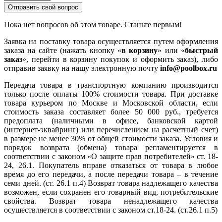
Отправить свой вопрос
Пока нет вопросов об этом товаре. Станьте первым!
Заявка на поставку товара осуществляется путем оформления
заказа на сайте (нажать кнопку «
в корзину
» или «
быстрый
заказ
», перейти в корзину покупок и оформить заказ), либо
отправив заявку на нашу электронную почту
info@poolbox.ru
Передача товара в транспортную компанию производится
только после оплаты 100% стоимости товара. При доставке
товара курьером по Москве и Московской области, если
стоимость заказа составляет более 50 000 руб., требуется
предоплата (наличными в офисе, банковской картой
(интернет-эквайринг) или перечислением на расчетный счет)
в размере не менее 30% от общей стоимости заказа. Условия и
порядок возврата (обмена) товара регламентируется в
соответствии с законом «О защите прав потребителей» ст. 18-
24, 26.1. Покупатель вправе отказаться от товара в любое
время до его передачи, а после передачи товара – в течение
семи дней. (ст. 26.1 п.4) Возврат товара надлежащего качества
возможен, если сохранен его товарный вид, потребительские
свойства. Возврат товара ненадлежащего качества
осуществляется в соответствии с законом ст.18-24. (ст.26.1 п.5)