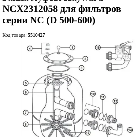
NCX2312058 для фильтров
серии NC (D 500-600)
Код товара:
5510427