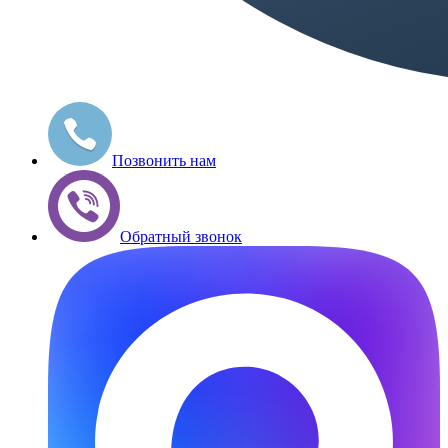
Позвонить нам
Обратный звонок