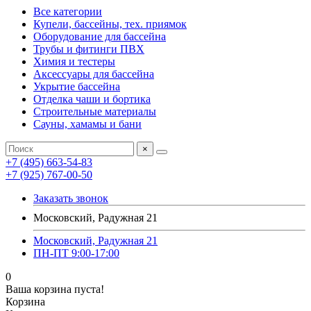
Все категории
Купели, бассейны, тех. приямок
Оборудование для бассейна
Трубы и фитинги ПВХ
Химия и тестеры
Аксессуары для бассейна
Укрытие бассейна
Отделка чаши и бортика
Строительные материалы
Сауны, хамамы и бани
×
+7 (495) 663-54-83
+7 (925) 767-00-50
Заказать звонок
Московский, Радужная 21
Московский, Радужная 21
ПН-ПТ 9:00-17:00
0
Ваша корзина пуста!
Корзина