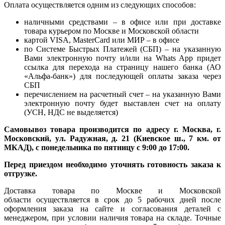
Оплата осуществляется одним из следующих способов:
наличными средствами – в офисе или при доставке
товара курьером по Москве и Московской области
картой VISA, MasterCard или МИР – в офисе
по Системе Быстрых Платежей (СБП) – на указанную
Вами электронную почту и/или на Whats App придет
ссылка для перехода на страницу нашего банка (АО
«Альфа-банк») для последующей оплаты заказа через
СБП
перечислением на расчетный счет – на указанную Вами
электронную почту будет выставлен счет на оплату
(УСН, НДС не выделяется)
Самовывоз товара производится по адресу г. Москва, г.
Московский, ул. Радужная, д. 21 (Киевское ш., 7 км. от
МКАД), с понедельника по пятницу с 9:00 до 17:00.
Перед приездом необходимо уточнять готовность заказа к
отгрузке.
Доставка товара по Москве и Московской
области осуществляется в срок до 5 рабочих дней после
оформления заказа на сайте и согласования деталей с
менеджером, при условии наличия товара на складе. Точные