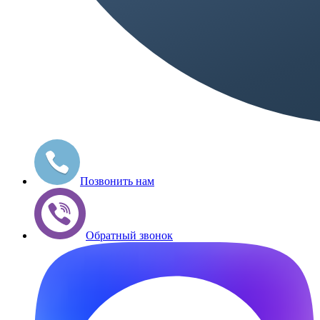
Позвонить нам
Обратный звонок