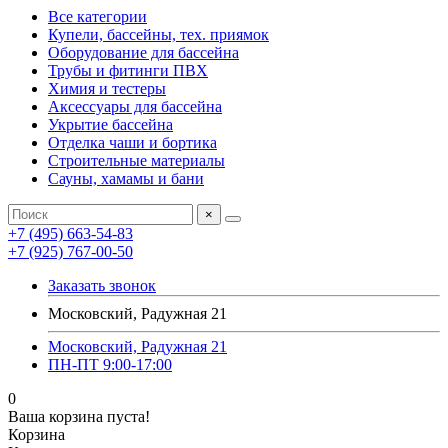
Все категории
Купели, бассейны, тех. приямок
Оборудование для бассейна
Трубы и фитинги ПВХ
Химия и тестеры
Аксессуары для бассейна
Укрытие бассейна
Отделка чаши и бортика
Строительные материалы
Сауны, хамамы и бани
×
+7 (495) 663-54-83
+7 (925) 767-00-50
Заказать звонок
Московский, Радужная 21
Московский, Радужная 21
ПН-ПТ 9:00-17:00
0
Ваша корзина пуста!
Корзина