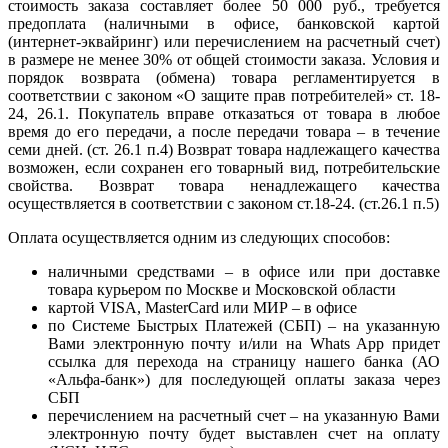
стоимость заказа составляет более 50 000 руб., требуется
предоплата (наличными в офисе, банковской картой
(интернет-эквайринг) или перечислением на расчетный счет)
в размере не менее 30% от общей стоимости заказа. Условия и
порядок возврата (обмена) товара регламентируется в
соответствии с законом «О защите прав потребителей» ст. 18-
24, 26.1. Покупатель вправе отказаться от товара в любое
время до его передачи, а после передачи товара – в течение
семи дней. (ст. 26.1 п.4) Возврат товара надлежащего качества
возможен, если сохранен его товарный вид, потребительские
свойства. Возврат товара ненадлежащего качества
осуществляется в соответствии с законом ст.18-24. (ст.26.1 п.5)
Оплата осуществляется одним из следующих способов:
наличными средствами – в офисе или при доставке
товара курьером по Москве и Московской области
картой VISA, MasterCard или МИР – в офисе
по Системе Быстрых Платежей (СБП) – на указанную
Вами электронную почту и/или на Whats App придет
ссылка для перехода на страницу нашего банка (АО
«Альфа-банк») для последующей оплаты заказа через
СБП
перечислением на расчетный счет – на указанную Вами
электронную почту будет выставлен счет на оплату