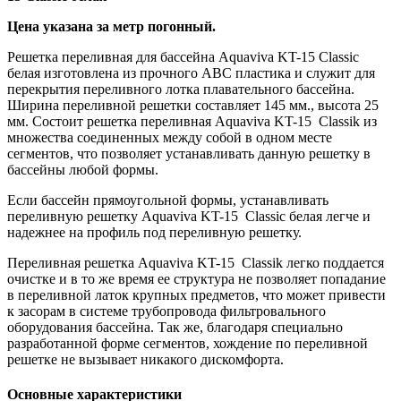
Цена указана за метр погонный.
Решетка переливная для бассейна Aquaviva KT-15 Classic
белая изготовлена из прочного АВС пластика и служит для
перекрытия переливного лотка плавательного бассейна.
Ширина переливной решетки составляет 145 мм., высота 25
мм. Состоит решетка переливная Aquaviva KT-15 Classik из
множества соединенных между собой в одном месте
сегментов, что позволяет устанавливать данную решетку в
бассейны любой формы.
Если бассейн прямоугольной формы, устанавливать
переливную решетку Aquaviva KT-15 Classic белая легче и
надежнее на профиль под переливную решетку.
Переливная решетка Aquaviva KT-15 Classik легко поддается
очистке и в то же время ее структура не позволяет попадание
в переливной латок крупных предметов, что может привести
к засорам в системе трубопровода фильтровального
оборудования бассейна. Так же, благодаря специально
разработанной форме сегментов, хождение по переливной
решетке не вызывает никакого дискомфорта.
Основные характеристики