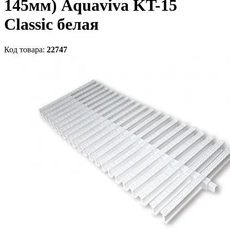
145мм) Aquaviva KT-15
Classic белая
Код товара:
22747