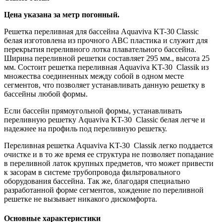
Цена указана за метр погонный.
Решетка переливная для бассейна Aquaviva KT-30 Classic
белая изготовлена из прочного АВС пластика и служит для
перекрытия переливного лотка плавательного бассейна.
Ширина переливной решетки составляет 295 мм., высота 25
мм. Состоит решетка переливная Aquaviva KT-30 Classik из
множества соединенных между собой в одном месте
сегментов, что позволяет устанавливать данную решетку в
бассейны любой формы.
Если бассейн прямоугольной формы, устанавливать
переливную решетку Aquaviva KT-30 Classic белая легче и
надежнее на профиль под переливную решетку.
Переливная решетка Aquaviva KT-30 Classik легко поддается
очистке и в то же время ее структура не позволяет попадание
в переливной латок крупных предметов, что может привести
к засорам в системе трубопровода фильтровального
оборудования бассейна. Так же, благодаря специально
разработанной форме сегментов, хождение по переливной
решетке не вызывает никакого дискомфорта.
Основные характеристики