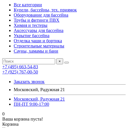
Все категории
Купели, бассейны, тех. приямок
Оборудование для бассейна
Трубы и фитинги ПВХ
Химия и тестеры
Аксессуары для бассейна
Укрытие бассейна
Отделка чаши и бортика
Строительные материалы
Сауны, хамамы и бани
×
+7 (495) 663-54-83
+7 (925) 767-00-50
Заказать звонок
Московский, Радужная 21
Московский, Радужная 21
ПН-ПТ 9:00-17:00
0
Ваша корзина пуста!
Корзина