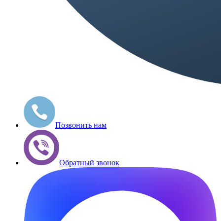
Позвонить нам
Обратный звонок