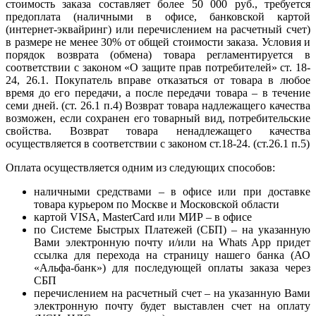
стоимость заказа составляет более 50 000 руб., требуется
предоплата (наличными в офисе, банковской картой
(интернет-эквайринг) или перечислением на расчетный счет)
в размере не менее 30% от общей стоимости заказа. Условия и
порядок возврата (обмена) товара регламентируется в
соответствии с законом «О защите прав потребителей» ст. 18-
24, 26.1. Покупатель вправе отказаться от товара в любое
время до его передачи, а после передачи товара – в течение
семи дней. (ст. 26.1 п.4) Возврат товара надлежащего качества
возможен, если сохранен его товарный вид, потребительские
свойства. Возврат товара ненадлежащего качества
осуществляется в соответствии с законом ст.18-24. (ст.26.1 п.5)
Оплата осуществляется одним из следующих способов:
наличными средствами – в офисе или при доставке
товара курьером по Москве и Московской области
картой VISA, MasterCard или МИР – в офисе
по Системе Быстрых Платежей (СБП) – на указанную
Вами электронную почту и/или на Whats App придет
ссылка для перехода на страницу нашего банка (АО
«Альфа-банк») для последующей оплаты заказа через
СБП
перечислением на расчетный счет – на указанную Вами
электронную почту будет выставлен счет на оплату