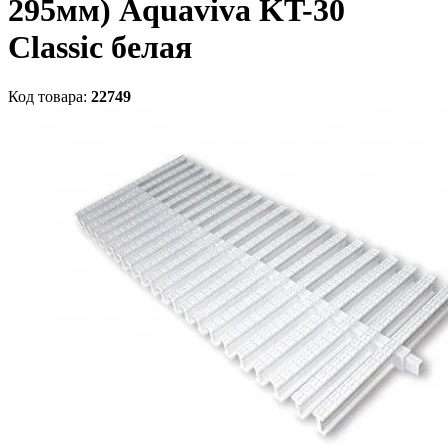
295мм) Aquaviva KT-30
Classic белая
Код товара:
22749