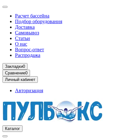
Расчет бассейна
Подбор оборудования
Доставка
Самовывоз
Статьи
О нас
Вопрос-ответ
Распродажа
Закладки
0
Сравнение
0
Личный кабинет
Авторизация
Каталог