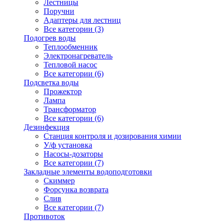
Лестницы
Поручни
Адаптеры для лестниц
Все категории (3)
Подогрев воды
Теплообменник
Электронагреватель
Тепловой насос
Все категории (6)
Подсветка воды
Прожектор
Лампа
Трансформатор
Все категории (6)
Дезинфекция
Станция контроля и дозирования химии
У/ф установка
Насосы-дозаторы
Все категории (7)
Закладные элементы водоподготовки
Скиммер
Форсунка возврата
Слив
Все категории (7)
Противоток