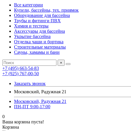
Все категории
Купели, бассейны, тех. приямок
Оборудование для бассейна
Трубы и фитинги ПВХ
Химия и тестеры
Аксессуары для бассейна
Укрытие бассейна
Отделка чаши и бортика
Строительные материалы
Сауны, хамамы и бани
×
+7 (495) 663-54-83
+7 (925) 767-00-50
Заказать звонок
Московский, Радужная 21
Московский, Радужная 21
ПН-ПТ 9:00-17:00
0
Ваша корзина пуста!
Корзина