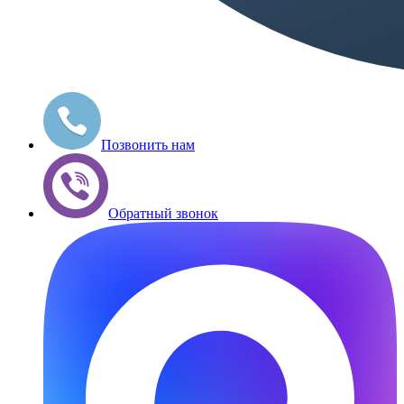
Позвонить нам
Обратный звонок