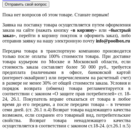
Отправить свой вопрос
Пока нет вопросов об этом товаре. Станьте первым!
Заявка на поставку товара осуществляется путем оформления
заказа на сайте (нажать кнопку «
в корзину
» или «
быстрый
заказ
», перейти в корзину покупок и оформить заказ), либо
отправив заявку на нашу электронную почту
info@poolbox.ru
Передача товара в транспортную компанию производится
только после оплаты 100% стоимости товара. При доставке
товара курьером по Москве и Московской области, если
стоимость заказа составляет более 50 000 руб., требуется
предоплата (наличными в офисе, банковской картой
(интернет-эквайринг) или перечислением на расчетный счет)
в размере не менее 30% от общей стоимости заказа. Условия и
порядок возврата (обмена) товара регламентируется в
соответствии с законом «О защите прав потребителей» ст. 18-
24, 26.1. Покупатель вправе отказаться от товара в любое
время до его передачи, а после передачи товара – в течение
семи дней. (ст. 26.1 п.4) Возврат товара надлежащего качества
возможен, если сохранен его товарный вид, потребительские
свойства. Возврат товара ненадлежащего качества
осуществляется в соответствии с законом ст.18-24. (ст.26.1 п.5)