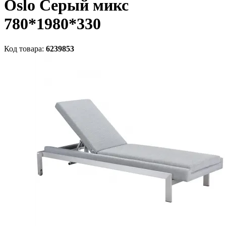
Oslo Серый микс
780*1980*330
Код товара:
6239853