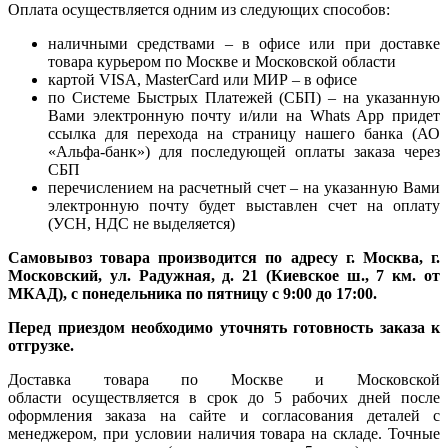
Оплата осуществляется одним из следующих способов:
наличными средствами – в офисе или при доставке
товара курьером по Москве и Московской области
картой VISA, MasterCard или МИР – в офисе
по Системе Быстрых Платежей (СБП) – на указанную
Вами электронную почту и/или на Whats App придет
ссылка для перехода на страницу нашего банка (АО
«Альфа-банк») для последующей оплаты заказа через
СБП
перечислением на расчетный счет – на указанную Вами
электронную почту будет выставлен счет на оплату
(УСН, НДС не выделяется)
Самовывоз товара производится по адресу г. Москва, г.
Московский, ул. Радужная, д. 21 (Киевское ш., 7 км. от
МКАД), с понедельника по пятницу с 9:00 до 17:00.
Перед приездом необходимо уточнять готовность заказа к
отгрузке.
Доставка товара по Москве и Московской
области осуществляется в срок до 5 рабочих дней после
оформления заказа на сайте и согласования деталей с
менеджером, при условии наличия товара на складе. Точные