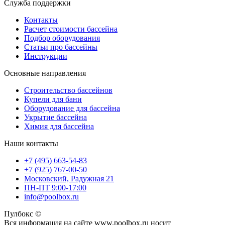
Служба поддержки
Контакты
Расчет стоимости бассейна
Подбор оборудования
Статьи про бассейны
Инструкции
Основные направления
Строительство бассейнов
Купели для бани
Оборудование для бассейна
Укрытие бассейна
Химия для бассейна
Наши контакты
+7 (495) 663-54-83
+7 (925) 767-00-50
Московский, Радужная 21
ПН-ПТ 9:00-17:00
info@poolbox.ru
Пулбокс ©
Вся информация на сайте www.poolbox.ru носит