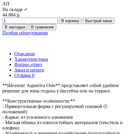
АП
На складе ✓
44 884 р.
В корзину
Быстрый заказ
В закладки
В сравнение
Подбор оборудования
Описание
Характеристики
Вопрос-ответ
Заказ и оплата
Отзывы
0
**Шезлонг Aquaviva Oslo** представляет собой удобное
решение для зоны отдыха у бассейна или на террасе.
**Конструктивные особенности:**
- Прямоугольная форма с регулируемой спинкой (5
положений)
- Каркас из усиленного алюминия
- Мягкая обивка из износостойких материалов (текстиль и
олефин)
- Устойчивость к внешним воздействиям (влагостойкость,