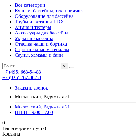
Все категории
Купели, бассейны, тех. приямок
Оборудование для бассейна
Трубы и фитинги ПВХ
Химия и тестеры
Аксессуары для бассейна
Укрытие бассейна
Отделка чаши и бортика
Строительные материалы
Сауны, хамамы и бани
×
+7 (495) 663-54-83
+7 (925) 767-00-50
Заказать звонок
Московский, Радужная 21
Московский, Радужная 21
ПН-ПТ 9:00-17:00
0
Ваша корзина пуста!
Корзина