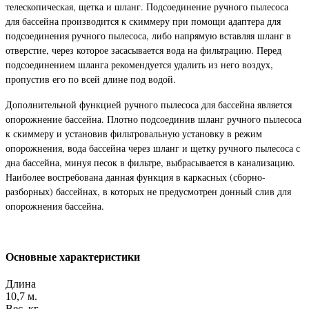
телескопическая, щетка и шланг. Подсоединение ручного пылесоса
для бассейна производится к скиммеру при помощи адаптера для
подсоединения ручного пылесоса, либо напрямую вставляя шланг в
отверстие, через которое засасывается вода на фильтрацию. Перед
подсоединением шланга рекомендуется удалить из него воздух,
пропустив его по всей длине под водой.
Дополнительной функцией ручного пылесоса для бассейна является
опорожнение бассейна. Плотно подсоединив шланг ручного пылесоса
к скиммеру и установив фильтровальную установку в режим
опорожнения, вода бассейна через шланг и щетку ручного пылесоса с
дна бассейна, минуя песок в фильтре, выбрасывается в канализацию.
Наиболее востребована данная функция в каркасных (сборно-
разборных) бассейнах, в которых не предусмотрен донный слив для
опорожнения бассейна.
Основные характеристики
Длина
10,7 м.
Вес, кг.