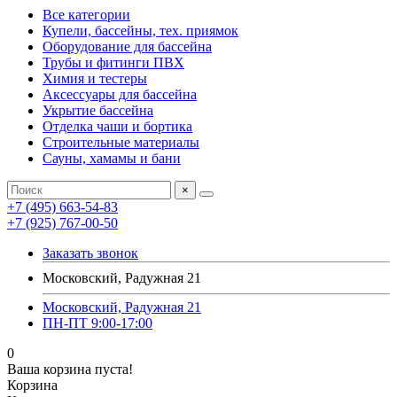
Все категории
Купели, бассейны, тех. приямок
Оборудование для бассейна
Трубы и фитинги ПВХ
Химия и тестеры
Аксессуары для бассейна
Укрытие бассейна
Отделка чаши и бортика
Строительные материалы
Сауны, хамамы и бани
×
+7 (495) 663-54-83
+7 (925) 767-00-50
Заказать звонок
Московский, Радужная 21
Московский, Радужная 21
ПН-ПТ 9:00-17:00
0
Ваша корзина пуста!
Корзина