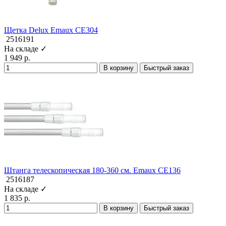
Щетка Delux Emaux CE304
2516191
На складе ✓
1 949 р.
В корзину
Быстрый заказ
Штанга телескопическая 180-360 см. Emaux CE136
2516187
На складе ✓
1 835 р.
В корзину
Быстрый заказ