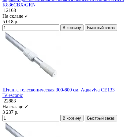
K836CBX/GRN
12168
На складе ✓
5 018 р.
В корзину
Быстрый заказ
Штанга телескопическая 300-600 см. Aquaviva CE133
Telescopic
22883
На складе ✓
3 237 р.
В корзину
Быстрый заказ