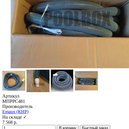
Артикул
МПРРС481
Производитель
Emaux (КНР)
На складе ✓
7 568 р.
В корзину
Быстрый заказ