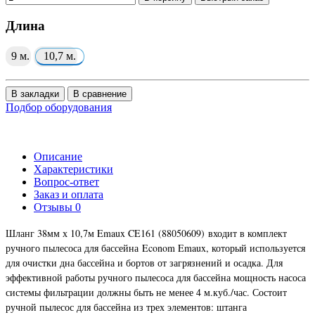
Длина
9 м.
10,7 м.
В закладки
В сравнение
Подбор оборудования
Описание
Характеристики
Вопрос-ответ
Заказ и оплата
Отзывы
0
Шланг 38мм х 10,7м Emaux CE161 (88050609)
входит в комплект
ручного пылесоса для бассейна Econom Emaux, который используется
для очистки дна бассейна и бортов от загрязнений и осадка. Для
эффективной работы ручного пылесоса для бассейна мощность насоса
системы фильтрации должны быть не менее 4 м.куб./час. Состоит
ручной пылесос для бассейна из трех элементов: штанга