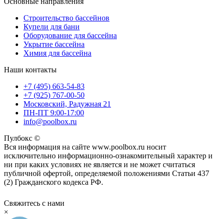
Основные направления
Строительство бассейнов
Купели для бани
Оборудование для бассейна
Укрытие бассейна
Химия для бассейна
Наши контакты
+7 (495) 663-54-83
+7 (925) 767-00-50
Московский, Радужная 21
ПН-ПТ 9:00-17:00
info@poolbox.ru
Пулбокс ©
Вся информация на сайте www.poolbox.ru носит
исключительно информационно-ознакомительный характер и
ни при каких условиях не является и не может считаться
публичной офертой, определяемой положениями Статьи 437
(2) Гражданского кодекса РФ.
Свяжитесь с нами
×