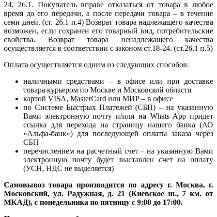
24, 26.1. Покупатель вправе отказаться от товара в любое
время до его передачи, а после передачи товара – в течение
семи дней. (ст. 26.1 п.4) Возврат товара надлежащего качества
возможен, если сохранен его товарный вид, потребительские
свойства. Возврат товара ненадлежащего качества
осуществляется в соответствии с законом ст.18-24. (ст.26.1 п.5)
Оплата осуществляется одним из следующих способов:
наличными средствами – в офисе или при доставке
товара курьером по Москве и Московской области
картой VISA, MasterCard или МИР – в офисе
по Системе Быстрых Платежей (СБП) – на указанную
Вами электронную почту и/или на Whats App придет
ссылка для перехода на страницу нашего банка (АО
«Альфа-банк») для последующей оплаты заказа через
СБП
перечислением на расчетный счет – на указанную Вами
электронную почту будет выставлен счет на оплату
(УСН, НДС не выделяется)
Самовывоз товара производится по адресу г. Москва, г.
Московский, ул. Радужная, д. 21 (Киевское ш., 7 км. от
МКАД), с понедельника по пятницу с 9:00 до 17:00.