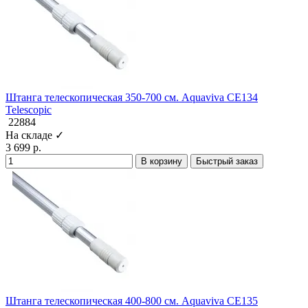
Штанга телескопическая 350-700 см. Aquaviva CE134
Telescopic
22884
На складе ✓
3 699 р.
В корзину
Быстрый заказ
Штанга телескопическая 400-800 см. Aquaviva CE135