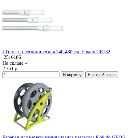
Штанга телескопическая 240-480 см. Emaux CE132
2516186
На складе ✓
2 351 р.
В корзину
Быстрый заказ
Барабан для наматывания шланга пылесоса Kokido GEOS