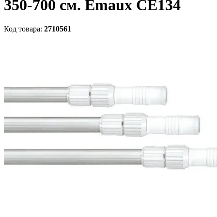
350-700 см. Emaux CE134
Код товара:
2710561