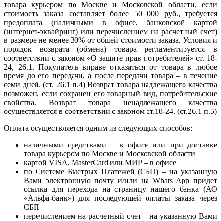
товара курьером по Москве и Московской области, если
стоимость заказа составляет более 50 000 руб., требуется
предоплата (наличными в офисе, банковской картой
(интернет-эквайринг) или перечислением на расчетный счет)
в размере не менее 30% от общей стоимости заказа. Условия и
порядок возврата (обмена) товара регламентируется в
соответствии с законом «О защите прав потребителей» ст. 18-
24, 26.1. Покупатель вправе отказаться от товара в любое
время до его передачи, а после передачи товара – в течение
семи дней. (ст. 26.1 п.4) Возврат товара надлежащего качества
возможен, если сохранен его товарный вид, потребительские
свойства. Возврат товара ненадлежащего качества
осуществляется в соответствии с законом ст.18-24. (ст.26.1 п.5)
Оплата осуществляется одним из следующих способов:
наличными средствами – в офисе или при доставке
товара курьером по Москве и Московской области
картой VISA, MasterCard или МИР – в офисе
по Системе Быстрых Платежей (СБП) – на указанную
Вами электронную почту и/или на Whats App придет
ссылка для перехода на страницу нашего банка (АО
«Альфа-банк») для последующей оплаты заказа через
СБП
перечислением на расчетный счет – на указанную Вами