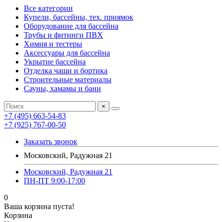
Все категории
Купели, бассейны, тех. приямок
Оборудование для бассейна
Трубы и фитинги ПВХ
Химия и тестеры
Аксессуары для бассейна
Укрытие бассейна
Отделка чаши и бортика
Строительные материалы
Сауны, хамамы и бани
×
+7 (495) 663-54-83
+7 (925) 767-00-50
Заказать звонок
Московский, Радужная 21
Московский, Радужная 21
ПН-ПТ 9:00-17:00
0
Ваша корзина пуста!
Корзина