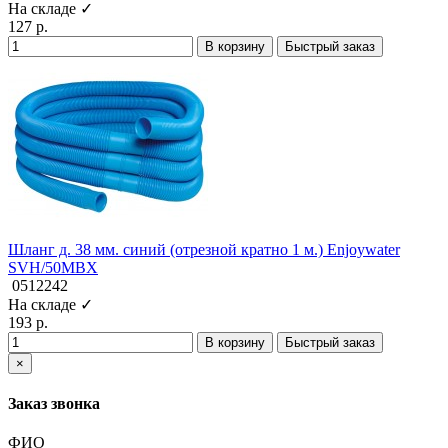
На складе ✓
127 р.
В корзину
Быстрый заказ
Шланг д. 38 мм. синий (отрезной кратно 1 м.) Enjoywater
SVH/50MBX
0512242
На складе ✓
193 р.
В корзину
Быстрый заказ
×
Заказ звонка
ФИО