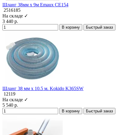
Шланг 38мм х 9м Emaux CE154
2516185
На складе ✓
3 440 р.
В корзину
Быстрый заказ
Шланг 38 мм х 10.5 м. Kokido K365SW
12119
На складе ✓
5 540 р.
В корзину
Быстрый заказ