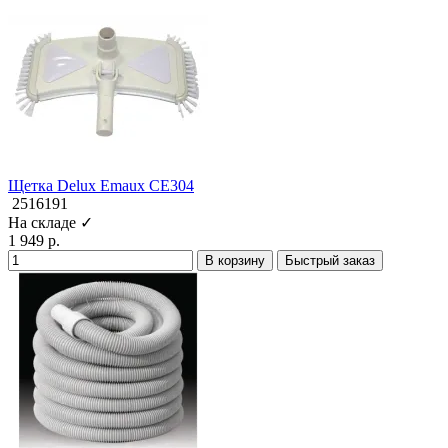
Щетка Delux Emaux CE304
2516191
На складе ✓
1 949 р.
В корзину
Быстрый заказ