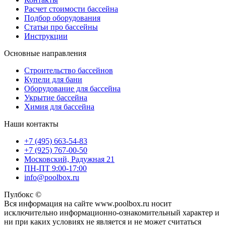
Расчет стоимости бассейна
Подбор оборудования
Статьи про бассейны
Инструкции
Основные направления
Строительство бассейнов
Купели для бани
Оборудование для бассейна
Укрытие бассейна
Химия для бассейна
Наши контакты
+7 (495) 663-54-83
+7 (925) 767-00-50
Московский, Радужная 21
ПН-ПТ 9:00-17:00
info@poolbox.ru
Пулбокс ©
Вся информация на сайте www.poolbox.ru носит
исключительно информационно-ознакомительный характер и
ни при каких условиях не является и не может считаться