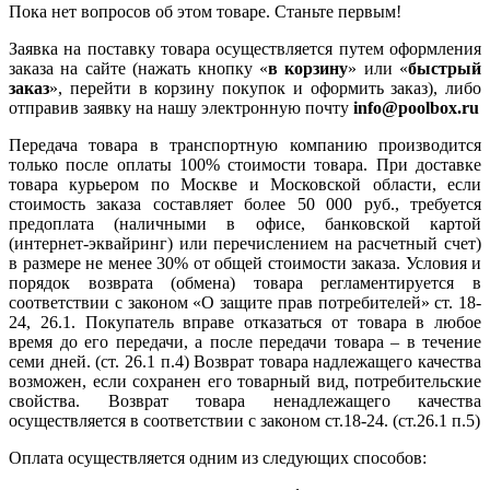
Пока нет вопросов об этом товаре. Станьте первым!
Заявка на поставку товара осуществляется путем оформления
заказа на сайте (нажать кнопку «
в корзину
» или «
быстрый
заказ
», перейти в корзину покупок и оформить заказ), либо
отправив заявку на нашу электронную почту
info@poolbox.ru
Передача товара в транспортную компанию производится
только после оплаты 100% стоимости товара. При доставке
товара курьером по Москве и Московской области, если
стоимость заказа составляет более 50 000 руб., требуется
предоплата (наличными в офисе, банковской картой
(интернет-эквайринг) или перечислением на расчетный счет)
в размере не менее 30% от общей стоимости заказа. Условия и
порядок возврата (обмена) товара регламентируется в
соответствии с законом «О защите прав потребителей» ст. 18-
24, 26.1. Покупатель вправе отказаться от товара в любое
время до его передачи, а после передачи товара – в течение
семи дней. (ст. 26.1 п.4) Возврат товара надлежащего качества
возможен, если сохранен его товарный вид, потребительские
свойства. Возврат товара ненадлежащего качества
осуществляется в соответствии с законом ст.18-24. (ст.26.1 п.5)
Оплата осуществляется одним из следующих способов: