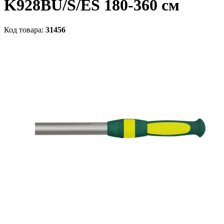
K928BU/S/ES 180-360 см
Код товара:
31456