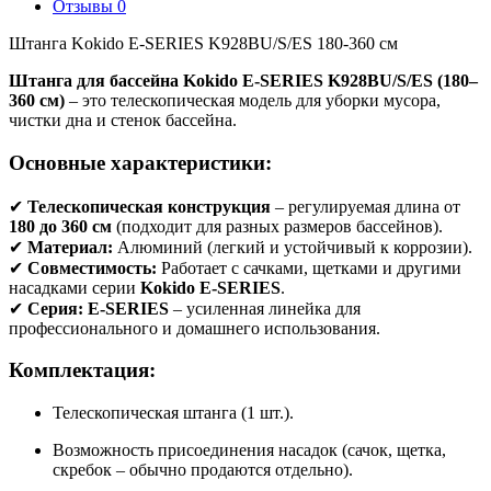
Отзывы
0
Штанга Kokido E-SERIES K928BU/S/ES 180-360 см
Штанга для бассейна Kokido E-SERIES K928BU/S/ES (180–
360 см)
– это телескопическая модель для уборки мусора,
чистки дна и стенок бассейна.
Основные характеристики:
✔
Телескопическая конструкция
– регулируемая длина от
180 до 360 см
(подходит для разных размеров бассейнов).
✔
Материал:
Алюминий (легкий и устойчивый к коррозии).
✔
Совместимость:
Работает с сачками, щетками и другими
насадками серии
Kokido E-SERIES
.
✔
Серия:
E-SERIES
– усиленная линейка для
профессионального и домашнего использования.
Комплектация:
Телескопическая штанга (1 шт.).
Возможность присоединения насадок (сачок, щетка,
скребок – обычно продаются отдельно).