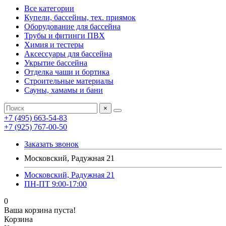
Все категории
Купели, бассейны, тех. приямок
Оборудование для бассейна
Трубы и фитинги ПВХ
Химия и тестеры
Аксессуары для бассейна
Укрытие бассейна
Отделка чаши и бортика
Строительные материалы
Сауны, хамамы и бани
×
+7 (495) 663-54-83
+7 (925) 767-00-50
Заказать звонок
Московский, Радужная 21
Московский, Радужная 21
ПН-ПТ 9:00-17:00
0
Ваша корзина пуста!
Корзина