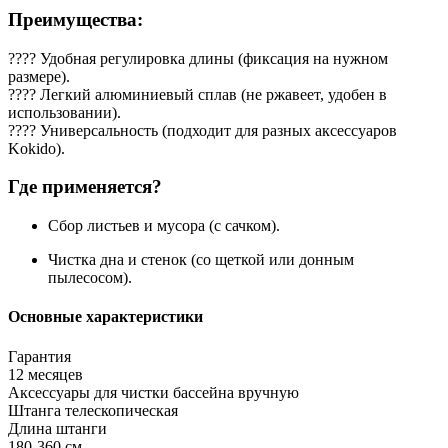
Преимущества:
???? Удобная регулировка длины (фиксация на нужном
размере).
???? Легкий алюминиевый сплав (не ржавеет, удобен в
использовании).
???? Универсальность (подходит для разных аксессуаров
Kokido).
Где применяется?
Сбор листьев и мусора (с сачком).
Чистка дна и стенок (со щеткой или донным
пылесосом).
Основные характеристики
Гарантия
12 месяцев
Аксессуары для чистки бассейна вручную
Штанга телескопическая
Длина штанги
180-360 см.