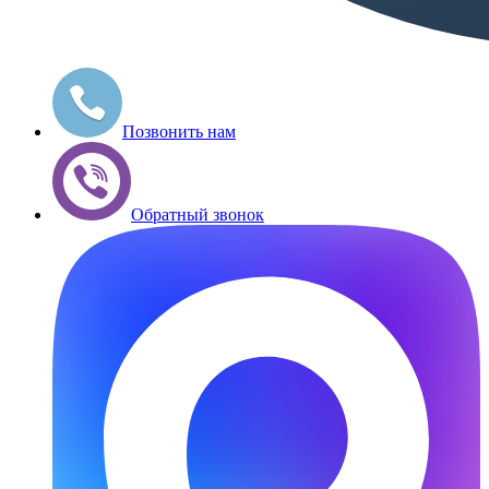
Позвонить нам
Обратный звонок