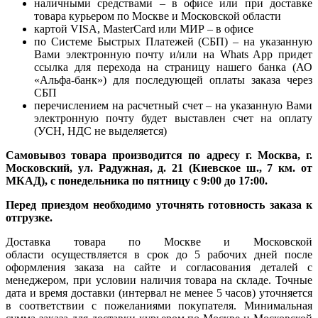
наличными средствами – в офисе или при доставке
товара курьером по Москве и Московской области
картой VISA, MasterCard или МИР – в офисе
по Системе Быстрых Платежей (СБП) – на указанную
Вами электронную почту и/или на Whats App придет
ссылка для перехода на страницу нашего банка (АО
«Альфа-банк») для последующей оплаты заказа через
СБП
перечислением на расчетный счет – на указанную Вами
электронную почту будет выставлен счет на оплату
(УСН, НДС не выделяется)
Самовывоз товара производится по адресу г. Москва, г.
Московский, ул. Радужная, д. 21 (Киевское ш., 7 км. от
МКАД), с понедельника по пятницу с 9:00 до 17:00.
Перед приездом необходимо уточнять готовность заказа к
отгрузке.
Доставка товара по Москве и Московской
области осуществляется в срок до 5 рабочих дней после
оформления заказа на сайте и согласования деталей с
менеджером, при условии наличия товара на складе. Точные
дата и время доставки (интервал не менее 5 часов) уточняется
в соответствии с пожеланиями покупателя. Минимальная