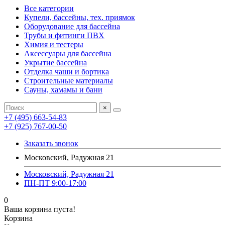
Все категории
Купели, бассейны, тех. приямок
Оборудование для бассейна
Трубы и фитинги ПВХ
Химия и тестеры
Аксессуары для бассейна
Укрытие бассейна
Отделка чаши и бортика
Строительные материалы
Сауны, хамамы и бани
×
+7 (495) 663-54-83
+7 (925) 767-00-50
Заказать звонок
Московский, Радужная 21
Московский, Радужная 21
ПН-ПТ 9:00-17:00
0
Ваша корзина пуста!
Корзина