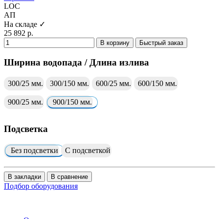
LOC
АП
На складе ✓
25 892 р.
В корзину
Быстрый заказ
Ширина водопада / Длина излива
300/25 мм.
300/150 мм.
600/25 мм.
600/150 мм.
900/25 мм.
900/150 мм.
Подсветка
Без подсветки
С подсветкой
В закладки
В сравнение
Подбор оборудования