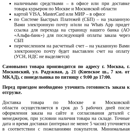
наличными средствами – в офисе или при доставке
товара курьером по Москве и Московской области
картой VISA, MasterCard или МИР – в офисе
по Системе Быстрых Платежей (СБП) – на указанную
Вами электронную почту и/или на Whats App придет
ссылка для перехода на страницу нашего банка (АО
«Альфа-банк») для последующей оплаты заказа через
СБП
перечислением на расчетный счет – на указанную Вами
электронную почту будет выставлен счет на оплату
(УСН, НДС не выделяется)
Самовывоз товара производится по адресу г. Москва, г.
Московский, ул. Радужная, д. 21 (Киевское ш., 7 км. от
МКАД), с понедельника по пятницу с 9:00 до 17:00.
Перед приездом необходимо уточнять готовность заказа к
отгрузке.
Доставка товара по Москве и Московской
области осуществляется в срок до 5 рабочих дней после
оформления заказа на сайте и согласования деталей с
менеджером, при условии наличия товара на складе. Точные
дата и время доставки (интервал не менее 5 часов) уточняется
в соответствии с пожеланиями покупателя. Минимальная