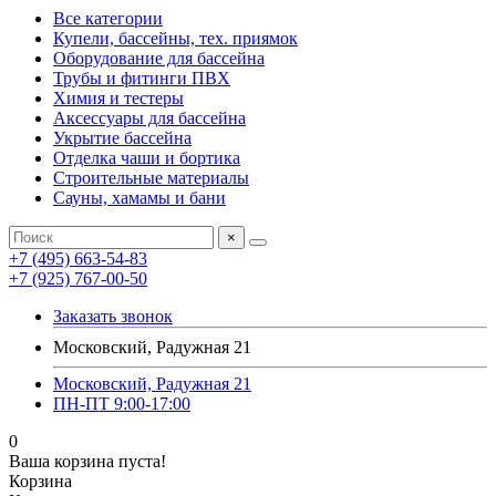
Все категории
Купели, бассейны, тех. приямок
Оборудование для бассейна
Трубы и фитинги ПВХ
Химия и тестеры
Аксессуары для бассейна
Укрытие бассейна
Отделка чаши и бортика
Строительные материалы
Сауны, хамамы и бани
×
+7 (495) 663-54-83
+7 (925) 767-00-50
Заказать звонок
Московский, Радужная 21
Московский, Радужная 21
ПН-ПТ 9:00-17:00
0
Ваша корзина пуста!
Корзина