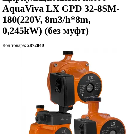
AquaViva LX GPD 32-8SM-
180(220V, 8m3/h*8m,
0,245kW) (без муфт)
Код товара:
2872040