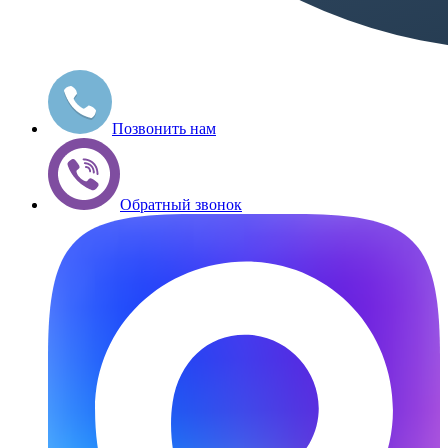
Позвонить нам
Обратный звонок