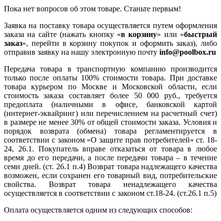
Пока нет вопросов об этом товаре. Станьте первым!
Заявка на поставку товара осуществляется путем оформления
заказа на сайте (нажать кнопку «
в корзину
» или «
быстрый
заказ
», перейти в корзину покупок и оформить заказ), либо
отправив заявку на нашу электронную почту
info@poolbox.ru
Передача товара в транспортную компанию производится
только после оплаты 100% стоимости товара. При доставке
товара курьером по Москве и Московской области, если
стоимость заказа составляет более 50 000 руб., требуется
предоплата (наличными в офисе, банковской картой
(интернет-эквайринг) или перечислением на расчетный счет)
в размере не менее 30% от общей стоимости заказа. Условия и
порядок возврата (обмена) товара регламентируется в
соответствии с законом «О защите прав потребителей» ст. 18-
24, 26.1. Покупатель вправе отказаться от товара в любое
время до его передачи, а после передачи товара – в течение
семи дней. (ст. 26.1 п.4) Возврат товара надлежащего качества
возможен, если сохранен его товарный вид, потребительские
свойства. Возврат товара ненадлежащего качества
осуществляется в соответствии с законом ст.18-24. (ст.26.1 п.5)
Оплата осуществляется одним из следующих способов: