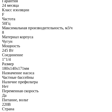
Гарантия
24 месяца
Класс изоляции
F
Частота
50Гц
Максимальная производительность, м3/ч
8
Материал корпуса
Чугун
Мощность
245 Вт
Соединение
1"1/4
Размер
180х140х171мм
Назначение насоса
Частные бассейны
Наличие префильтра
Нет
Переменная скорость
Да
Питание, вольт
220В
Страна