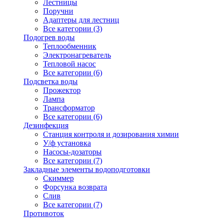
Лестницы
Поручни
Адаптеры для лестниц
Все категории (3)
Подогрев воды
Теплообменник
Электронагреватель
Тепловой насос
Все категории (6)
Подсветка воды
Прожектор
Лампа
Трансформатор
Все категории (6)
Дезинфекция
Станция контроля и дозирования химии
У/ф установка
Насосы-дозаторы
Все категории (7)
Закладные элементы водоподготовки
Скиммер
Форсунка возврата
Слив
Все категории (7)
Противоток