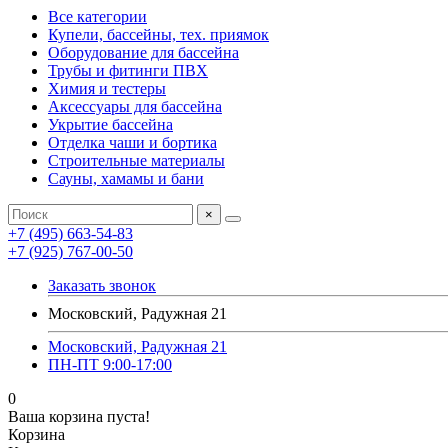
Все категории
Купели, бассейны, тех. приямок
Оборудование для бассейна
Трубы и фитинги ПВХ
Химия и тестеры
Аксессуары для бассейна
Укрытие бассейна
Отделка чаши и бортика
Строительные материалы
Сауны, хамамы и бани
×
+7 (495) 663-54-83
+7 (925) 767-00-50
Заказать звонок
Московский, Радужная 21
Московский, Радужная 21
ПН-ПТ 9:00-17:00
0
Ваша корзина пуста!
Корзина