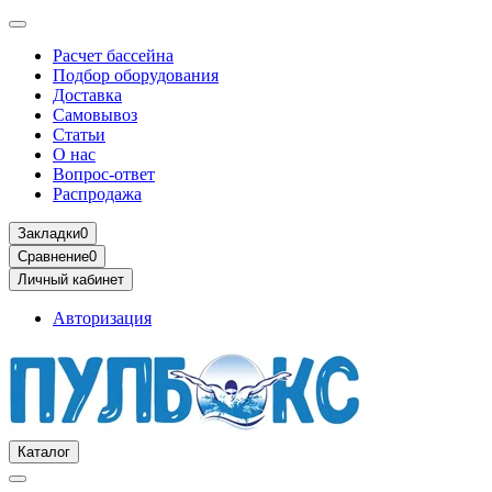
Расчет бассейна
Подбор оборудования
Доставка
Самовывоз
Статьи
О нас
Вопрос-ответ
Распродажа
Закладки
0
Сравнение
0
Личный кабинет
Авторизация
Каталог