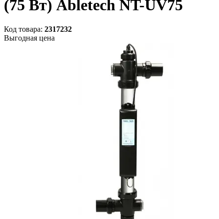
(75 Вт) Abletech NT-UV75
Код товара:
2317232
Выгодная цена