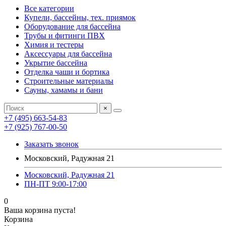
Все категории
Купели, бассейны, тех. приямок
Оборудование для бассейна
Трубы и фитинги ПВХ
Химия и тестеры
Аксессуары для бассейна
Укрытие бассейна
Отделка чаши и бортика
Строительные материалы
Сауны, хамамы и бани
×
+7 (495) 663-54-83
+7 (925) 767-00-50
Заказать звонок
Московский, Радужная 21
Московский, Радужная 21
ПН-ПТ 9:00-17:00
0
Ваша корзина пуста!
Корзина