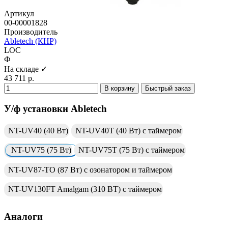
Артикул
00-00001828
Производитель
Abletech (КНР)
LOC
Ф
На складе ✓
43 711 р.
В корзину
Быстрый заказ
У/ф установки Abletech
NT-UV40 (40 Вт)
NT-UV40T (40 Вт) с таймером
NT-UV75 (75 Вт)
NT-UV75T (75 Вт) с таймером
NT-UV87-TO (87 Вт) с озонатором и таймером
NT-UV130FT Amalgam (310 ВТ) с таймером
Аналоги