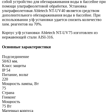
собой устройство для обеззараживания воды в бассейне при
помощи ультрафиолетовой обработки. Установка
ультрафиолетовая Abletech NT-UV40 является средством
дополнительного обеззараживания воды в бассейне. При
использовании у/ф установки удается снизить количество
хим. реагентов на 70%.
Корпус у/ф установки Abletech NT-UV75 изготовлен из
нержавеющей стали AISI-316.
Основные характеристики
Подсоединение
50/63 мм.
Класс защиты
IP 54
Питание, вольт
220
Мощность лампы, Вт
75
Страна
Гонконг
Мощность
75 Вт
Материал корпуса