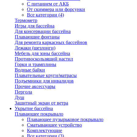
С питанием от АКБ
От скиммера или форсунки
Все категории (4)
Термометр
Игры для бассейна
Для консервации бассейна
Плавающие фонтаны
Для ремонта каркасных бассейнов
Лежаки (шезлонги)
Мебель для зоны бассейна
Противоскользящий настил
Горки и трамплины
Водные байки
Плавательные круги/матрасы
Подъемники для инвалидов
Прочие аксессуары
Пергола
Душ
Защитный экран от ветра
Укрытие бассейна
Плавающее покрывало
Плавающее пузырьковое покрывало
Сматывающее устройство
Комплектующие
Все категории (3)