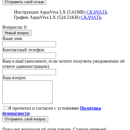
Отправить свой отзыв
Инструкция AquaViva LX (5.61MB)
СКАЧАТЬ
График AquaViva LX (524.51KB)
СКАЧАТЬ
Вопросов: 0
Новый вопрос
Ваше имя
Контактный телефон
Ваш e-mail (заполните, если хотите получить уведомление об
ответе администрации)
Ваш вопрос
Я прочитал и согласен с условиями
Политика
безопасности
Отправить свой вопрос
Пока нет вопросов об этом товаре. Станьте первым!