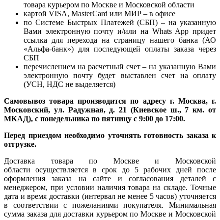
товара курьером по Москве и Московской области
картой VISA, MasterCard или МИР – в офисе
по Системе Быстрых Платежей (СБП) – на указанную
Вами электронную почту и/или на Whats App придет
ссылка для перехода на страницу нашего банка (АО
«Альфа-банк») для последующей оплаты заказа через
СБП
перечислением на расчетный счет – на указанную Вами
электронную почту будет выставлен счет на оплату
(УСН, НДС не выделяется)
Самовывоз товара производится по адресу г. Москва, г.
Московский, ул. Радужная, д. 21 (Киевское ш., 7 км. от
МКАД), с понедельника по пятницу с 9:00 до 17:00.
Перед приездом необходимо уточнять готовность заказа к
отгрузке.
Доставка товара по Москве и Московской
области осуществляется в срок до 5 рабочих дней после
оформления заказа на сайте и согласования деталей с
менеджером, при условии наличия товара на складе. Точные
дата и время доставки (интервал не менее 5 часов) уточняется
в соответствии с пожеланиями покупателя. Минимальная
сумма заказа для доставки курьером по Москве и Московской