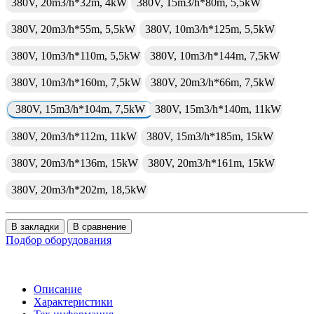
380V, 20m3/h*32m, 4kW
380V, 15m3/h*80m, 5,5kW
380V, 20m3/h*55m, 5,5kW
380V, 10m3/h*125m, 5,5kW
380V, 10m3/h*110m, 5,5kW
380V, 10m3/h*144m, 7,5kW
380V, 10m3/h*160m, 7,5kW
380V, 20m3/h*66m, 7,5kW
380V, 15m3/h*104m, 7,5kW
380V, 15m3/h*140m, 11kW
380V, 20m3/h*112m, 11kW
380V, 15m3/h*185m, 15kW
380V, 20m3/h*136m, 15kW
380V, 20m3/h*161m, 15kW
380V, 20m3/h*202m, 18,5kW
В закладки
В сравнение
Подбор оборудования
Описание
Характеристики