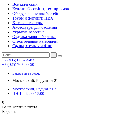
Все категории
Купели, бассейны, тех. приямок
Оборудование для бассейна
Трубы и фитинги ПВХ
Химия и тестеры
Аксессуары для бассейна
Укрытие бассейна
Отделка чаши и бортика
Строительные материалы
Сауны, хамамы и бани
×
+7 (495) 663-54-83
+7 (925) 767-00-50
Заказать звонок
Московский, Радужная 21
Московский, Радужная 21
ПН-ПТ 9:00-17:00
0
Ваша корзина пуста!
Корзина