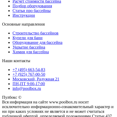
Расчет стоимости бассейна
Подбор оборудования
Статьи про бассейны
Инструкции
Основные направления
Строительство бассейнов
Купели для бани
Оборудование для бассейна
Укрытие бассейна
Химия для бассейна
Наши контакты
+7 (495) 663-54-83
+7 (925) 767-00-50
Московский, Радужная 21
ПН-ПТ 9:00-17:00
info@poolbox.ru
Пулбокс ©
Вся информация на сайте www.poolbox.ru носит
исключительно информационно-ознакомительный характер и
ни при каких условиях не является и не может считаться
публичной офертой, определяемой положениями Статьи 437