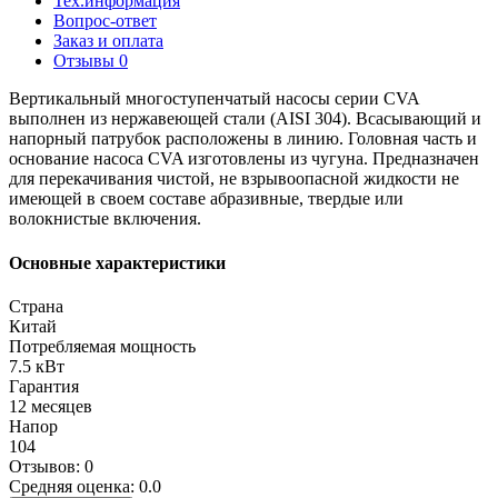
Тех.информация
Вопрос-ответ
Заказ и оплата
Отзывы
0
Вертикальный многоступенчатый насосы серии CVA
выполнен из нержавеющей стали (AISI 304). Всасывающий и
напорный патрубок расположены в линию. Головная часть и
основание насоса CVA изготовлены из чугуна. Предназначен
для перекачивания чистой, не взрывоопасной жидкости не
имеющей в своем составе абразивные, твердые или
волокнистые включения.
Основные характеристики
Страна
Китай
Потребляемая мощность
7.5 кВт
Гарантия
12 месяцев
Напор
104
Отзывов: 0
Средняя оценка: 0.0