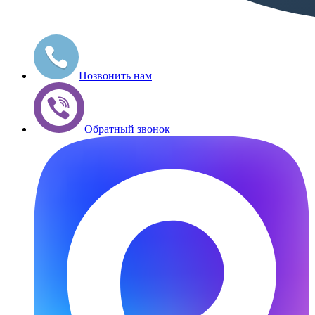
Позвонить нам
Обратный звонок