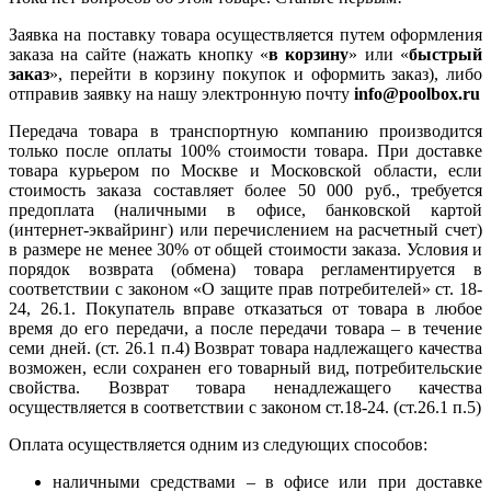
Заявка на поставку товара осуществляется путем оформления
заказа на сайте (нажать кнопку «
в корзину
» или «
быстрый
заказ
», перейти в корзину покупок и оформить заказ), либо
отправив заявку на нашу электронную почту
info@poolbox.ru
Передача товара в транспортную компанию производится
только после оплаты 100% стоимости товара. При доставке
товара курьером по Москве и Московской области, если
стоимость заказа составляет более 50 000 руб., требуется
предоплата (наличными в офисе, банковской картой
(интернет-эквайринг) или перечислением на расчетный счет)
в размере не менее 30% от общей стоимости заказа. Условия и
порядок возврата (обмена) товара регламентируется в
соответствии с законом «О защите прав потребителей» ст. 18-
24, 26.1. Покупатель вправе отказаться от товара в любое
время до его передачи, а после передачи товара – в течение
семи дней. (ст. 26.1 п.4) Возврат товара надлежащего качества
возможен, если сохранен его товарный вид, потребительские
свойства. Возврат товара ненадлежащего качества
осуществляется в соответствии с законом ст.18-24. (ст.26.1 п.5)
Оплата осуществляется одним из следующих способов:
наличными средствами – в офисе или при доставке