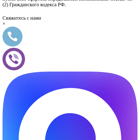
(2) Гражданского кодекса РФ.
Свяжитесь с нами
×