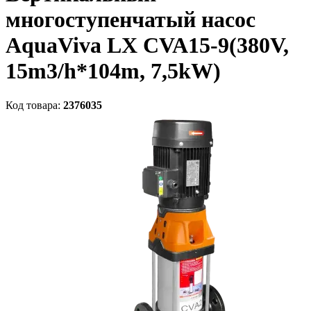
многоступенчатый насос
AquaViva LX CVA15-9(380V,
15m3/h*104m, 7,5kW)
Код товара:
2376035