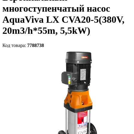
многоступенчатый насос
AquaViva LX CVA20-5(380V,
20m3/h*55m, 5,5kW)
Код товара:
7788738