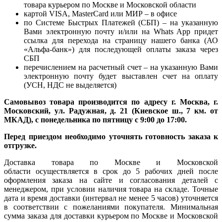
товара курьером по Москве и Московской области
картой VISA, MasterCard или МИР – в офисе
по Системе Быстрых Платежей (СБП) – на указанную
Вами электронную почту и/или на Whats App придет
ссылка для перехода на страницу нашего банка (АО
«Альфа-банк») для последующей оплаты заказа через
СБП
перечислением на расчетный счет – на указанную Вами
электронную почту будет выставлен счет на оплату
(УСН, НДС не выделяется)
Самовывоз товара производится по адресу г. Москва, г.
Московский, ул. Радужная, д. 21 (Киевское ш., 7 км. от
МКАД), с понедельника по пятницу с 9:00 до 17:00.
Перед приездом необходимо уточнять готовность заказа к
отгрузке.
Доставка товара по Москве и Московской
области осуществляется в срок до 5 рабочих дней после
оформления заказа на сайте и согласования деталей с
менеджером, при условии наличия товара на складе. Точные
дата и время доставки (интервал не менее 5 часов) уточняется
в соответствии с пожеланиями покупателя. Минимальная
сумма заказа для доставки курьером по Москве и Московской