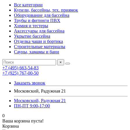
Все категории
Купели, бассейны, тех. приямок
Оборудование для бассейна
Трубы и фитинги ПВХ
Химия и тестеры
Аксессуары для бассейна
Укрытие бассейна
Отделка чаши и бортика
Строительные материалы
Сауны, хамамы и бани
×
+7 (495) 663-54-83
+7 (925) 767-00-50
Заказать звонок
Московский, Радужная 21
Московский, Радужная 21
ПН-ПТ 9:00-17:00
0
Ваша корзина пуста!
Корзина