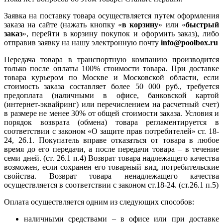
Заявка на поставку товара осуществляется путем оформления
заказа на сайте (нажать кнопку «
в корзину
» или «
быстрый
заказ
», перейти в корзину покупок и оформить заказ), либо
отправив заявку на нашу электронную почту
info@poolbox.ru
Передача товара в транспортную компанию производится
только после оплаты 100% стоимости товара. При доставке
товара курьером по Москве и Московской области, если
стоимость заказа составляет более 50 000 руб., требуется
предоплата (наличными в офисе, банковской картой
(интернет-эквайринг) или перечислением на расчетный счет)
в размере не менее 30% от общей стоимости заказа. Условия и
порядок возврата (обмена) товара регламентируется в
соответствии с законом «О защите прав потребителей» ст. 18-
24, 26.1. Покупатель вправе отказаться от товара в любое
время до его передачи, а после передачи товара – в течение
семи дней. (ст. 26.1 п.4) Возврат товара надлежащего качества
возможен, если сохранен его товарный вид, потребительские
свойства. Возврат товара ненадлежащего качества
осуществляется в соответствии с законом ст.18-24. (ст.26.1 п.5)
Оплата осуществляется одним из следующих способов:
наличными средствами – в офисе или при доставке