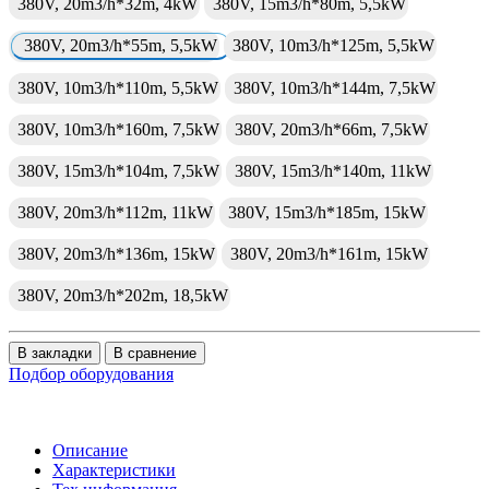
380V, 20m3/h*32m, 4kW
380V, 15m3/h*80m, 5,5kW
380V, 20m3/h*55m, 5,5kW
380V, 10m3/h*125m, 5,5kW
380V, 10m3/h*110m, 5,5kW
380V, 10m3/h*144m, 7,5kW
380V, 10m3/h*160m, 7,5kW
380V, 20m3/h*66m, 7,5kW
380V, 15m3/h*104m, 7,5kW
380V, 15m3/h*140m, 11kW
380V, 20m3/h*112m, 11kW
380V, 15m3/h*185m, 15kW
380V, 20m3/h*136m, 15kW
380V, 20m3/h*161m, 15kW
380V, 20m3/h*202m, 18,5kW
В закладки
В сравнение
Подбор оборудования
Описание
Характеристики