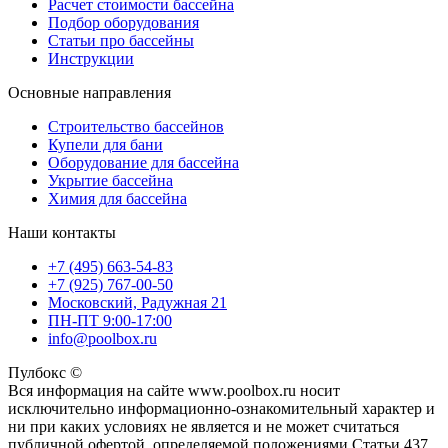
Расчет стоимости бассейна
Подбор оборудования
Статьи про бассейны
Инструкции
Основные направления
Строительство бассейнов
Купели для бани
Оборудование для бассейна
Укрытие бассейна
Химия для бассейна
Наши контакты
+7 (495) 663-54-83
+7 (925) 767-00-50
Московский, Радужная 21
ПН-ПТ 9:00-17:00
info@poolbox.ru
Пулбокс ©
Вся информация на сайте www.poolbox.ru носит
исключительно информационно-ознакомительный характер и
ни при каких условиях не является и не может считаться
публичной офертой, определяемой положениями Статьи 437