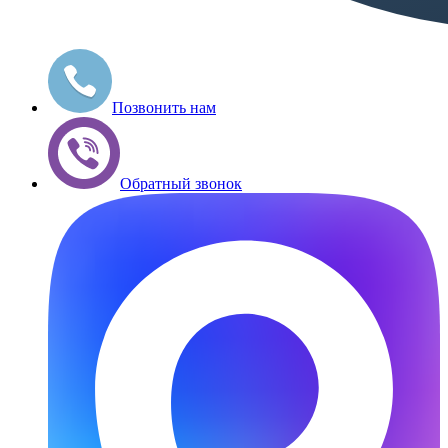
Позвонить нам
Обратный звонок