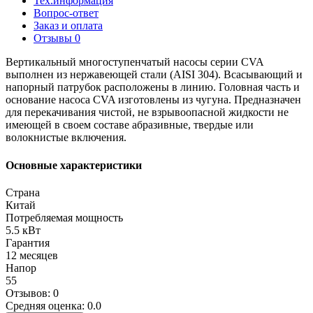
Тех.информация
Вопрос-ответ
Заказ и оплата
Отзывы
0
Вертикальный многоступенчатый насосы серии CVA
выполнен из нержавеющей стали (AISI 304). Всасывающий и
напорный патрубок расположены в линию. Головная часть и
основание насоса CVA изготовлены из чугуна. Предназначен
для перекачивания чистой, не взрывоопасной жидкости не
имеющей в своем составе абразивные, твердые или
волокнистые включения.
Основные характеристики
Страна
Китай
Потребляемая мощность
5.5 кВт
Гарантия
12 месяцев
Напор
55
Отзывов: 0
Средняя оценка: 0.0