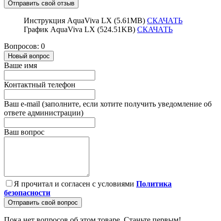
Отправить свой отзыв
Инструкция AquaViva LX (5.61MB)
СКАЧАТЬ
График AquaViva LX (524.51KB)
СКАЧАТЬ
Вопросов: 0
Новый вопрос
Ваше имя
Контактный телефон
Ваш e-mail (заполните, если хотите получить уведомление об
ответе администрации)
Ваш вопрос
Я прочитал и согласен с условиями
Политика
безопасности
Отправить свой вопрос
Пока нет вопросов об этом товаре. Станьте первым!