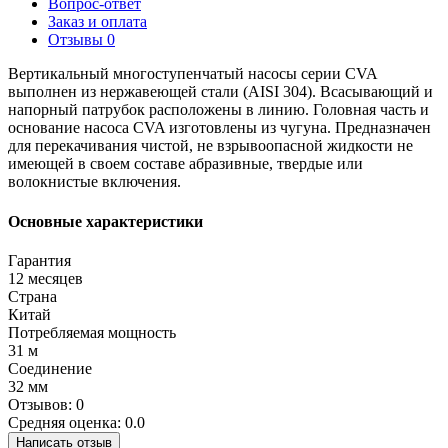
Вопрос-ответ
Заказ и оплата
Отзывы
0
Вертикальный многоступенчатый насосы серии CVA
выполнен из нержавеющей стали (AISI 304). Всасывающий и
напорный патрубок расположены в линию. Головная часть и
основание насоса CVA изготовлены из чугуна. Предназначен
для перекачивания чистой, не взрывоопасной жидкости не
имеющей в своем составе абразивные, твердые или
волокнистые включения.
Основные характеристики
Гарантия
12 месяцев
Страна
Китай
Потребляемая мощность
31 м
Соединение
32 мм
Отзывов: 0
Средняя оценка: 0.0
Написать отзыв