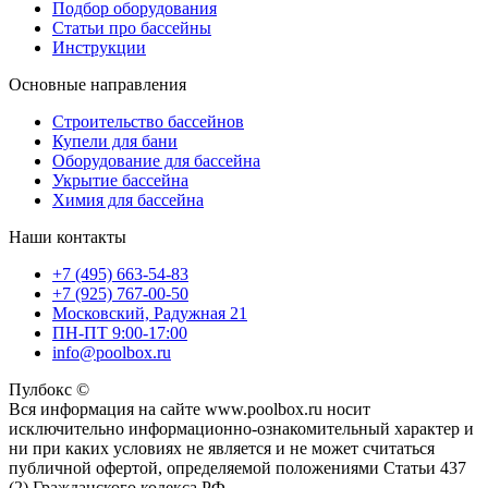
Подбор оборудования
Статьи про бассейны
Инструкции
Основные направления
Строительство бассейнов
Купели для бани
Оборудование для бассейна
Укрытие бассейна
Химия для бассейна
Наши контакты
+7 (495) 663-54-83
+7 (925) 767-00-50
Московский, Радужная 21
ПН-ПТ 9:00-17:00
info@poolbox.ru
Пулбокс ©
Вся информация на сайте www.poolbox.ru носит
исключительно информационно-ознакомительный характер и
ни при каких условиях не является и не может считаться
публичной офертой, определяемой положениями Статьи 437
(2) Гражданского кодекса РФ.