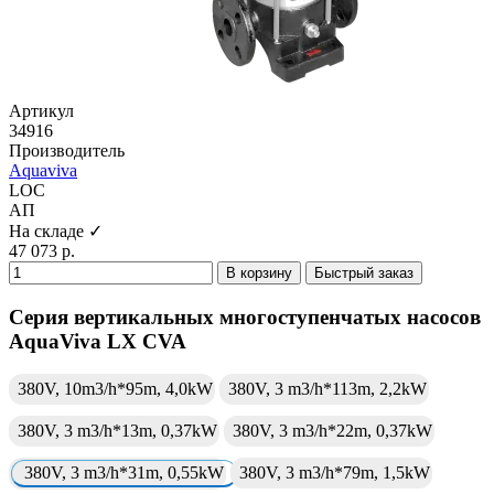
Артикул
34916
Производитель
Aquaviva
LOC
АП
На складе ✓
47 073 р.
В корзину
Быстрый заказ
Серия вертикальных многоступенчатых насосов
AquaViva LX CVA
380V, 10m3/h*95m, 4,0kW
380V, 3 m3/h*113m, 2,2kW
380V, 3 m3/h*13m, 0,37kW
380V, 3 m3/h*22m, 0,37kW
380V, 3 m3/h*31m, 0,55kW
380V, 3 m3/h*79m, 1,5kW