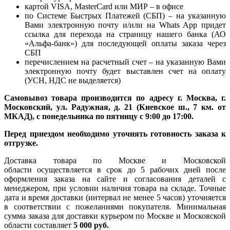
картой VISA, MasterCard или МИР – в офисе
по Системе Быстрых Платежей (СБП) – на указанную
Вами электронную почту и/или на Whats App придет
ссылка для перехода на страницу нашего банка (АО
«Альфа-банк») для последующей оплаты заказа через
СБП
перечислением на расчетный счет – на указанную Вами
электронную почту будет выставлен счет на оплату
(УСН, НДС не выделяется)
Самовывоз товара производится по адресу г. Москва, г.
Московский, ул. Радужная, д. 21 (Киевское ш., 7 км. от
МКАД), с понедельника по пятницу с 9:00 до 17:00.
Перед приездом необходимо уточнять готовность заказа к
отгрузке.
Доставка товара по Москве и Московской
области осуществляется в срок до 5 рабочих дней после
оформления заказа на сайте и согласования деталей с
менеджером, при условии наличия товара на складе. Точные
дата и время доставки (интервал не менее 5 часов) уточняется
в соответствии с пожеланиями покупателя. Минимальная
сумма заказа для доставки курьером по Москве и Московской
области составляет
5 000 руб.