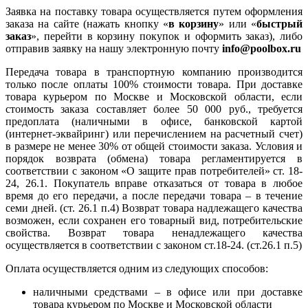
Заявка на поставку товара осуществляется путем оформления
заказа на сайте (нажать кнопку «
в корзину
» или «
быстрый
заказ
», перейти в корзину покупок и оформить заказ), либо
отправив заявку на нашу электронную почту
info@poolbox.ru
Передача товара в транспортную компанию производится
только после оплаты 100% стоимости товара. При доставке
товара курьером по Москве и Московской области, если
стоимость заказа составляет более 50 000 руб., требуется
предоплата (наличными в офисе, банковской картой
(интернет-эквайринг) или перечислением на расчетный счет)
в размере не менее 30% от общей стоимости заказа. Условия и
порядок возврата (обмена) товара регламентируется в
соответствии с законом «О защите прав потребителей» ст. 18-
24, 26.1. Покупатель вправе отказаться от товара в любое
время до его передачи, а после передачи товара – в течение
семи дней. (ст. 26.1 п.4) Возврат товара надлежащего качества
возможен, если сохранен его товарный вид, потребительские
свойства. Возврат товара ненадлежащего качества
осуществляется в соответствии с законом ст.18-24. (ст.26.1 п.5)
Оплата осуществляется одним из следующих способов:
наличными средствами – в офисе или при доставке
товара курьером по Москве и Московской области