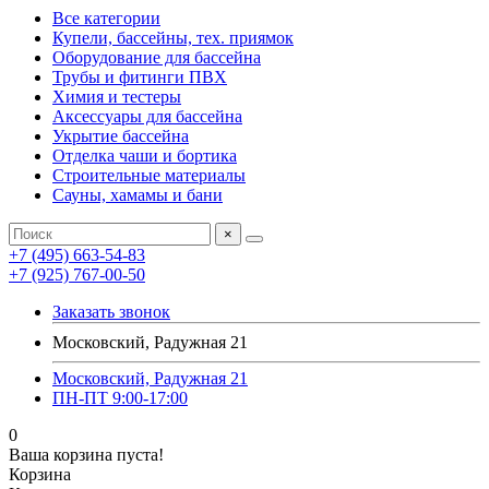
Все категории
Купели, бассейны, тех. приямок
Оборудование для бассейна
Трубы и фитинги ПВХ
Химия и тестеры
Аксессуары для бассейна
Укрытие бассейна
Отделка чаши и бортика
Строительные материалы
Сауны, хамамы и бани
×
+7 (495) 663-54-83
+7 (925) 767-00-50
Заказать звонок
Московский, Радужная 21
Московский, Радужная 21
ПН-ПТ 9:00-17:00
0
Ваша корзина пуста!
Корзина