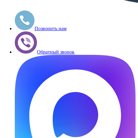
Позвонить нам
Обратный звонок