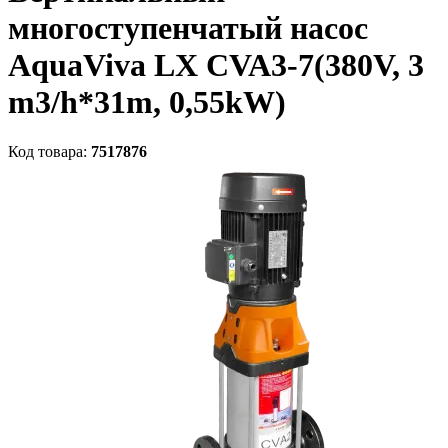
многоступенчатый насос
AquaViva LX CVA3-7(380V, 3
m3/h*31m, 0,55kW)
Код товара:
7517876