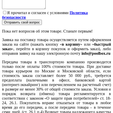
Я прочитал и согласен с условиями
Политика
безопасности
Отправить свой вопрос
Пока нет вопросов об этом товаре. Станьте первым!
Заявка на поставку товара осуществляется путем оформления
заказа на сайте (нажать кнопку «
в корзину
» или «
быстрый
заказ
», перейти в корзину покупок и оформить заказ), либо
отправив заявку на нашу электронную почту
info@poolbox.ru
Передача товара в транспортную компанию производится
только после оплаты 100% стоимости товара. При доставке
товара курьером по Москве и Московской области, если
стоимость заказа составляет более 50 000 руб., требуется
предоплата (наличными в офисе, банковской картой
(интернет-эквайринг) или перечислением на расчетный счет)
в размере не менее 30% от общей стоимости заказа. Условия и
порядок возврата (обмена) товара регламентируется в
соответствии с законом «О защите прав потребителей» ст. 18-
24, 26.1. Покупатель вправе отказаться от товара в любое
время до его передачи, а после передачи товара – в течение
семи дней. (ст. 26.1 п.4) Возврат товара надлежащего качества