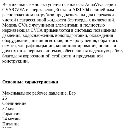
Вертикальные многоступенчатые насосы AquaViva серии
CVA/CVFA из нержавеющей стали AISI 304 с линейным
расположением патрубков предназначены для перекачки
чистой неагрессивной жидкости без твердых включений.
Модель CVA с чугунными элементами и полностью
нержавеющая CVFA применяются в системах повышения
давления, водоснабжения, водоподготовки, охлаждения
оборудования, питания котлов, пожаротушения, обратного
осмоса, ультрафильтрации, кондиционирования, полива и
других инженерных системах, обеспечивая надежную работу
благодаря коррозионной стойкости и продуманной
конструкции.
Основные характеристики
Максимальное рабочее давление, Бар
25
Соединение
32 мм
Гарантия
24 месяца
Питание