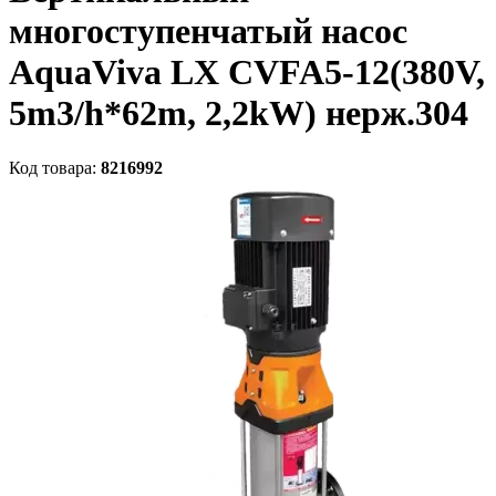
многоступенчатый насос
AquaViva LX CVFA5-12(380V,
5m3/h*62m, 2,2kW) нерж.304
Код товара:
8216992