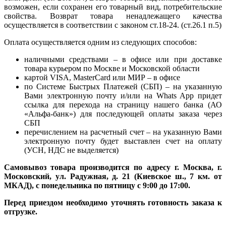
возможен, если сохранен его товарный вид, потребительские
свойства. Возврат товара ненадлежащего качества
осуществляется в соответствии с законом ст.18-24. (ст.26.1 п.5)
Оплата осуществляется одним из следующих способов:
наличными средствами – в офисе или при доставке
товара курьером по Москве и Московской области
картой VISA, MasterCard или МИР – в офисе
по Системе Быстрых Платежей (СБП) – на указанную
Вами электронную почту и/или на Whats App придет
ссылка для перехода на страницу нашего банка (АО
«Альфа-банк») для последующей оплаты заказа через
СБП
перечислением на расчетный счет – на указанную Вами
электронную почту будет выставлен счет на оплату
(УСН, НДС не выделяется)
Самовывоз товара производится по адресу г. Москва, г.
Московский, ул. Радужная, д. 21 (Киевское ш., 7 км. от
МКАД), с понедельника по пятницу с 9:00 до 17:00.
Перед приездом необходимо уточнять готовность заказа к
отгрузке.