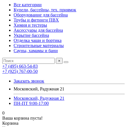
Все категории
Купели, бассейны, тех. приямок
Оборудование для бассейна
Трубы и фитинги ПВХ
Химия и тестеры
Аксессуары для бассейна
Укрытие бассейна
Отделка чаши и бортика
Строительные материалы
Сауны, хамамы и бани
×
+7 (495) 663-54-83
+7 (925) 767-00-50
Заказать звонок
Московский, Радужная 21
Московский, Радужная 21
ПН-ПТ 9:00-17:00
0
Ваша корзина пуста!
Корзина