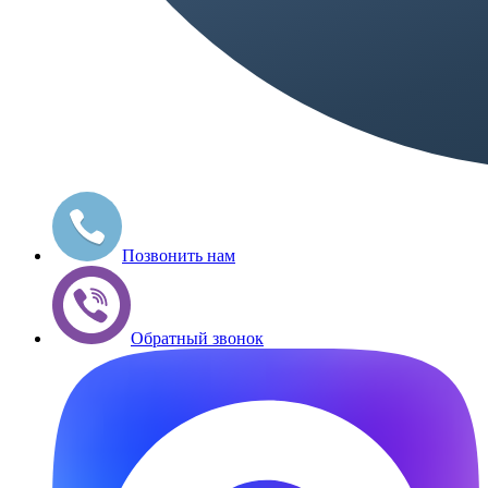
Позвонить нам
Обратный звонок