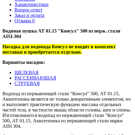
Характеристики
Вопрос-ответ
Заказ и оплата
Отзывы
0
Водяная пушка АТ 01.15 "Консул" 500 из нерж. стали
AISI-304
Насадка для водопада Консул не входит в комплект
поставки и приобретается отдельно.
Варианты насадок:
ЩЕЛЕВАЯ
РАССЕИВАЮЩАЯ
СТРУЕВАЯ
Водопад из нержавеющей стали "Консул" 500, АТ 01.15,
Акватехника является не только декоративным элементом, но
и выполняет практическую функцию массажа отдельных
частей тела, в частности мышц области головы, шеи и спины.
Изготавливается водопад из нержавеющей стали "Консул"
500, АТ 01.15, Акватехника из нержавеющей стали марки
AISI 304.