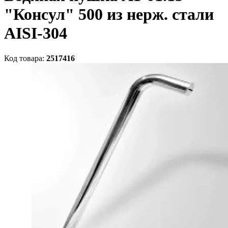
"Консул" 500 из нерж. стали
AISI-304
Код товара:
2517416