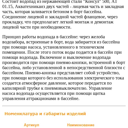
Состоит водопад из нержавеющей стали "Консул" 500, АТ
01.15, Акватехникаиз двух частей - лицевая часть и закладная
часть, которая заливается бетоном в борт бассейна.
Соединение лицевой и закладной частей фланцевое, через
прокладку, что предполагает легкий монтаж и демонтаж
лицевой части при необходимости.
Принцип работы водопада в бассейне: через желоба
водозабора, встроенные в борт, вода забирается из бассейна
при помощи насоса, установленного в техническом
помещении. После этого поток воды подается в бассейн при
помощи водопада. Включение и выключение водопада
производится при помощи пневмо-кнопки, встроенной в борт
бассейна, либо установленной в непосредственной близости с
бассейном. Пневмо-кнопка представляет собой устройство,
при помощи которого без использования электрического тока
создается атмосферное давление, которое передается по
капилярной трубке к пневмовыключателю. Управление
насоса водопада осуществляется при помощи щитка
управления аттракционами в бассейне.