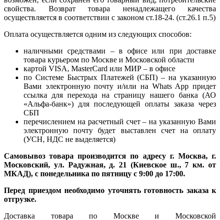
свойства. Возврат товара ненадлежащего качества
осуществляется в соответствии с законом ст.18-24. (ст.26.1 п.5)
Оплата осуществляется одним из следующих способов:
наличными средствами – в офисе или при доставке
товара курьером по Москве и Московской области
картой VISA, MasterCard или МИР – в офисе
по Системе Быстрых Платежей (СБП) – на указанную
Вами электронную почту и/или на Whats App придет
ссылка для перехода на страницу нашего банка (АО
«Альфа-банк») для последующей оплаты заказа через
СБП
перечислением на расчетный счет – на указанную Вами
электронную почту будет выставлен счет на оплату
(УСН, НДС не выделяется)
Самовывоз товара производится по адресу г. Москва, г.
Московский, ул. Радужная, д. 21 (Киевское ш., 7 км. от
МКАД), с понедельника по пятницу с 9:00 до 17:00.
Перед приездом необходимо уточнять готовность заказа к
отгрузке.
Доставка товара по Москве и Московской