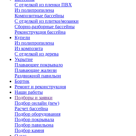
С отделкой из пленки ПВХ
Из полипропилена
Композитные бассейны
С отделкой из плитки/мозаики
Сборно-разборные бассейны
Реконструкция бассейна
Купели
Из полипропилена
Из композита
С отделкой из дерева
Укрытие
Плавающее покрывало
Плавающие жалюзи
Раздвижной павильон
Бортик
Ремонт и реконструкция
Наши работы
Подборы и заявки
Подбор онлайн (new)
Расчет бассейна
Подбор оборудования
Подбор покрывала
Подбор павильона
Подбор камня
О нас