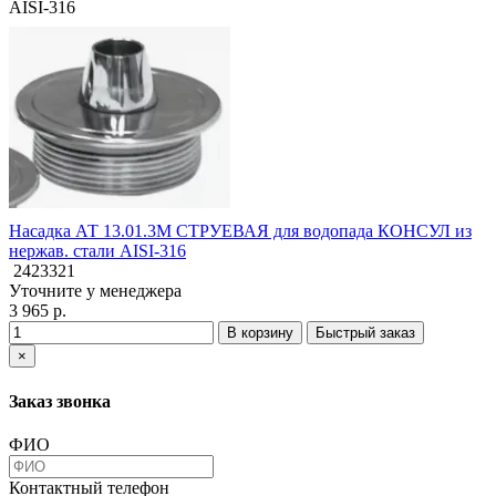
AISI-316
Насадка АТ 13.01.3M СТРУЕВАЯ для водопада КОНСУЛ из
нержав. стали AISI-316
2423321
Уточните у менеджера
3 965 р.
В корзину
Быстрый заказ
×
Заказ звонка
ФИО
Контактный телефон