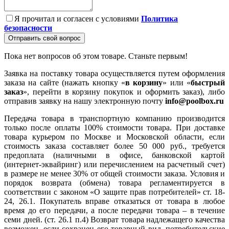
Я прочитал и согласен с условиями
Политика
безопасности
Отправить свой вопрос
Пока нет вопросов об этом товаре. Станьте первым!
Заявка на поставку товара осуществляется путем оформления
заказа на сайте (нажать кнопку «
в корзину
» или «
быстрый
заказ
», перейти в корзину покупок и оформить заказ), либо
отправив заявку на нашу электронную почту
info@poolbox.ru
Передача товара в транспортную компанию производится
только после оплаты 100% стоимости товара. При доставке
товара курьером по Москве и Московской области, если
стоимость заказа составляет более 50 000 руб., требуется
предоплата (наличными в офисе, банковской картой
(интернет-эквайринг) или перечислением на расчетный счет)
в размере не менее 30% от общей стоимости заказа. Условия и
порядок возврата (обмена) товара регламентируется в
соответствии с законом «О защите прав потребителей» ст. 18-
24, 26.1. Покупатель вправе отказаться от товара в любое
время до его передачи, а после передачи товара – в течение
семи дней. (ст. 26.1 п.4) Возврат товара надлежащего качества
возможен, если сохранен его товарный вид, потребительские