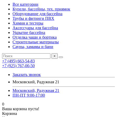
Все категории
Купели, бассейны, тех. приямок
Оборудование для бассейна
Трубы и фитинги ПВХ
Химия и тестеры
Аксессуары для бассейна
Укрытие бассейна
Отделка чаши и бортика
Строительные материалы
Сауны, хамамы и бани
×
+7 (495) 663-54-83
+7 (925) 767-00-50
Заказать звонок
Московский, Радужная 21
Московский, Радужная 21
ПН-ПТ 9:00-17:00
0
Ваша корзина пуста!
Корзина