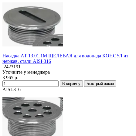
Насадка АТ 13.01.1M ЩЕЛЕВАЯ для водопада КОНСУЛ из
нержав. стали AISI-316
2423191
Уточните у менеджера
3 965 р.
В корзину
Быстрый заказ
AISI-316