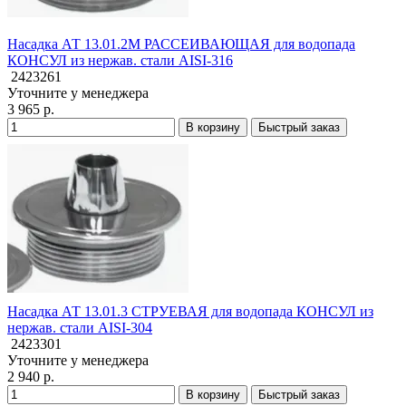
Насадка АТ 13.01.2M РАССЕИВАЮЩАЯ для водопада
КОНСУЛ из нержав. стали AISI-316
2423261
Уточните у менеджера
3 965 р.
В корзину
Быстрый заказ
Насадка АТ 13.01.3 СТРУЕВАЯ для водопада КОНСУЛ из
нержав. стали AISI-304
2423301
Уточните у менеджера
2 940 р.
В корзину
Быстрый заказ