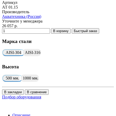
Артикул
АТ 01.15
Производитель
Акватехника (Россия)
Уточните у менеджера
26 057 р.
В корзину
Быстрый заказ
Марка стали
AISI-304
AISI-316
Высота
500 мм.
1000 мм.
В закладки
В сравнение
Подбор оборудования
Описание