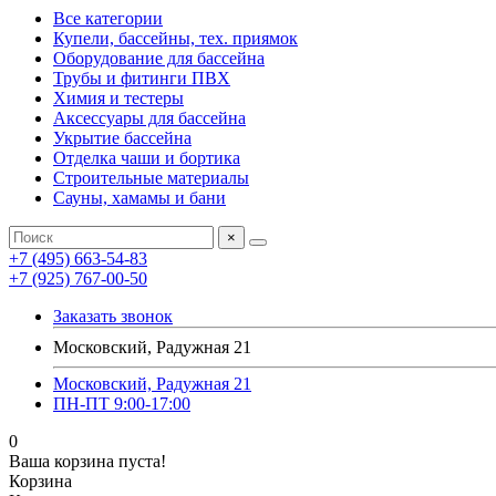
Все категории
Купели, бассейны, тех. приямок
Оборудование для бассейна
Трубы и фитинги ПВХ
Химия и тестеры
Аксессуары для бассейна
Укрытие бассейна
Отделка чаши и бортика
Строительные материалы
Сауны, хамамы и бани
×
+7 (495) 663-54-83
+7 (925) 767-00-50
Заказать звонок
Московский, Радужная 21
Московский, Радужная 21
ПН-ПТ 9:00-17:00
0
Ваша корзина пуста!
Корзина