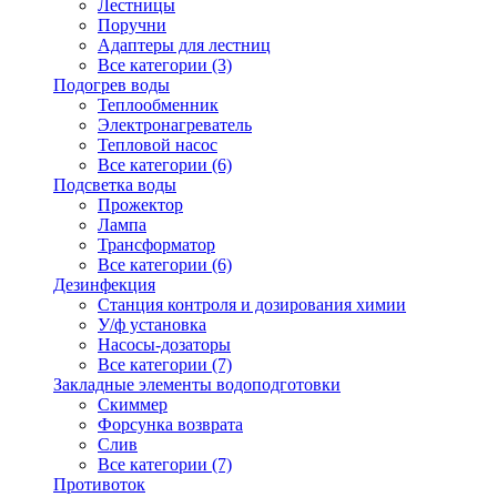
Лестницы
Поручни
Адаптеры для лестниц
Все категории (3)
Подогрев воды
Теплообменник
Электронагреватель
Тепловой насос
Все категории (6)
Подсветка воды
Прожектор
Лампа
Трансформатор
Все категории (6)
Дезинфекция
Станция контроля и дозирования химии
У/ф установка
Насосы-дозаторы
Все категории (7)
Закладные элементы водоподготовки
Скиммер
Форсунка возврата
Слив
Все категории (7)
Противоток