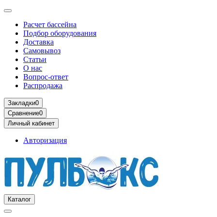
Расчет бассейна
Подбор оборудования
Доставка
Самовывоз
Статьи
О нас
Вопрос-ответ
Распродажа
Закладки
0
Сравнение
0
Личный кабинет
Авторизация
Каталог