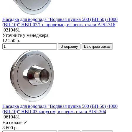
Насадка для водопада "Водяная пушка 500 (ВП.50) /1000
(ВП.10)" НВП.02/1 с прорезью, из нерж. стали AISI-316
0319461
Уточните у менеджера
12 550 р.
В корзину
Быстрый заказ
Насадка для водопада "Водяная пушка 500 (ВП.50) /1000
(ВП.10)" НВП.03 конусом, из нерж. стали AISI-304
0619481
На складе ✓
8 600 р.