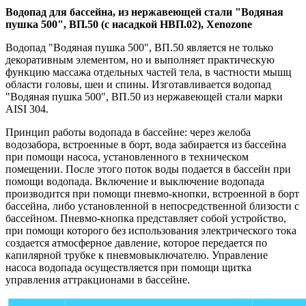
Водопад для бассейна, из нержавеющей стали "Водяная
пушка 500", ВП.50 (с насадкой НВП.02), Xenozone
Водопад "Водяная пушка 500", ВП.50 является не только
декоративным элементом, но и выполняет практическую
функцию массажа отдельных частей тела, в частности мышц
области головы, шеи и спины. Изготавливается водопад
"Водяная пушка 500", ВП.50 из нержавеющей стали марки
AISI 304.
Принцип работы водопада в бассейне: через желоба
водозабора, встроенные в борт, вода забирается из бассейна
при помощи насоса, установленного в техническом
помещении. После этого поток воды подается в бассейн при
помощи водопада. Включение и выключение водопада
производится при помощи пневмо-кнопки, встроенной в борт
бассейна, либо установленной в непосредственной близости с
бассейном. Пневмо-кнопка представляет собой устройство,
при помощи которого без использования электрического тока
создается атмосферное давление, которое передается по
капилярной трубке к пневмовыключателю. Управление
насоса водопада осуществляется при помощи щитка
управления аттракционами в бассейне.