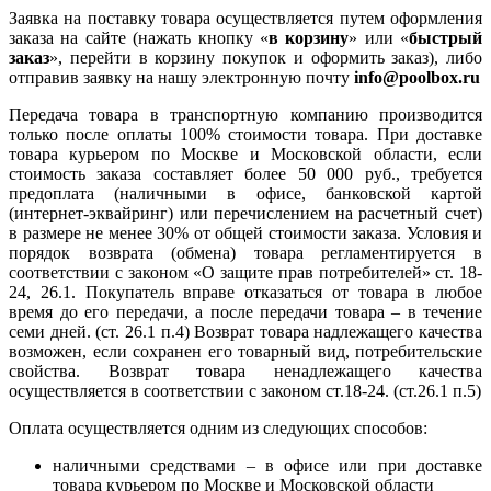
Заявка на поставку товара осуществляется путем оформления
заказа на сайте (нажать кнопку «
в корзину
» или «
быстрый
заказ
», перейти в корзину покупок и оформить заказ), либо
отправив заявку на нашу электронную почту
info@poolbox.ru
Передача товара в транспортную компанию производится
только после оплаты 100% стоимости товара. При доставке
товара курьером по Москве и Московской области, если
стоимость заказа составляет более 50 000 руб., требуется
предоплата (наличными в офисе, банковской картой
(интернет-эквайринг) или перечислением на расчетный счет)
в размере не менее 30% от общей стоимости заказа. Условия и
порядок возврата (обмена) товара регламентируется в
соответствии с законом «О защите прав потребителей» ст. 18-
24, 26.1. Покупатель вправе отказаться от товара в любое
время до его передачи, а после передачи товара – в течение
семи дней. (ст. 26.1 п.4) Возврат товара надлежащего качества
возможен, если сохранен его товарный вид, потребительские
свойства. Возврат товара ненадлежащего качества
осуществляется в соответствии с законом ст.18-24. (ст.26.1 п.5)
Оплата осуществляется одним из следующих способов:
наличными средствами – в офисе или при доставке
товара курьером по Москве и Московской области