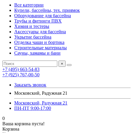
Все категории
Купели, бассейны, тех. приямок
Оборудование для бассейна
Трубы и фитинги ПВХ
Химия и тестеры
Аксессуары для бассейна
Укрытие бассейна
Отделка чаши и бортика
Строительные материалы
Сауны, хамамы и бани
×
+7 (495) 663-54-83
+7 (925) 767-00-50
Заказать звонок
Московский, Радужная 21
Московский, Радужная 21
ПН-ПТ 9:00-17:00
0
Ваша корзина пуста!
Корзина