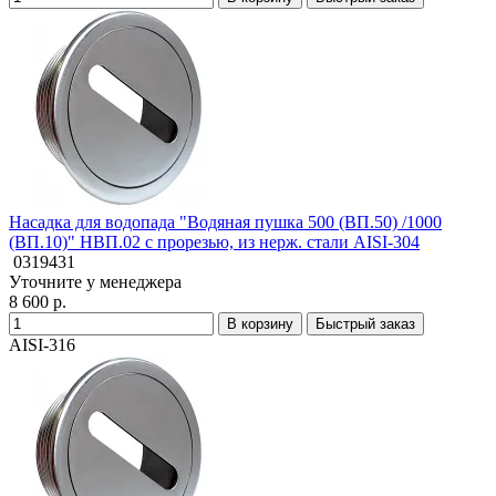
Насадка для водопада "Водяная пушка 500 (ВП.50) /1000
(ВП.10)" НВП.02 с прорезью, из нерж. стали AISI-304
0319431
Уточните у менеджера
8 600 р.
В корзину
Быстрый заказ
AISI-316