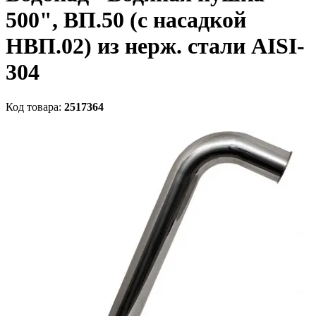
500", ВП.50 (с насадкой
НВП.02) из нерж. стали AISI-
304
Код товара:
2517364