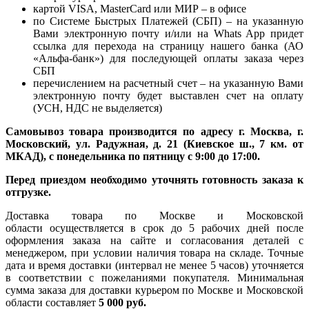
картой VISA, MasterCard или МИР – в офисе
по Системе Быстрых Платежей (СБП) – на указанную
Вами электронную почту и/или на Whats App придет
ссылка для перехода на страницу нашего банка (АО
«Альфа-банк») для последующей оплаты заказа через
СБП
перечислением на расчетный счет – на указанную Вами
электронную почту будет выставлен счет на оплату
(УСН, НДС не выделяется)
Самовывоз товара производится по адресу г. Москва, г.
Московский, ул. Радужная, д. 21 (Киевское ш., 7 км. от
МКАД), с понедельника по пятницу с 9:00 до 17:00.
Перед приездом необходимо уточнять готовность заказа к
отгрузке.
Доставка товара по Москве и Московской
области осуществляется в срок до 5 рабочих дней после
оформления заказа на сайте и согласования деталей с
менеджером, при условии наличия товара на складе. Точные
дата и время доставки (интервал не менее 5 часов) уточняется
в соответствии с пожеланиями покупателя. Минимальная
сумма заказа для доставки курьером по Москве и Московской
области составляет
5 000 руб.