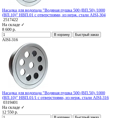
Насадка для водопада "Водяная пушка 500 (ВП.50) /1000
(ВП.10)" НВП.01 с отверстиями, из нерж. стали AISI-304
2517422
На складе ✓
8 600 р.
В корзину
Быстрый заказ
AISI-316
Насадка для водопада "Водяная пушка 500 (ВП.50) /1000
(ВП.10)" НВП.01/1 с отверстиями, из нерж. стали AISI-316
0319401
На складе ✓
12 550 р.
В корзину
Быстрый заказ