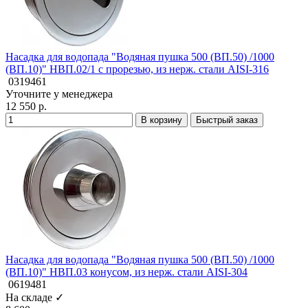
Насадка для водопада "Водяная пушка 500 (ВП.50) /1000
(ВП.10)" НВП.02/1 с прорезью, из нерж. стали AISI-316
0319461
Уточните у менеджера
12 550 р.
В корзину
Быстрый заказ
Насадка для водопада "Водяная пушка 500 (ВП.50) /1000
(ВП.10)" НВП.03 конусом, из нерж. стали AISI-304
0619481
На складе ✓