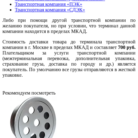
Транспортная компания «ПЭК»
Транспортная компания «СДЭК»
Либо при помощи другой транспортной компании по
желанию покупателя, но при условии, что терминал данной
компании находится в пределах МКАД.
Стоимость доставки товара до терминала транспортной
компании в г. Москве в пределах МКАД и составляет
700 руб.
Плательщиком за услуги транспортной компании
(межтерминальная перевозка, дополнительная упаковка,
страхование груза, доставка по городу и др.) является
покупатель. По умолчанию все грузы отправляются в жесткой
упаковке.
Рекомендуем посмотреть