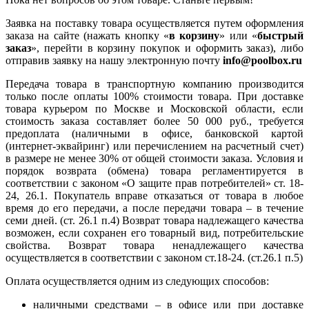
Заявка на поставку товара осуществляется путем оформления
заказа на сайте (нажать кнопку «
в корзину
» или «
быстрый
заказ
», перейти в корзину покупок и оформить заказ), либо
отправив заявку на нашу электронную почту
info@poolbox.ru
Передача товара в транспортную компанию производится
только после оплаты 100% стоимости товара. При доставке
товара курьером по Москве и Московской области, если
стоимость заказа составляет более 50 000 руб., требуется
предоплата (наличными в офисе, банковской картой
(интернет-эквайринг) или перечислением на расчетный счет)
в размере не менее 30% от общей стоимости заказа. Условия и
порядок возврата (обмена) товара регламентируется в
соответствии с законом «О защите прав потребителей» ст. 18-
24, 26.1. Покупатель вправе отказаться от товара в любое
время до его передачи, а после передачи товара – в течение
семи дней. (ст. 26.1 п.4) Возврат товара надлежащего качества
возможен, если сохранен его товарный вид, потребительские
свойства. Возврат товара ненадлежащего качества
осуществляется в соответствии с законом ст.18-24. (ст.26.1 п.5)
Оплата осуществляется одним из следующих способов:
наличными средствами – в офисе или при доставке