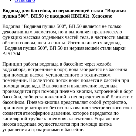
Отзывы
0
Водопад для бассейна, из нержавеющей стали "Водяная
пушка 500", ВП.50 (с насадкой НВП.02), Xenozone
Водопад "Водяная пушка 500", ВП.50 является не только
декоративным элементом, но и выполняет практическую
функцию массажа отдельных частей тела, в частности мышц
области головы, шеи и спины. Изготавливается водопад
"Водяная пушка 500", ВП.50 из нержавеющей стали марки
AISI 304.
Принцип работы водопада в бассейне: через желоба
водозабора, встроенные в борт, вода забирается из бассейна
при помощи насоса, установленного в техническом
помещении. После этого поток воды подается в бассейн при
помощи водопада. Включение и выключение водопада
производится при помощи пневмо-кнопки, встроенной в борт
бассейна, либо установленной в непосредственной близости с
бассейном. Пневмо-кнопка представляет собой устройство,
при помощи которого без использования электрического тока
создается атмосферное давление, которое передается по
капилярной трубке к пневмовыключателю. Управление
насоса водопада осуществляется при помощи щитка
управления аттракционами в бассейне.