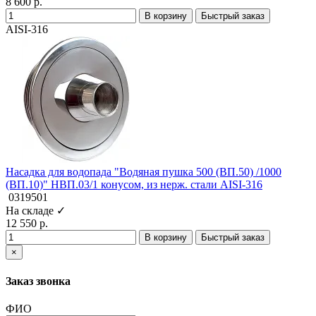
8 600 р.
В корзину
Быстрый заказ
AISI-316
Насадка для водопада "Водяная пушка 500 (ВП.50) /1000
(ВП.10)" НВП.03/1 конусом, из нерж. стали AISI-316
0319501
На складе ✓
12 550 р.
В корзину
Быстрый заказ
×
Заказ звонка
ФИО