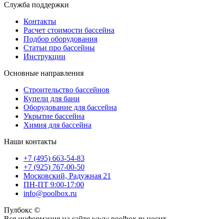
Служба поддержки
Контакты
Расчет стоимости бассейна
Подбор оборудования
Статьи про бассейны
Инструкции
Основные направления
Строительство бассейнов
Купели для бани
Оборудование для бассейна
Укрытие бассейна
Химия для бассейна
Наши контакты
+7 (495) 663-54-83
+7 (925) 767-00-50
Московский, Радужная 21
ПН-ПТ 9:00-17:00
info@poolbox.ru
Пулбокс ©
Вся информация на сайте www.poolbox.ru носит