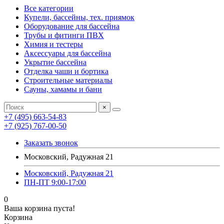
Все категории
Купели, бассейны, тех. приямок
Оборудование для бассейна
Трубы и фитинги ПВХ
Химия и тестеры
Аксессуары для бассейна
Укрытие бассейна
Отделка чаши и бортика
Строительные материалы
Сауны, хамамы и бани
×
+7 (495) 663-54-83
+7 (925) 767-00-50
Заказать звонок
Московский, Радужная 21
Московский, Радужная 21
ПН-ПТ 9:00-17:00
0
Ваша корзина пуста!
Корзина