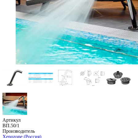
Артикул
ВП.50/1
Производитель
Xenozone (Россия)