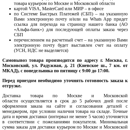
товара курьером по Москве и Московской области
картой VISA, MasterCard или МИР – в офисе
по Системе Быстрых Платежей (СБП) – на указанную
Вами электронную почту и/или на Whats App придет
ссылка для перехода на страницу нашего банка (АО
«Альфа-банк») для последующей оплаты заказа через
СБП
перечислением на расчетный счет – на указанную Вами
электронную почту будет выставлен счет на оплату
(УСН, НДС не выделяется)
Самовывоз товара производится по адресу г. Москва, г.
Московский, ул. Радужная, д. 21 (Киевское ш., 7 км. от
МКАД), с понедельника по пятницу с 9:00 до 17:00.
Перед приездом необходимо уточнять готовность заказа к
отгрузке.
Доставка товара по Москве и Московской
области осуществляется в срок до 5 рабочих дней после
оформления заказа на сайте и согласования деталей с
менеджером, при условии наличия товара на складе. Точные
дата и время доставки (интервал не менее 5 часов) уточняется
в соответствии с пожеланиями покупателя. Минимальная
сумма заказа для доставки курьером по Москве и Московской