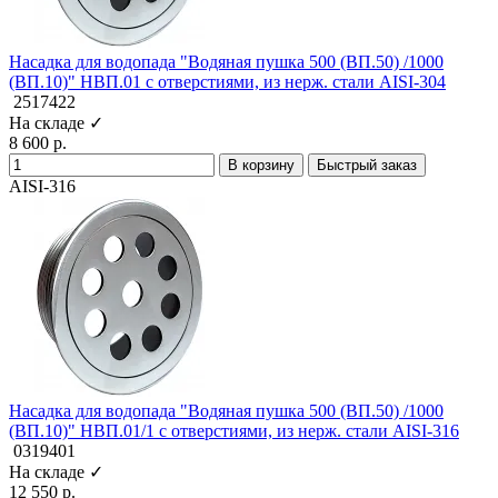
Насадка для водопада "Водяная пушка 500 (ВП.50) /1000
(ВП.10)" НВП.01 с отверстиями, из нерж. стали AISI-304
2517422
На складе ✓
8 600 р.
В корзину
Быстрый заказ
AISI-316
Насадка для водопада "Водяная пушка 500 (ВП.50) /1000
(ВП.10)" НВП.01/1 с отверстиями, из нерж. стали AISI-316
0319401
На складе ✓
12 550 р.