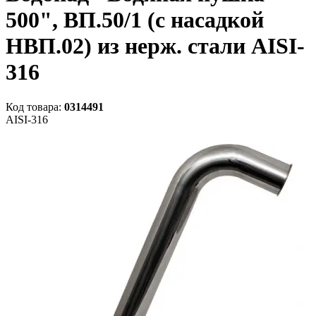
500", ВП.50/1 (с насадкой
НВП.02) из нерж. стали AISI-
316
Код товара:
0314491
AISI-316