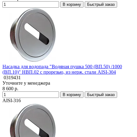
В корзину
Быстрый заказ
Насадка для водопада "Водяная пушка 500 (ВП.50) /1000
(ВП.10)" НВП.02 с прорезью, из нерж. стали AISI-304
0319431
Уточните у менеджера
8 600 р.
В корзину
Быстрый заказ
AISI-316