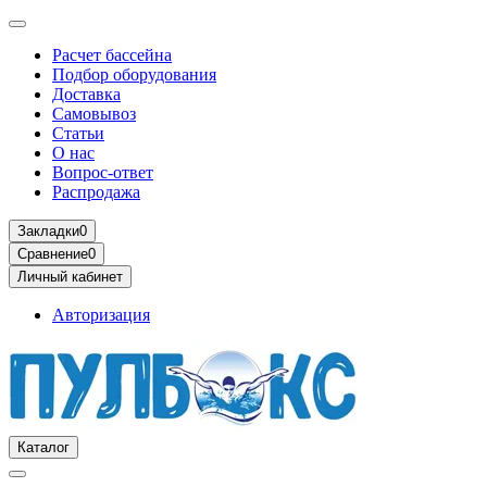
Расчет бассейна
Подбор оборудования
Доставка
Самовывоз
Статьи
О нас
Вопрос-ответ
Распродажа
Закладки
0
Сравнение
0
Личный кабинет
Авторизация
Каталог