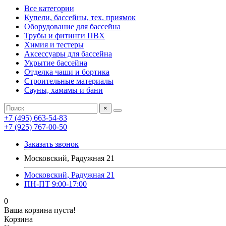
Все категории
Купели, бассейны, тех. приямок
Оборудование для бассейна
Трубы и фитинги ПВХ
Химия и тестеры
Аксессуары для бассейна
Укрытие бассейна
Отделка чаши и бортика
Строительные материалы
Сауны, хамамы и бани
×
+7 (495) 663-54-83
+7 (925) 767-00-50
Заказать звонок
Московский, Радужная 21
Московский, Радужная 21
ПН-ПТ 9:00-17:00
0
Ваша корзина пуста!
Корзина