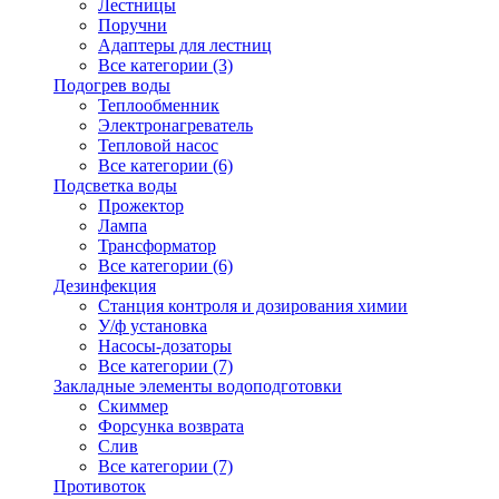
Лестницы
Поручни
Адаптеры для лестниц
Все категории (3)
Подогрев воды
Теплообменник
Электронагреватель
Тепловой насос
Все категории (6)
Подсветка воды
Прожектор
Лампа
Трансформатор
Все категории (6)
Дезинфекция
Станция контроля и дозирования химии
У/ф установка
Насосы-дозаторы
Все категории (7)
Закладные элементы водоподготовки
Скиммер
Форсунка возврата
Слив
Все категории (7)
Противоток