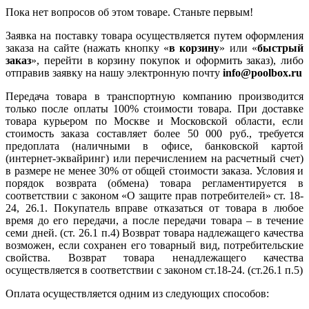
Пока нет вопросов об этом товаре. Станьте первым!
Заявка на поставку товара осуществляется путем оформления
заказа на сайте (нажать кнопку «
в корзину
» или «
быстрый
заказ
», перейти в корзину покупок и оформить заказ), либо
отправив заявку на нашу электронную почту
info@poolbox.ru
Передача товара в транспортную компанию производится
только после оплаты 100% стоимости товара. При доставке
товара курьером по Москве и Московской области, если
стоимость заказа составляет более 50 000 руб., требуется
предоплата (наличными в офисе, банковской картой
(интернет-эквайринг) или перечислением на расчетный счет)
в размере не менее 30% от общей стоимости заказа. Условия и
порядок возврата (обмена) товара регламентируется в
соответствии с законом «О защите прав потребителей» ст. 18-
24, 26.1. Покупатель вправе отказаться от товара в любое
время до его передачи, а после передачи товара – в течение
семи дней. (ст. 26.1 п.4) Возврат товара надлежащего качества
возможен, если сохранен его товарный вид, потребительские
свойства. Возврат товара ненадлежащего качества
осуществляется в соответствии с законом ст.18-24. (ст.26.1 п.5)
Оплата осуществляется одним из следующих способов: