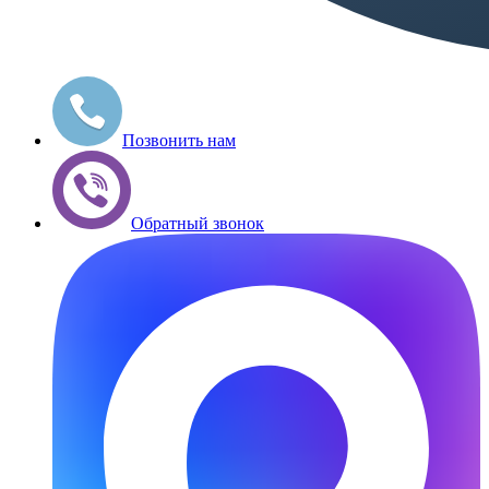
Позвонить нам
Обратный звонок