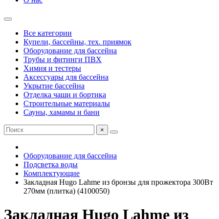
Все категории
Купели, бассейны, тех. приямок
Оборудование для бассейна
Трубы и фитинги ПВХ
Химия и тестеры
Аксессуары для бассейна
Укрытие бассейна
Отделка чаши и бортика
Строительные материалы
Сауны, хамамы и бани
×
Оборудование для бассейна
Подсветка воды
Комплектующие
Закладная Hugo Lahme из бронзы для прожектора 300Вт
270мм (плитка) (4100050)
Закладная Hugo Lahme из