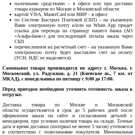
наличными средствами – в офисе или при доставке
товара курьером по Москве и Московской области
картой VISA, MasterCard или МИР – в офисе
по Системе Быстрых Платежей (СБП) – на указанную
Вами электронную почту и/или на Whats App придет
ссылка для перехода на страницу нашего банка (АО
«Альфа-банк») для последующей оплаты заказа через
СБП
перечислением на расчетный счет – на указанную Вами
электронную почту будет выставлен счет на оплату
(УСН, НДС не выделяется)
Самовывоз товара производится по адресу г. Москва, г.
Московский, ул. Радужная, д. 21 (Киевское ш., 7 км. от
МКАД), с понедельника по пятницу с 9:00 до 17:00.
Перед приездом необходимо уточнять готовность заказа к
отгрузке.
Доставка товара по Москве и Московской
области осуществляется в срок до 5 рабочих дней после
оформления заказа на сайте и согласования деталей с
менеджером, при условии наличия товара на складе. Точные
дата и время доставки (интервал не менее 5 часов) уточняется
в соответствии с пожеланиями покупателя. Минимальная