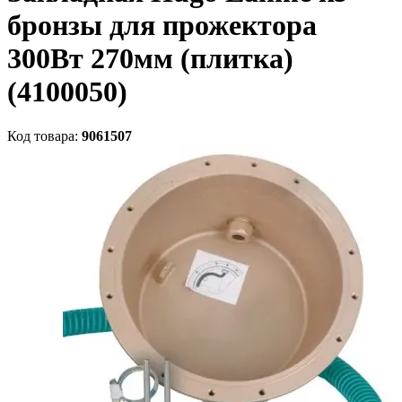
бронзы для прожектора
300Вт 270мм (плитка)
(4100050)
Код товара:
9061507