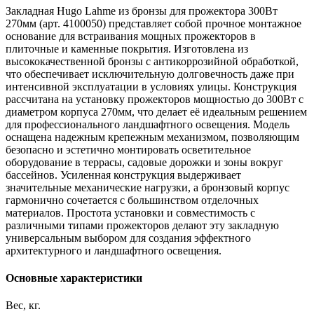
Закладная Hugo Lahme из бронзы для прожектора 300Вт
270мм (арт. 4100050) представляет собой прочное монтажное
основание для встраивания мощных прожекторов в
плиточные и каменные покрытия. Изготовлена из
высококачественной бронзы с антикоррозийной обработкой,
что обеспечивает исключительную долговечность даже при
интенсивной эксплуатации в условиях улицы. Конструкция
рассчитана на установку прожекторов мощностью до 300Вт с
диаметром корпуса 270мм, что делает её идеальным решением
для профессионального ландшафтного освещения. Модель
оснащена надежным крепежным механизмом, позволяющим
безопасно и эстетично монтировать осветительное
оборудование в террасы, садовые дорожки и зоны вокруг
бассейнов. Усиленная конструкция выдерживает
значительные механические нагрузки, а бронзовый корпус
гармонично сочетается с большинством отделочных
материалов. Простота установки и совместимость с
различными типами прожекторов делают эту закладную
универсальным выбором для создания эффектного
архитектурного и ландшафтного освещения.
Основные характеристики
Вес, кг.