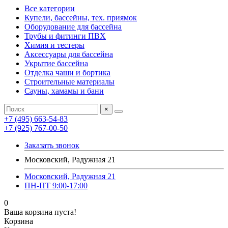
Все категории
Купели, бассейны, тех. приямок
Оборудование для бассейна
Трубы и фитинги ПВХ
Химия и тестеры
Аксессуары для бассейна
Укрытие бассейна
Отделка чаши и бортика
Строительные материалы
Сауны, хамамы и бани
×
+7 (495) 663-54-83
+7 (925) 767-00-50
Заказать звонок
Московский, Радужная 21
Московский, Радужная 21
ПН-ПТ 9:00-17:00
0
Ваша корзина пуста!
Корзина