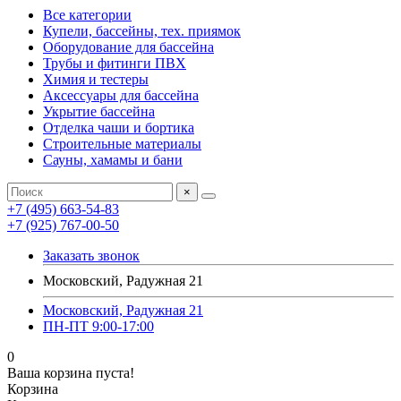
Все категории
Купели, бассейны, тех. приямок
Оборудование для бассейна
Трубы и фитинги ПВХ
Химия и тестеры
Аксессуары для бассейна
Укрытие бассейна
Отделка чаши и бортика
Строительные материалы
Сауны, хамамы и бани
×
+7 (495) 663-54-83
+7 (925) 767-00-50
Заказать звонок
Московский, Радужная 21
Московский, Радужная 21
ПН-ПТ 9:00-17:00
0
Ваша корзина пуста!
Корзина