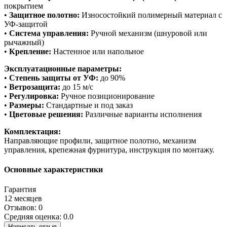
покрытием
•
Защитное полотно:
Износостойкий полимерный материал с
УФ-защитой
•
Система управления:
Ручной механизм (шнуровой или
рычажный)
•
Крепление:
Настенное или напольное
Эксплуатационные параметры:
•
Степень защиты от УФ:
до 90%
•
Ветрозащита:
до 15 м/с
•
Регулировка:
Ручное позиционирование
•
Размеры:
Стандартные и под заказ
•
Цветовые решения:
Различные варианты исполнения
Комплектация:
Направляющие профили, защитное полотно, механизм
управления, крепежная фурнитура, инструкция по монтажу.
Основные характеристики
Гарантия
12 месяцев
Отзывов: 0
Средняя оценка: 0.0
Написать отзыв