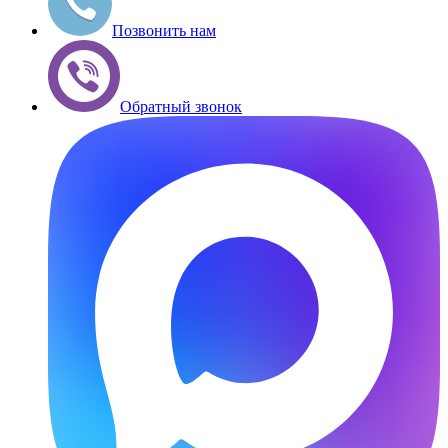
Позвонить нам
Обратный звонок