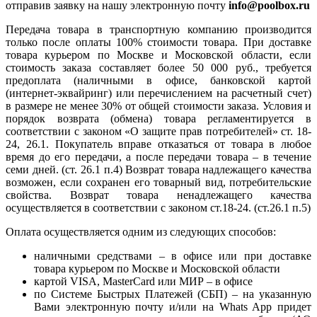
отправив заявку на нашу электронную почту
info@poolbox.ru
Передача товара в транспортную компанию производится
только после оплаты 100% стоимости товара. При доставке
товара курьером по Москве и Московской области, если
стоимость заказа составляет более 50 000 руб., требуется
предоплата (наличными в офисе, банковской картой
(интернет-эквайринг) или перечислением на расчетный счет)
в размере не менее 30% от общей стоимости заказа. Условия и
порядок возврата (обмена) товара регламентируется в
соответствии с законом «О защите прав потребителей» ст. 18-
24, 26.1. Покупатель вправе отказаться от товара в любое
время до его передачи, а после передачи товара – в течение
семи дней. (ст. 26.1 п.4) Возврат товара надлежащего качества
возможен, если сохранен его товарный вид, потребительские
свойства. Возврат товара ненадлежащего качества
осуществляется в соответствии с законом ст.18-24. (ст.26.1 п.5)
Оплата осуществляется одним из следующих способов:
наличными средствами – в офисе или при доставке
товара курьером по Москве и Московской области
картой VISA, MasterCard или МИР – в офисе
по Системе Быстрых Платежей (СБП) – на указанную
Вами электронную почту и/или на Whats App придет