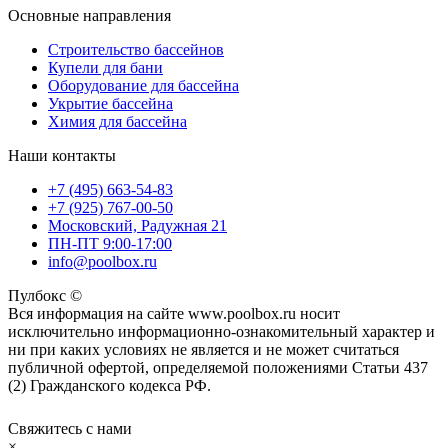
Основные направления
Строительство бассейнов
Купели для бани
Оборудование для бассейна
Укрытие бассейна
Химия для бассейна
Наши контакты
+7 (495) 663-54-83
+7 (925) 767-00-50
Московский, Радужная 21
ПН-ПТ 9:00-17:00
info@poolbox.ru
Пулбокс ©
Вся информация на сайте www.poolbox.ru носит
исключительно информационно-ознакомительный характер и
ни при каких условиях не является и не может считаться
публичной офертой, определяемой положениями Статьи 437
(2) Гражданского кодекса РФ.
Свяжитесь с нами
×