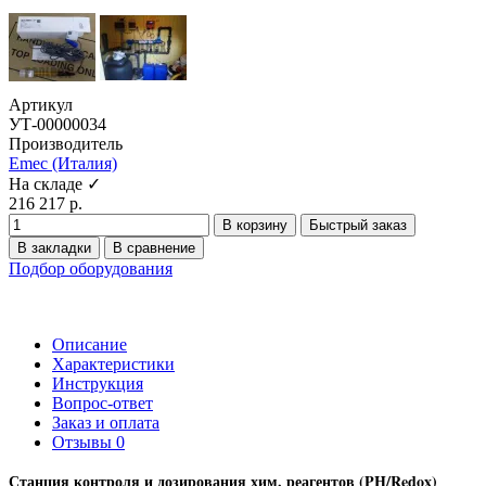
Артикул
УТ-00000034
Производитель
Emec (Италия)
На складе ✓
216 217 р.
В корзину
Быстрый заказ
В закладки
В сравнение
Подбор оборудования
Описание
Характеристики
Инструкция
Вопрос-ответ
Заказ и оплата
Отзывы
0
Станция контроля и дозирования хим. реагентов (PH/Redox)