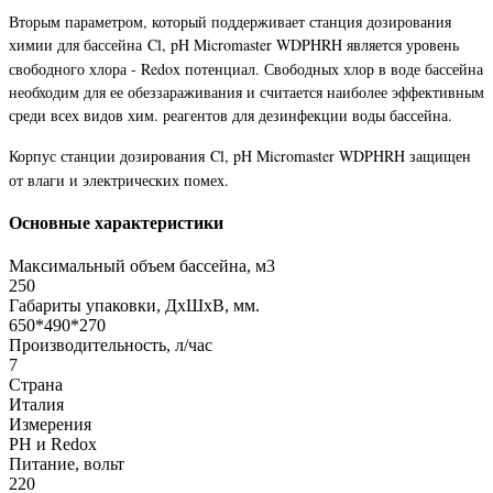
Вторым параметром, который поддерживает станция дозирования
химии для бассейна
Cl, pH Micromaster WDPHRH
является уровень
свободного хлора - Redox потенциал. Свободных хлор в воде бассейна
необходим для ее обеззараживания и считается наиболее эффективным
среди всех видов хим. реагентов для дезинфекции воды бассейна.
Корпус станции дозирования
Cl, pH Micromaster WDPHRH
защищен
от влаги и электрических помех.
Основные характеристики
Максимальный объем бассейна, м3
250
Габариты упаковки, ДхШхВ, мм.
650*490*270
Производительность, л/час
7
Страна
Италия
Измерения
РН и Redox
Питание, вольт
220