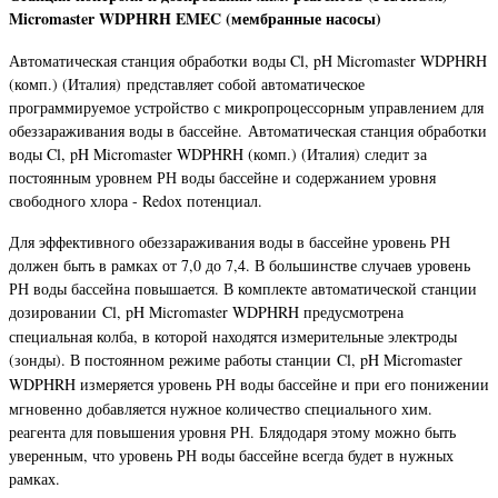
Micromaster WDPHRH EMEC (мембранные насосы)
Автоматическая станция обработки воды Cl, pH Micromaster WDPHRH
(комп.) (Италия) представляет собой автоматическое
программируемое устройство с микропроцессорным управлением для
обеззараживания воды в бассейне. Автоматическая станция обработки
воды Cl, pH Micromaster WDPHRH (комп.) (Италия) следит за
постоянным уровнем РН воды бассейне и содержанием уровня
свободного хлора - Redox потенциал.
Для эффективного обеззараживания воды в бассейне уровень РН
должен быть в рамках от 7,0 до 7,4. В большинстве случаев уровень
РН воды бассейна повышается. В комплекте автоматической станции
дозировании
Cl, pH Micromaster WDPHRH
предусмотрена
специальная колба, в которой находятся измерительные электроды
(зонды). В постоянном режиме работы станции
Cl, pH Micromaster
WDPHRH
измеряется уровень РН воды бассейне и при его понижении
мгновенно добавляется нужное количество специального хим.
реагента для повышения уровня РН. Блядодаря этому можно быть
уверенным, что уровень РН воды бассейне всегда будет в нужных
рамках.