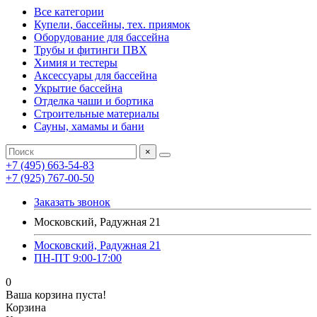
Все категории
Купели, бассейны, тех. приямок
Оборудование для бассейна
Трубы и фитинги ПВХ
Химия и тестеры
Аксессуары для бассейна
Укрытие бассейна
Отделка чаши и бортика
Строительные материалы
Сауны, хамамы и бани
×
+7 (495) 663-54-83
+7 (925) 767-00-50
Заказать звонок
Московский, Радужная 21
Московский, Радужная 21
ПН-ПТ 9:00-17:00
0
Ваша корзина пуста!
Корзина