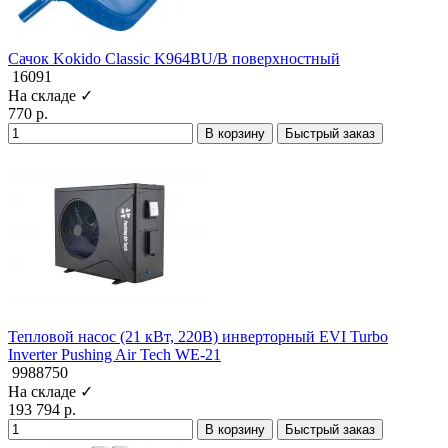
Сачок Kokido Classic K964BU/B поверхностный
16091
На складе ✓
770 р.
В корзину
Быстрый заказ
Тепловой насос (21 кВт, 220В) инверторный EVI Turbo
Inverter Pushing Air Tech WE-21
9988750
На складе ✓
193 794 р.
В корзину
Быстрый заказ