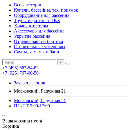
Все категории
Купели, бассейны, тех. приямок
Оборудование для бассейна
Трубы и фитинги ПВХ
Химия и тестеры
Аксессуары для бассейна
Укрытие бассейна
Отделка чаши и бортика
Строительные материалы
Сауны, хамамы и бани
×
+7 (495) 663-54-83
+7 (925) 767-00-50
Заказать звонок
Московский, Радужная 21
Московский, Радужная 21
ПН-ПТ 9:00-17:00
0
Ваша корзина пуста!
Корзина