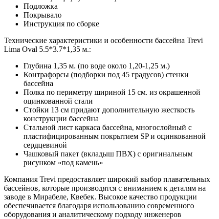
Подложка
Покрывало
Инструкция по сборке
Технические характеристики и особенности бассейна Trevi
Lima Oval 5.5*3.7*1,35 м.:
Глубина 1,35 м. (по воде около 1,20-1,25 м.)
Контрафорсы (подборки под 45 градусов) стенки
бассейна
Полка по периметру шириной 15 см. из окрашенной
оцинкованной стали
Стойки 13 см придают дополнительную жесткость
конструкции бассейна
Стальной лист каркаса бассейна, многослойный с
пластифицированным покрытием SP и оцинкованной
сердцевиной
Чашковый пакет (вкладыш ПВХ) с оригинальным
рисунком «под камень»
Компания Trevi предоставляет широкий выбор плавательных
бассейнов, которые производятся с вниманием к деталям на
заводе в Мирабеле, Квебек. Высокое качество продукции
обеспечивается благодаря использованию современного
оборудования и аналитическому подходу инженеров