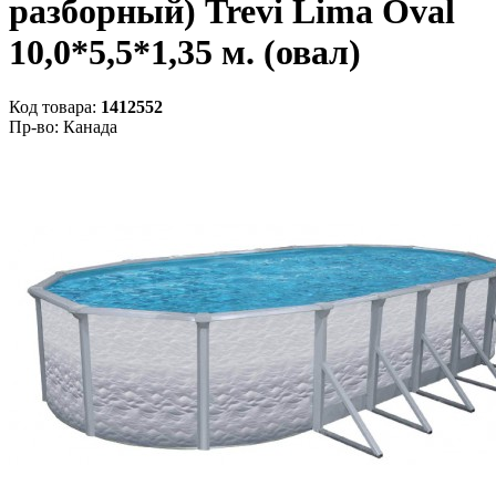
разборный) Trevi Lima Oval
10,0*5,5*1,35 м. (овал)
Код товара:
1412552
Пр-во: Канада