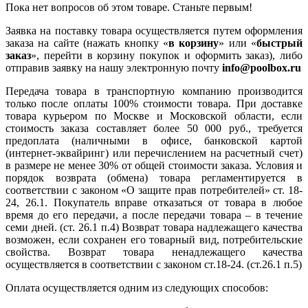
Пока нет вопросов об этом товаре. Станьте первым!
Заявка на поставку товара осуществляется путем оформления
заказа на сайте (нажать кнопку «
в корзину
» или «
быстрый
заказ
», перейти в корзину покупок и оформить заказ), либо
отправив заявку на нашу электронную почту
info@poolbox.ru
Передача товара в транспортную компанию производится
только после оплаты 100% стоимости товара. При доставке
товара курьером по Москве и Московской области, если
стоимость заказа составляет более 50 000 руб., требуется
предоплата (наличными в офисе, банковской картой
(интернет-эквайринг) или перечислением на расчетный счет)
в размере не менее 30% от общей стоимости заказа. Условия и
порядок возврата (обмена) товара регламентируется в
соответствии с законом «О защите прав потребителей» ст. 18-
24, 26.1. Покупатель вправе отказаться от товара в любое
время до его передачи, а после передачи товара – в течение
семи дней. (ст. 26.1 п.4) Возврат товара надлежащего качества
возможен, если сохранен его товарный вид, потребительские
свойства. Возврат товара ненадлежащего качества
осуществляется в соответствии с законом ст.18-24. (ст.26.1 п.5)
Оплата осуществляется одним из следующих способов: