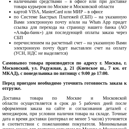
наличными средствами – в офисе или при доставке
товара курьером по Москве и Московской области
картой VISA, MasterCard или МИР – в офисе
по Системе Быстрых Платежей (СБП) – на указанную
Вами электронную почту и/или на Whats App придет
ссылка для перехода на страницу нашего банка (АО
«Альфа-банк») для последующей оплаты заказа через
СБП
перечислением на расчетный счет – на указанную Вами
электронную почту будет выставлен счет на оплату
(УСН, НДС не выделяется)
Самовывоз товара производится по адресу г. Москва, г.
Московский, ул. Радужная, д. 21 (Киевское ш., 7 км. от
МКАД), с понедельника по пятницу с 9:00 до 17:00.
Перед приездом необходимо уточнять готовность заказа к
отгрузке.
Доставка товара по Москве и Московской
области осуществляется в срок до 5 рабочих дней после
оформления заказа на сайте и согласования деталей с
менеджером, при условии наличия товара на складе. Точные
дата и время доставки (интервал не менее 5 часов) уточняется
в соответствии с пожеланиями покупателя. Минимальная