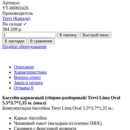
Артикул
УТ-00002426
Производитель
Trevi (Канада)
На складе ✓
384 209 р.
В корзину
Быстрый заказ
В закладки
В сравнение
Подбор оборудования
Описание
Характеристики
Вопрос-ответ
Заказ и оплата
Отзывы
0
Бассейн каркасный (сборно-разборный) Trevi Lima Oval
5.5*3.7*1,35 м. (овал)
Комплектация бассейна Trevi Lima Oval 5.5*3.7*1,35 м.:
Каркас бассейна
Чашковый пакет (вкладыш из пленки ПВХ)
Скиммер с форсункой возврата