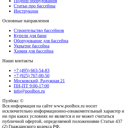
Подбор оборудования
Статьи про бассейны
Инструкции
Основные направления
Строительство бассейнов
Купели для бани
Оборудование для бассейна
Укрытие бассейна
Химия для бассейна
Наши контакты
+7 (495) 663-54-83
+7 (925) 767-00-50
Московский, Радужная 21
ПН-ПТ 9:00-17:00
info@poolbox.ru
Пулбокс ©
Вся информация на сайте www.poolbox.ru носит
исключительно информационно-ознакомительный характер и
ни при каких условиях не является и не может считаться
публичной офертой, определяемой положениями Статьи 437
(2) Гражданского кодекса РФ.