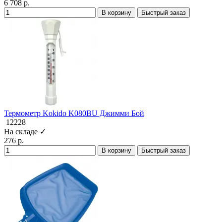
6 708 р.
В корзину
Быстрый заказ
Термометр Kokido K080BU Джимми Бой
12228
На складе ✓
276 р.
В корзину
Быстрый заказ