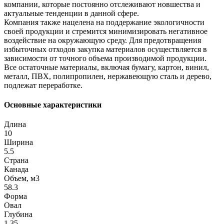
компании, которые постоянно отслеживают новшества и
актуальные тенденции в данной сфере.
Компания также нацелена на поддержание экологичности
своей продукции и стремится минимизировать негативное
воздействие на окружающую среду. Для предотвращения
избыточных отходов закупка материалов осуществляется в
зависимости от точного объема производимой продукции.
Все остаточные материалы, включая бумагу, картон, винил,
металл, ПВХ, полипропилен, нержавеющую сталь и дерево,
подлежат переработке.
Основные характеристики
Длина
10
Ширина
5.5
Страна
Канада
Объем, м3
58.3
Форма
Овал
Глубина
1.35