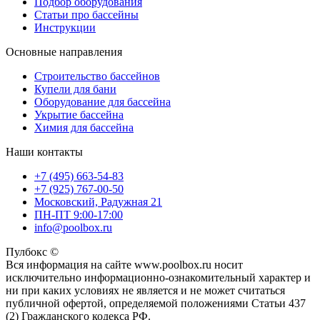
Подбор оборудования
Статьи про бассейны
Инструкции
Основные направления
Строительство бассейнов
Купели для бани
Оборудование для бассейна
Укрытие бассейна
Химия для бассейна
Наши контакты
+7 (495) 663-54-83
+7 (925) 767-00-50
Московский, Радужная 21
ПН-ПТ 9:00-17:00
info@poolbox.ru
Пулбокс ©
Вся информация на сайте www.poolbox.ru носит
исключительно информационно-ознакомительный характер и
ни при каких условиях не является и не может считаться
публичной офертой, определяемой положениями Статьи 437
(2) Гражданского кодекса РФ.