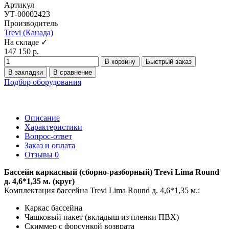
Артикул
УТ-00002423
Производитель
Trevi (Канада)
На складе ✓
147 150 р.
В корзину
Быстрый заказ
В закладки
В сравнение
Подбор оборудования
Описание
Характеристики
Вопрос-ответ
Заказ и оплата
Отзывы
0
Бассейн каркасный (сборно-разборный) Trevi Lima Round
д. 4,6*1,35 м. (круг)
Комплектация бассейна Trevi Lima Round д. 4,6*1,35 м.:
Каркас бассейна
Чашковый пакет (вкладыш из пленки ПВХ)
Скиммер с форсункой возврата