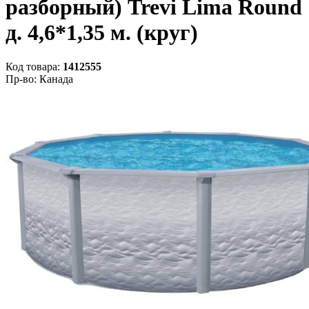
разборный) Trevi Lima Round
д. 4,6*1,35 м. (круг)
Код товара:
1412555
Пр-во: Канада