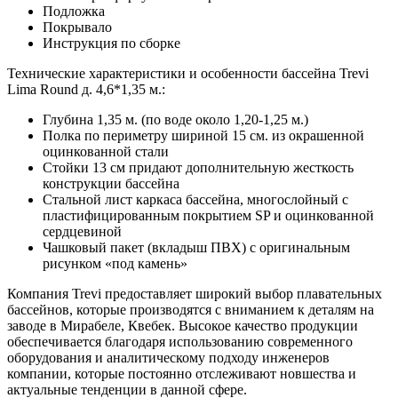
Подложка
Покрывало
Инструкция по сборке
Технические характеристики и особенности бассейна Trevi
Lima Round д. 4,6*1,35 м.:
Глубина 1,35 м. (по воде около 1,20-1,25 м.)
Полка по периметру шириной 15 см. из окрашенной
оцинкованной стали
Стойки 13 см придают дополнительную жесткость
конструкции бассейна
Стальной лист каркаса бассейна, многослойный с
пластифицированным покрытием SP и оцинкованной
сердцевиной
Чашковый пакет (вкладыш ПВХ) с оригинальным
рисунком «под камень»
Компания Trevi предоставляет широкий выбор плавательных
бассейнов, которые производятся с вниманием к деталям на
заводе в Мирабеле, Квебек. Высокое качество продукции
обеспечивается благодаря использованию современного
оборудования и аналитическому подходу инженеров
компании, которые постоянно отслеживают новшества и
актуальные тенденции в данной сфере.