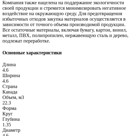
Компания также нацелена на поддержание экологичности
своей продукции и стремится минимизировать негативное
воздействие на окружающую среду. Для предотвращения
избыточных отходов закупка материалов осуществляется в
зависимости от точного объема производимой продукции.
Все остаточные материалы, включая бумагу, картон, винил,
металл, ПВХ, полипропилен, нержавеющую сталь и дерево,
подлежат переработке.
Основные характеристики
Длина
4.6
Ширина
4.6
Страна
Канада
Объем, м3
22.3
Форма
Круг
Глубина
1.35
Диаметр
4.6