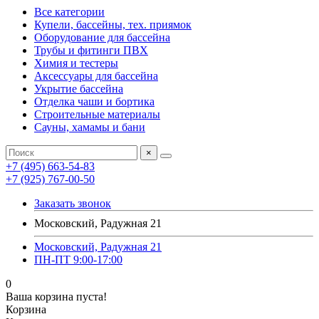
Все категории
Купели, бассейны, тех. приямок
Оборудование для бассейна
Трубы и фитинги ПВХ
Химия и тестеры
Аксессуары для бассейна
Укрытие бассейна
Отделка чаши и бортика
Строительные материалы
Сауны, хамамы и бани
×
+7 (495) 663-54-83
+7 (925) 767-00-50
Заказать звонок
Московский, Радужная 21
Московский, Радужная 21
ПН-ПТ 9:00-17:00
0
Ваша корзина пуста!
Корзина