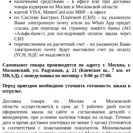
наличными средствами – в офисе или при доставке
товара курьером по Москве и Московской области
картой VISA, MasterCard или МИР – в офисе
по Системе Быстрых Платежей (СБП) – на указанную
Вами электронную почту и/или на Whats App придет
ссылка для перехода на страницу нашего банка (АО
«Альфа-банк») для последующей оплаты заказа через
СБП
перечислением на расчетный счет – на указанную Вами
электронную почту будет выставлен счет на оплату
(УСН, НДС не выделяется)
Самовывоз товара производится по адресу г. Москва, г.
Московский, ул. Радужная, д. 21 (Киевское ш., 7 км. от
МКАД), с понедельника по пятницу с 9:00 до 17:00.
Перед приездом необходимо уточнять готовность заказа к
отгрузке.
Доставка товара по Москве и Московской
области осуществляется в срок до 5 рабочих дней после
оформления заказа на сайте и согласования деталей с
менеджером, при условии наличия товара на складе. Точные
дата и время доставки (интервал не менее 5 часов) уточняется
в соответствии с пожеланиями покупателя. Минимальная