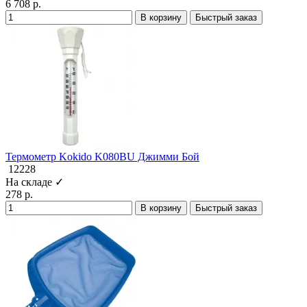
6 708 р.
В корзину
Быстрый заказ
Термометр Kokido K080BU Джимми Бой
12228
На складе ✓
278 р.
В корзину
Быстрый заказ