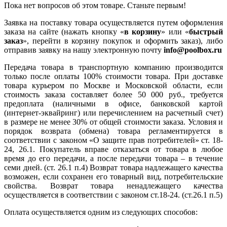
Пока нет вопросов об этом товаре. Станьте первым!
Заявка на поставку товара осуществляется путем оформления
заказа на сайте (нажать кнопку «
в корзину
» или «
быстрый
заказ
», перейти в корзину покупок и оформить заказ), либо
отправив заявку на нашу электронную почту
info@poolbox.ru
Передача товара в транспортную компанию производится
только после оплаты 100% стоимости товара. При доставке
товара курьером по Москве и Московской области, если
стоимость заказа составляет более 50 000 руб., требуется
предоплата (наличными в офисе, банковской картой
(интернет-эквайринг) или перечислением на расчетный счет)
в размере не менее 30% от общей стоимости заказа. Условия и
порядок возврата (обмена) товара регламентируется в
соответствии с законом «О защите прав потребителей» ст. 18-
24, 26.1. Покупатель вправе отказаться от товара в любое
время до его передачи, а после передачи товара – в течение
семи дней. (ст. 26.1 п.4) Возврат товара надлежащего качества
возможен, если сохранен его товарный вид, потребительские
свойства. Возврат товара ненадлежащего качества
осуществляется в соответствии с законом ст.18-24. (ст.26.1 п.5)
Оплата осуществляется одним из следующих способов: