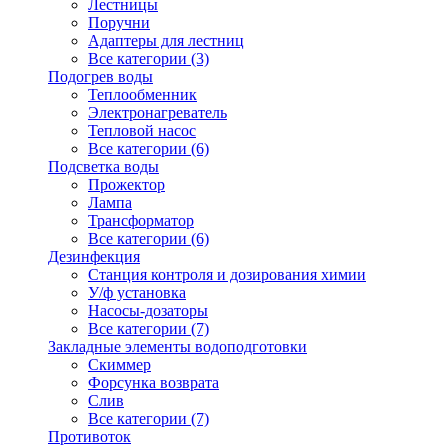
Лестницы
Поручни
Адаптеры для лестниц
Все категории (3)
Подогрев воды
Теплообменник
Электронагреватель
Тепловой насос
Все категории (6)
Подсветка воды
Прожектор
Лампа
Трансформатор
Все категории (6)
Дезинфекция
Станция контроля и дозирования химии
У/ф установка
Насосы-дозаторы
Все категории (7)
Закладные элементы водоподготовки
Скиммер
Форсунка возврата
Слив
Все категории (7)
Противоток